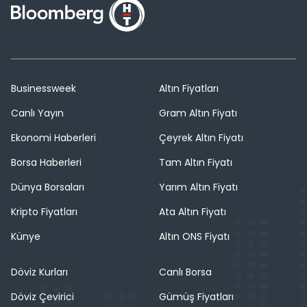
Businessweek
Altın Fiyatları
Canlı Yayın
Gram Altın Fiyatı
Ekonomi Haberleri
Çeyrek Altın Fiyatı
Borsa Haberleri
Tam Altın Fiyatı
Dünya Borsaları
Yarım Altın Fiyatı
Kripto Fiyatları
Ata Altın Fiyatı
Künye
Altın ONS Fiyatı
Döviz Kurları
Canlı Borsa
Döviz Çevirici
Gümüş Fiyatları