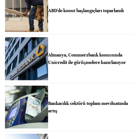
ABD'de konut başlangıçları toparlandı
Almanya, Commerzbank konusunda
Unicredit ile görüşmelere hazırlanıyor
Bankacılık sektörü toplam mevduatında
artış