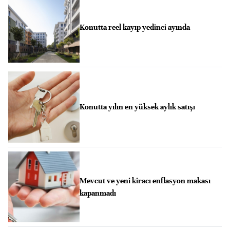
Konutta reel kayıp yedinci ayında
Konutta yılın en yüksek aylık satışı
Mevcut ve yeni kiracı enflasyon makası
kapanmadı