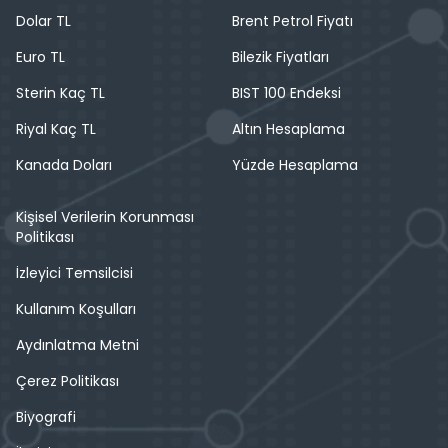
Dolar TL
Brent Petrol Fiyatı
Euro TL
Bilezik Fiyatları
Sterin Kaç TL
BIST 100 Endeksi
Riyal Kaç TL
Altın Hesaplama
Kanada Doları
Yüzde Hesaplama
Kişisel Verilerin Korunması
Politikası
İzleyici Temsilcisi
Kullanım Koşulları
Aydınlatma Metni
Çerez Politikası
Biyografi