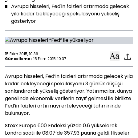
Avrupa hisseleri, Fed'in faizleri artırmada gelecek
yıla kadar bekleyeceği spekülasyonu yükseliş
gösteriyor
15 Ekim 2015, 10:36
Güncelleme :
15 Ekim 2015, 10:37
Avrupa hisseleri, Fed’in faizleri artırmada gelecek yıla
kadar bekleyeceği spekülasyonu 3 günlük düşüşü
sonlandırarak yükseliş gösteriyor. Yatırımcılar, dünya
genelinde ekonomik verilerin zayıf gelmesi ile birlikte
Fed’in faizleri artırmayı erteleyeceği tahmininde
bulunuyor.
Stoxx Europe 600 Endeksi yüzde 0.6 yükselerek
Londra saati ile 08.07’de 357.93 puana geldi. Hisseler,