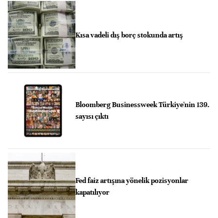
Kısa vadeli dış borç stokunda artış
Bloomberg Businessweek Türkiye'nin 139.
sayısı çıktı
Fed faiz artışına yönelik pozisyonlar
kapatılıyor