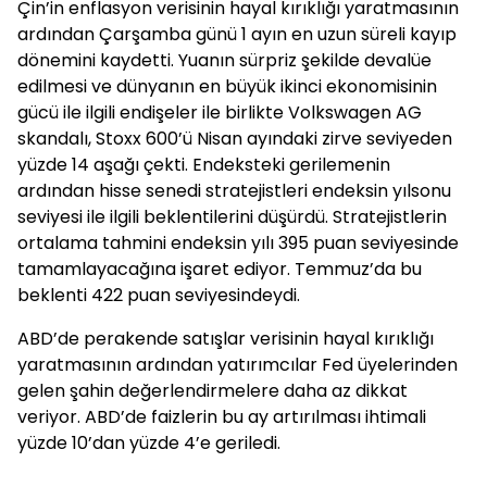
Çin’in enflasyon verisinin hayal kırıklığı yaratmasının
ardından Çarşamba günü 1 ayın en uzun süreli kayıp
dönemini kaydetti. Yuanın sürpriz şekilde devalüe
edilmesi ve dünyanın en büyük ikinci ekonomisinin
gücü ile ilgili endişeler ile birlikte Volkswagen AG
skandalı, Stoxx 600’ü Nisan ayındaki zirve seviyeden
yüzde 14 aşağı çekti. Endeksteki gerilemenin
ardından hisse senedi stratejistleri endeksin yılsonu
seviyesi ile ilgili beklentilerini düşürdü. Stratejistlerin
ortalama tahmini endeksin yılı 395 puan seviyesinde
tamamlayacağına işaret ediyor. Temmuz’da bu
beklenti 422 puan seviyesindeydi.
ABD’de perakende satışlar verisinin hayal kırıklığı
yaratmasının ardından yatırımcılar Fed üyelerinden
gelen şahin değerlendirmelere daha az dikkat
veriyor. ABD’de faizlerin bu ay artırılması ihtimali
yüzde 10’dan yüzde 4’e geriledi.