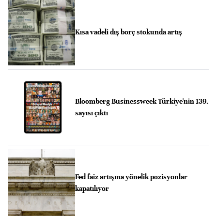
Kısa vadeli dış borç stokunda artış
Bloomberg Businessweek Türkiye'nin 139.
sayısı çıktı
Fed faiz artışına yönelik pozisyonlar
kapatılıyor