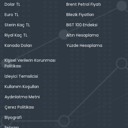
Dolar TL
Brent Petrol Fiyatı
Euro TL
Bilezik Fiyatları
Sterin Kaç TL
BIST 100 Endeksi
Riyal Kaç TL
Altın Hesaplama
Kanada Doları
Yüzde Hesaplama
Kişisel Verilerin Korunması
Politikası
İzleyici Temsilcisi
Kullanım Koşulları
Aydınlatma Metni
Çerez Politikası
Biyografi
İletişim