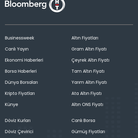
Businessweek
Altın Fiyatları
Canlı Yayın
Gram Altın Fiyatı
Ekonomi Haberleri
Çeyrek Altın Fiyatı
Borsa Haberleri
Tam Altın Fiyatı
Dünya Borsaları
Yarım Altın Fiyatı
Kripto Fiyatları
Ata Altın Fiyatı
Künye
Altın ONS Fiyatı
Döviz Kurları
Canlı Borsa
Döviz Çevirici
Gümüş Fiyatları