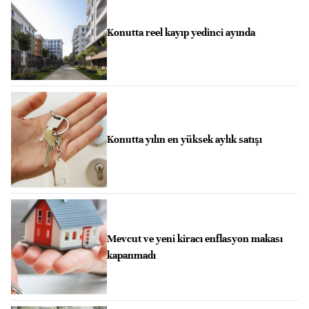
Konutta reel kayıp yedinci ayında
Konutta yılın en yüksek aylık satışı
Mevcut ve yeni kiracı enflasyon makası
kapanmadı