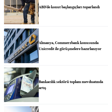
ABD'de konut başlangıçları toparlandı
Almanya, Commerzbank konusunda
Unicredit ile görüşmelere hazırlanıyor
Bankacılık sektörü toplam mevduatında
artış