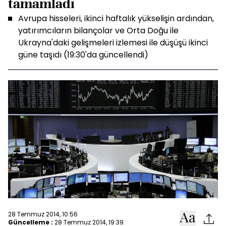
tamamladı
Avrupa hisseleri, ikinci haftalık yükselişin ardından,
yatırımcıların bilançolar ve Orta Doğu ile
Ukrayna'daki gelişmeleri izlemesi ile düşüşü ikinci
güne taşıdı (19:30'da güncellendi)
28 Temmuz 2014, 10:56
Güncelleme :
28 Temmuz 2014, 19:39