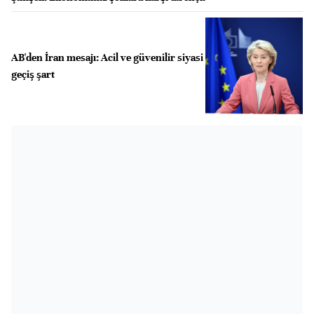
AB'den İran mesajı: Acil ve güvenilir siyasi
geçiş şart