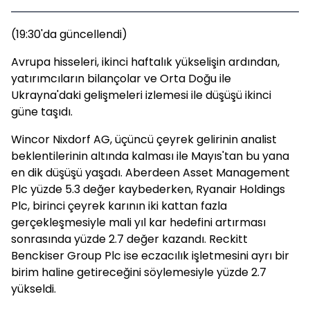
(19:30'da güncellendi)
Avrupa hisseleri, ikinci haftalık yükselişin ardından,
yatırımcıların bilançolar ve Orta Doğu ile
Ukrayna'daki gelişmeleri izlemesi ile düşüşü ikinci
güne taşıdı.
Wincor Nixdorf AG, üçüncü çeyrek gelirinin analist
beklentilerinin altında kalması ile Mayıs'tan bu yana
en dik düşüşü yaşadı. Aberdeen Asset Management
Plc yüzde 5.3 değer kaybederken, Ryanair Holdings
Plc, birinci çeyrek karının iki kattan fazla
gerçekleşmesiyle mali yıl kar hedefini artırması
sonrasında yüzde 2.7 değer kazandı. Reckitt
Benckiser Group Plc ise eczacılık işletmesini ayrı bir
birim haline getireceğini söylemesiyle yüzde 2.7
yükseldi.