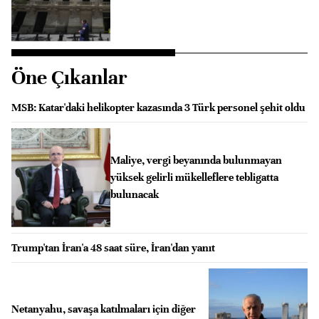
Öne Çıkanlar
MSB: Katar'daki helikopter kazasında 3 Türk personel şehit oldu
Maliye, vergi beyanında bulunmayan
yüksek gelirli mükelleflere tebligatta
bulunacak
Trump'tan İran'a 48 saat süre, İran'dan yanıt
Netanyahu, savaşa katılmaları için diğer