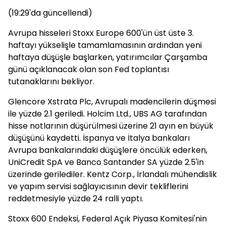
(19:29'da güncellendi)
Avrupa hisseleri Stoxx Europe 600'ün üst üste 3.
haftayı yükselişle tamamlamasının ardından yeni
haftaya düşüşle başlarken, yatırımcılar Çarşamba
günü açıklanacak olan son Fed toplantısı
tutanaklarını bekliyor.
Glencore Xstrata Plc, Avrupalı madencilerin düşmesi
ile yüzde 2.1 geriledi. Holcim Ltd., UBS AG tarafından
hisse notlarının düşürülmesi üzerine 21 ayın en büyük
düşüşünü kaydetti. İspanya ve İtalya bankaları
Avrupa bankalarındaki düşüşlere öncülük ederken,
UniCredit SpA ve Banco Santander SA yüzde 2.5'in
üzerinde gerilediler. Kentz Corp., İrlandalı mühendislik
ve yapım servisi sağlayıcısının devir tekliflerini
reddetmesiyle yüzde 24 ralli yaptı.
Stoxx 600 Endeksi, Federal Açık Piyasa Komitesi'nin