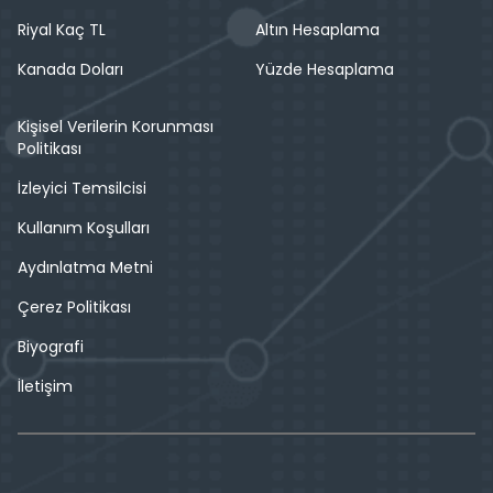
Riyal Kaç TL
Altın Hesaplama
Kanada Doları
Yüzde Hesaplama
Kişisel Verilerin Korunması
Politikası
İzleyici Temsilcisi
Kullanım Koşulları
Aydınlatma Metni
Çerez Politikası
Biyografi
İletişim