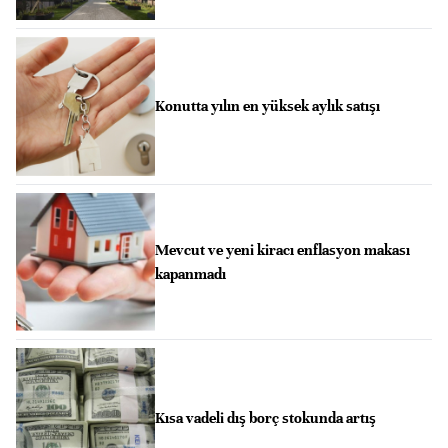
Konutta yılın en yüksek aylık satışı
Mevcut ve yeni kiracı enflasyon makası
kapanmadı
Kısa vadeli dış borç stokunda artış