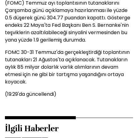
(FOMC) Temmuz ayı toplantısının tutanaklarını
Çarşamba günü açıklamaya hazırlanması ile yüzde
0.5 düşerek günü 304.77 puandan kapattı. Gösterge
endeks 22 Mayıs'ta Fed Başkanı Ben S. Bernanke'nin
teşviklerin azaltılabileceği sinyalini vermesinden bu
yana yüzde 1.9 gerilemiş durumda.
FOMC 30-31 Temmuz'da gerçekleştirdiği toplantının
tutanakları 21 Ağustos'ta açıklanacak. Tutanakların
aylık 85 milyar dolarlık varlık alımlarının devam
etmesi için ne gibi bir tartışma yaşandığını ortaya
koyacak.
(19:29'da güncellendi)
İlgili Haberler