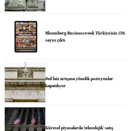
Bloomberg Businessweek Türkiye'nin 139.
sayısı çıktı
Fed faiz artışına yönelik pozisyonlar
kapatılıyor
Küresel piyasalarda 'teknolojik' satış