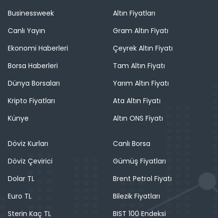
Businessweek
Altın Fiyatları
Canlı Yayın
Gram Altın Fiyatı
Ekonomi Haberleri
Çeyrek Altın Fiyatı
Borsa Haberleri
Tam Altın Fiyatı
Dünya Borsaları
Yarım Altın Fiyatı
Kripto Fiyatları
Ata Altın Fiyatı
Künye
Altın ONS Fiyatı
Döviz Kurları
Canlı Borsa
Döviz Çevirici
Gümüş Fiyatları
Dolar TL
Brent Petrol Fiyatı
Euro TL
Bilezik Fiyatları
Sterin Kaç TL
BIST 100 Endeksi