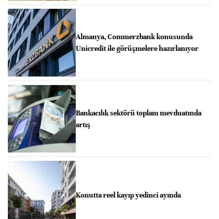
Almanya, Commerzbank konusunda
Unicredit ile görüşmelere hazırlanıyor
Bankacılık sektörü toplam mevduatında
artış
Konutta reel kayıp yedinci ayında