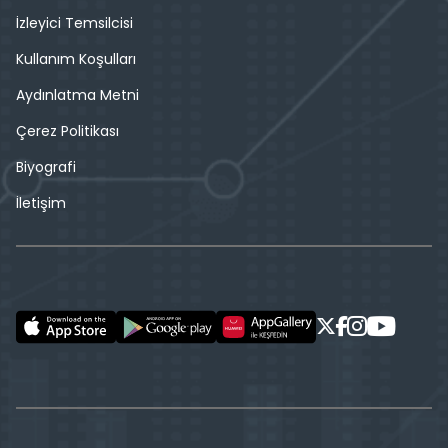
İzleyici Temsilcisi
Kullanım Koşulları
Aydınlatma Metni
Çerez Politikası
Biyografi
İletişim