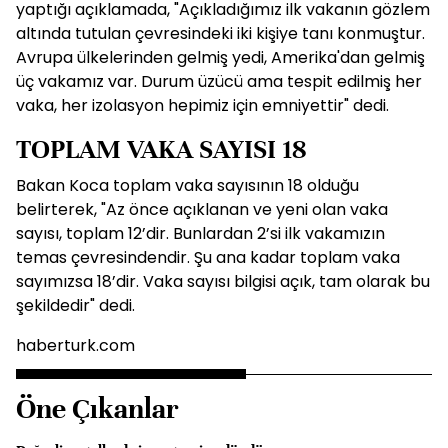
yaptığı açıklamada, "Açıkladığımız ilk vakanın gözlem
altında tutulan çevresindeki iki kişiye tanı konmuştur.
Avrupa ülkelerinden gelmiş yedi, Amerika'dan gelmiş
üç vakamız var. Durum üzücü ama tespit edilmiş her
vaka, her izolasyon hepimiz için emniyettir" dedi.
TOPLAM VAKA SAYISI 18
Bakan Koca toplam vaka sayısının 18 olduğu
belirterek, "Az önce açıklanan ve yeni olan vaka
sayısı, toplam 12’dir. Bunlardan 2’si ilk vakamızın
temas çevresindendir. Şu ana kadar toplam vaka
sayımızsa 18’dir. Vaka sayısı bilgisi açık, tam olarak bu
şekildedir" dedi.
haberturk.com
Öne Çıkanlar