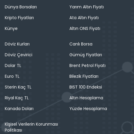
Dünya Borsaları
Yarım Altın Fiyatı
Kripto Fiyatları
Ata Altın Fiyatı
Künye
Altın ONS Fiyatı
Döviz Kurları
Canlı Borsa
Döviz Çevirici
Gümüş Fiyatları
Dolar TL
Brent Petrol Fiyatı
Euro TL
Bilezik Fiyatları
Sterin Kaç TL
BIST 100 Endeksi
Riyal Kaç TL
Altın Hesaplama
Kanada Doları
Yüzde Hesaplama
Kişisel Verilerin Korunması
Politikası