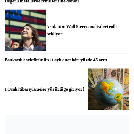
Değerli metallerde ivme tersine döndü
Artık tüm Wall Street analistleri ralli
bekliyor
Bankacılık sektörünün 11 aylık net kârı yüzde 45 arttı
1 Ocak itibarıyla neler yürürlüğe giriyor?