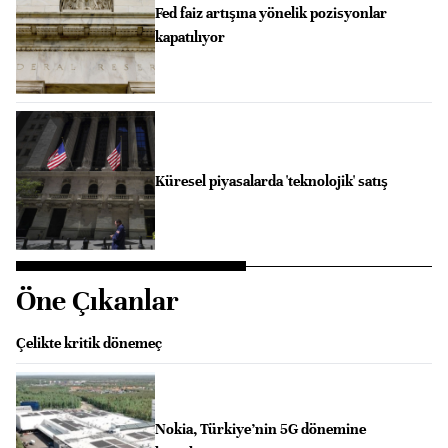
Fed faiz artışına yönelik pozisyonlar
kapatılıyor
Küresel piyasalarda 'teknolojik' satış
Öne Çıkanlar
Çelikte kritik dönemeç
Nokia, Türkiye’nin 5G dönemine