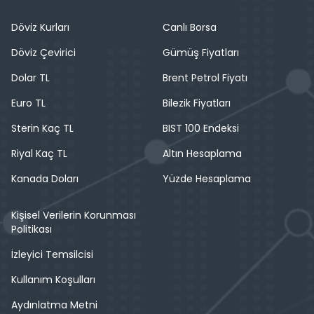
Döviz Kurları
Canlı Borsa
Döviz Çevirici
Gümüş Fiyatları
Dolar TL
Brent Petrol Fiyatı
Euro TL
Bilezik Fiyatları
Sterin Kaç TL
BIST 100 Endeksi
Riyal Kaç TL
Altın Hesaplama
Kanada Doları
Yüzde Hesaplama
Kişisel Verilerin Korunması
Politikası
İzleyici Temsilcisi
Kullanım Koşulları
Aydınlatma Metni