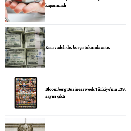
kapanmadı
Kısa vadeli dış borç stokunda artış
Bloomberg Businessweek Türkiye'nin 139.
sayısı çıktı