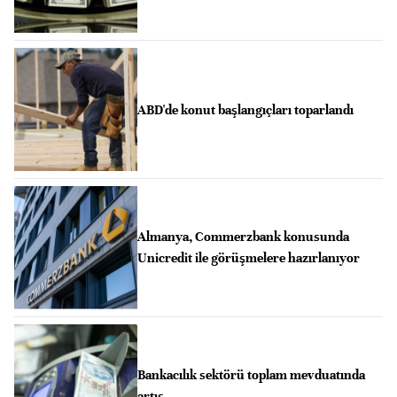
ABD'de konut başlangıçları toparlandı
Almanya, Commerzbank konusunda
Unicredit ile görüşmelere hazırlanıyor
Bankacılık sektörü toplam mevduatında
artış