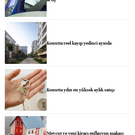
Konutta reel kayıp yedinci ayında
Konutta yılın en yüksek aylık satışı
Mevcut ve yeni kiracı enflasyon makası