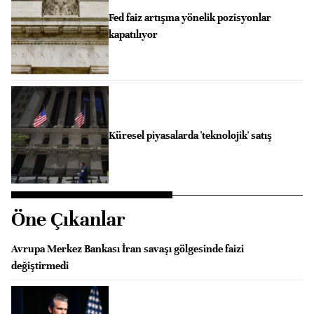
Fed faiz artışına yönelik pozisyonlar
kapatılıyor
Küresel piyasalarda 'teknolojik' satış
Öne Çıkanlar
Avrupa Merkez Bankası İran savaşı gölgesinde faizi
değiştirmedi