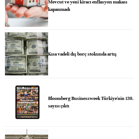
Mevcut ve yeni kiracı enflasyon makası
kapanmadı
Kısa vadeli dış borç stokunda artış
Bloomberg Businessweek Türkiye'nin 139.
sayısı çıktı