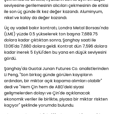
seviyesine gerilemesinin alıcıları çekmesinin de etkisi
ile son üç günde ilk kez değer kazandı. Aluminyum,
nikel ve kalay da değer kazandı.
Üç ay vadeli bakır kontratı, Londra Metal Borsası'nda
(LME) yüzde 0.5 yükselerek ton başına 7,689.75
dolara kadar çıktıktan sonra, Şanghay saati ile
13:06'da 7,680 dolara geldi. Kontrat dün 7,596 dolara
kadar inerek 5 Eylül'den bu yana en düşük seviyesini
gördü.
Şanghay'da Guotai Junan Futures Co. analistlerinden
Li Peng, "Son birkaç günde görülen kayıpların
ardından, bir miktar açık kapama alımları olabilir"
dedi ve "Hem Çin hem de ABD'deki siyasi
gelişmelerden dolayı ve Çin'de açıklanacak
ekonomik veriler ile birlikte, piyasa bir miktar riskten
kaçıyor" şeklinde yorumda bulundu.