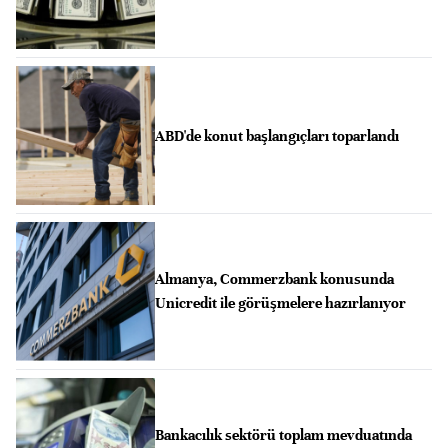
ABD'de konut başlangıçları toparlandı
Almanya, Commerzbank konusunda
Unicredit ile görüşmelere hazırlanıyor
Bankacılık sektörü toplam mevduatında