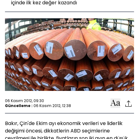
içinde ilk kez değer kazandı
06 Kasım 2012, 09:30
Güncelleme :
06 Kasım 2012, 12:38
Bakır, Çin'de Ekim ayı ekonomik verileri ve liderlik
değişimi öncesi, dikkatlerin ABD seçimlerine
çevrilmesi ile birlikte, fiyatların son iki ayın en düşük