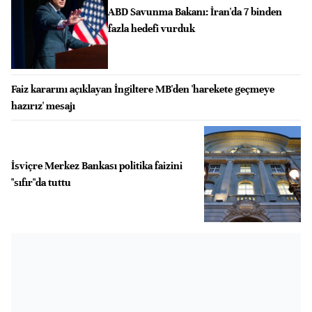
ABD Savunma Bakanı: İran'da 7 binden
fazla hedefi vurduk
Faiz kararını açıklayan İngiltere MB'den 'harekete geçmeye
hazırız' mesajı
İsviçre Merkez Bankası politika faizini
"sıfır"da tuttu