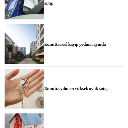
artış
Konutta reel kayıp yedinci ayında
Konutta yılın en yüksek aylık satışı