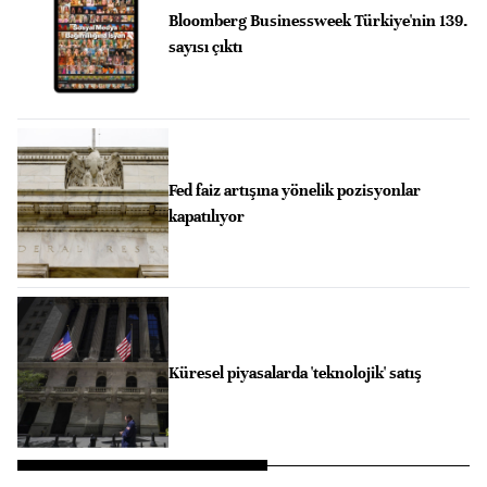
Bloomberg Businessweek Türkiye'nin 139.
sayısı çıktı
Fed faiz artışına yönelik pozisyonlar
kapatılıyor
Küresel piyasalarda 'teknolojik' satış