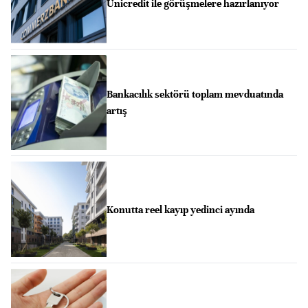
Unicredit ile görüşmelere hazırlanıyor
Bankacılık sektörü toplam mevduatında
artış
Konutta reel kayıp yedinci ayında