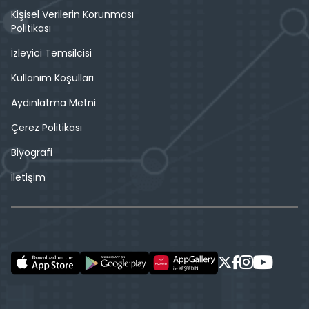
Kişisel Verilerin Korunması
Politikası
İzleyici Temsilcisi
Kullanım Koşulları
Aydınlatma Metni
Çerez Politikası
Biyografi
İletişim