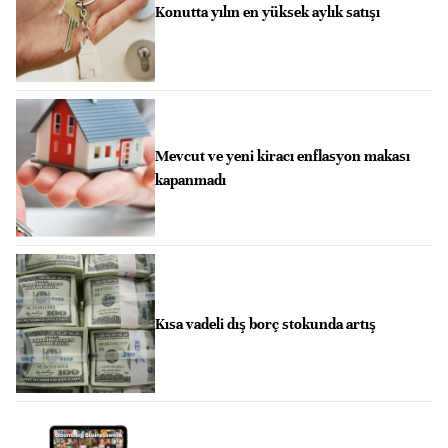
Konutta yılın en yüksek aylık satışı
Mevcut ve yeni kiracı enflasyon makası
kapanmadı
Kısa vadeli dış borç stokunda artış