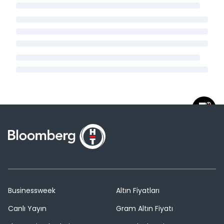
Businessweek
Altın Fiyatları
Canlı Yayın
Gram Altın Fiyatı