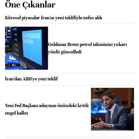
Öne Çıkanlar
Küresel piyasalar İran'ın yeni teklifiyle nefes aldı
Goldman Brent petrol tahminini yukarı
yönlü güncelledi
İran'dan ABD'ye yeni teklif
Yeni Fed Başkanı adayının önündeki kritik
engel kalktı