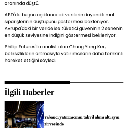
oranında düştü.
ABD'de bugün açıklanacak verilerin dayanıklı mal
siparişlerinin düştüğünü göstermesi bekleniyor.
Avrupa'daki bir veride ise tüketici güveninin 2 senenin
en düşük seviyesine indiğini göstermesi bekleniyor.
Phillip Futures'ta analist olan Chung Yang Ker,
belirsizliklerin artmasıyla yatırımcıların daha temkinli
hareket ettiğini söyledi.
İlgili Haberler
Yabancı yatırımcının tahvil alımı altı ayın
zirvesinde