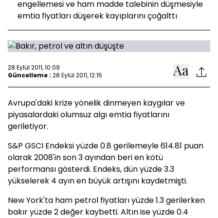
engellemesi ve ham madde talebinin düşmesiyle
emtia fiyatları düşerek kayıplarını çoğalttı
28 Eylül 2011, 10:09
Güncelleme :
28 Eylül 2011, 12:15
Avrupa'daki krize yönelik dinmeyen kaygılar ve
piyasalardaki olumsuz algı emtia fiyatlarını
geriletiyor.
S&P GSCI Endeksi yüzde 0.8 gerilemeyle 614.81 puan
olarak 2008'in son 3 ayından beri en kötü
performansı gösterdi. Endeks, dün yüzde 3.3
yükselerek 4 ayın en büyük artışını kaydetmişti.
New York'ta ham petrol fiyatları yüzde 1.3 gerilerken
bakır yüzde 2 değer kaybetti. Altın ise yüzde 0.4