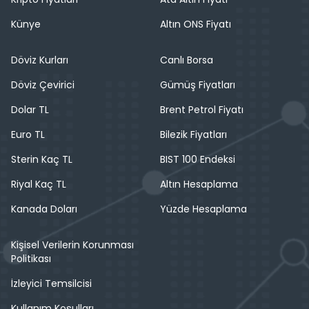
Künye
Altın ONS Fiyatı
Döviz Kurları
Canlı Borsa
Döviz Çevirici
Gümüş Fiyatları
Dolar TL
Brent Petrol Fiyatı
Euro TL
Bilezik Fiyatları
Sterin Kaç TL
BIST 100 Endeksi
Riyal Kaç TL
Altın Hesaplama
Kanada Doları
Yüzde Hesaplama
Kişisel Verilerin Korunması
Politikası
İzleyici Temsilcisi
Kullanım Koşulları