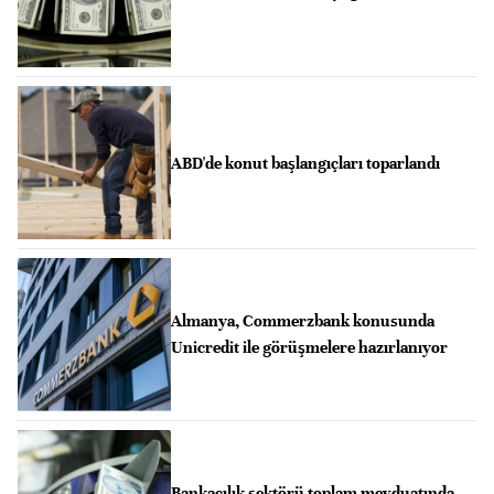
ABD'de konut başlangıçları toparlandı
Almanya, Commerzbank konusunda
Unicredit ile görüşmelere hazırlanıyor
Bankacılık sektörü toplam mevduatında