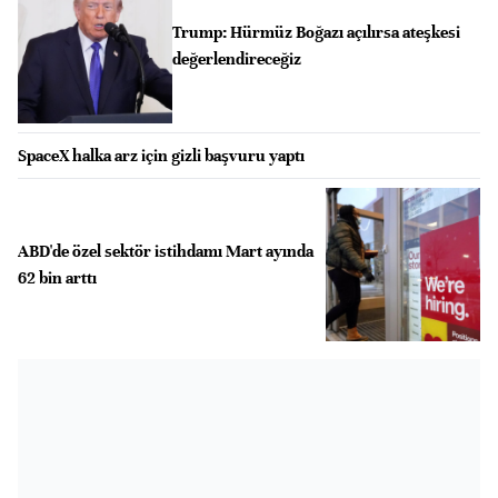
Trump: Hürmüz Boğazı açılırsa ateşkesi
değerlendireceğiz
SpaceX halka arz için gizli başvuru yaptı
ABD'de özel sektör istihdamı Mart ayında
62 bin arttı