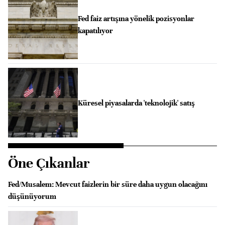
Fed faiz artışına yönelik pozisyonlar
kapatılıyor
Küresel piyasalarda 'teknolojik' satış
Öne Çıkanlar
Fed/Musalem: Mevcut faizlerin bir süre daha uygun olacağını
düşünüyorum