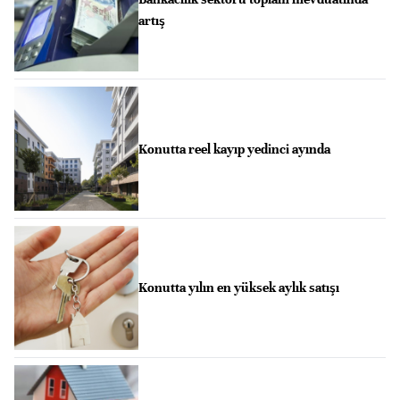
artış
Konutta reel kayıp yedinci ayında
Konutta yılın en yüksek aylık satışı