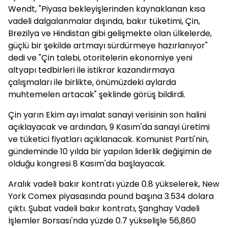
Wendt, "Piyasa bekleyişlerinden kaynaklanan kısa
vadeli dalgalanmalar dışında, bakır tüketimi, Çin,
Brezilya ve Hindistan gibi gelişmekte olan ülkelerde,
güçlü bir şekilde artmayı sürdürmeye hazırlanıyor"
dedi ve "Çin talebi, otoritelerin ekonomiye yeni
altyapı tedbirleri ile istikrar kazandırmaya
çalışmaları ile birlikte, önümüzdeki aylarda
muhtemelen artacak" şeklinde görüş bildirdi.
Çin yarın Ekim ayı imalat sanayi verisinin son halini
açıklayacak ve ardından, 9 Kasım'da sanayi üretimi
ve tüketici fiyatları açıklanacak. Komunist Parti'nin,
gündeminde 10 yılda bir yapılan liderlik değişimin de
olduğu kongresi 8 Kasım'da başlayacak.
Aralık vadeli bakır kontratı yüzde 0.8 yükselerek, New
York Comex piyasasında pound başına 3.534 dolara
çıktı. Şubat vadeli bakır kontratı, Şanghay Vadeli
İşlemler Borsası'nda yüzde 0.7 yükselişle 56,860