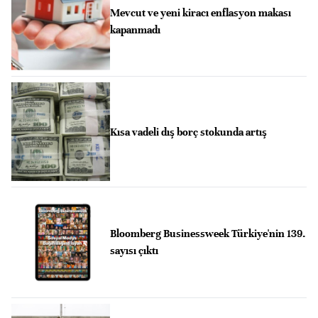
Mevcut ve yeni kiracı enflasyon makası
kapanmadı
Kısa vadeli dış borç stokunda artış
Bloomberg Businessweek Türkiye'nin 139.
sayısı çıktı