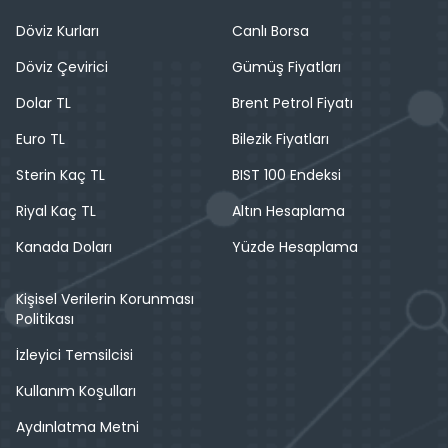
Döviz Kurları
Canlı Borsa
Döviz Çevirici
Gümüş Fiyatları
Dolar TL
Brent Petrol Fiyatı
Euro TL
Bilezik Fiyatları
Sterin Kaç TL
BIST 100 Endeksi
Riyal Kaç TL
Altın Hesaplama
Kanada Doları
Yüzde Hesaplama
Kişisel Verilerin Korunması
Politikası
İzleyici Temsilcisi
Kullanım Koşulları
Aydınlatma Metni