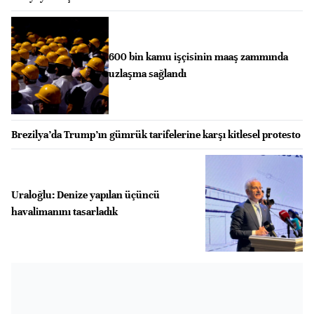
600 bin kamu işçisinin maaş zammında
uzlaşma sağlandı
Brezilya’da Trump’ın gümrük tarifelerine karşı kitlesel protesto
Uraloğlu: Denize yapılan üçüncü
havalimanını tasarladık