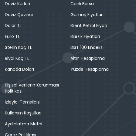
Döviz Kurları
Canlı Borsa
Döviz Çevirici
Gümüş Fiyatları
Dolar TL
Brent Petrol Fiyatı
Euro TL
Bilezik Fiyatları
Sterin Kaç TL
BIST 100 Endeksi
Riyal Kaç TL
Altın Hesaplama
Kanada Doları
Yüzde Hesaplama
Kişisel Verilerin Korunması
Politikası
İzleyici Temsilcisi
Kullanım Koşulları
Aydınlatma Metni
Çerez Politikası