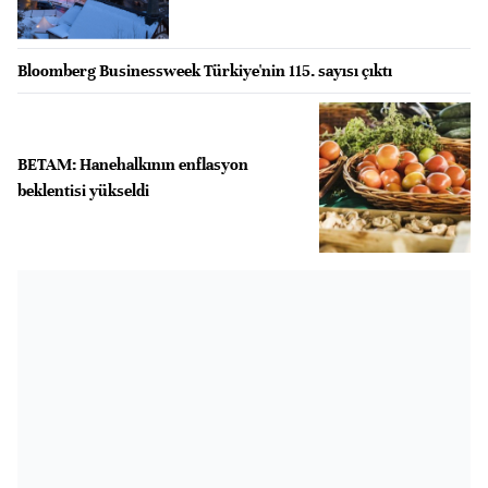
Bloomberg Businessweek Türkiye'nin 115. sayısı çıktı
BETAM: Hanehalkının enflasyon
beklentisi yükseldi