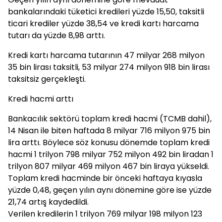
bankalarındaki tüketici kredileri yüzde 15,50, taksitli
ticari krediler yüzde 38,54 ve kredi kartı harcama
tutarı da yüzde 8,98 arttı.
Kredi kartı harcama tutarının 47 milyar 268 milyon
35 bin lirası taksitli, 53 milyar 274 milyon 918 bin lirası
taksitsiz gerçekleşti.
Kredi hacmi arttı
Bankacılık sektörü toplam kredi hacmi (TCMB dahil),
14 Nisan ile biten haftada 8 milyar 716 milyon 975 bin
lira arttı. Böylece söz konusu dönemde toplam kredi
hacmi 1 trilyon 798 milyar 752 milyon 492 bin liradan 1
trilyon 807 milyar 469 milyon 467 bin liraya yükseldi.
Toplam kredi hacminde bir önceki haftaya kıyasla
yüzde 0,48, geçen yılın aynı dönemine göre ise yüzde
21,74 artış kaydedildi.
Verilen kredilerin 1 trilyon 769 milyar 198 milyon 123