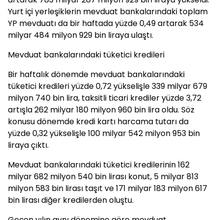
Yurt içi yerleşiklerin mevduat bankalarındaki toplam
YP mevduatı da bir haftada yüzde 0,49 artarak 534
milyar 484 milyon 929 bin liraya ulaştı.
Mevduat bankalarındaki tüketici kredileri
Bir haftalık dönemde mevduat bankalarındaki
tüketici kredileri yüzde 0,72 yükselişle 339 milyar 679
milyon 740 bin lira, taksitli ticari krediler yüzde 3,72
artışla 262 milyar 180 milyon 960 bin lira oldu. Söz
konusu dönemde kredi kartı harcama tutarı da
yüzde 0,32 yükselişle 100 milyar 542 milyon 953 bin
liraya çıktı.
Mevduat bankalarındaki tüketici kredilerinin 162
milyar 682 milyon 540 bin lirası konut, 5 milyar 813
milyon 583 bin lirası taşıt ve 171 milyar 183 milyon 617
bin lirası diğer kredilerden oluştu.
Geçen yılın aynı dönemine göre mevduat