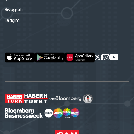
Biyografi
İletişim