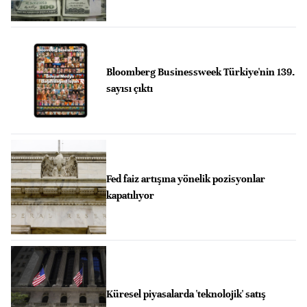
Bloomberg Businessweek Türkiye'nin 139.
sayısı çıktı
Fed faiz artışına yönelik pozisyonlar
kapatılıyor
Küresel piyasalarda 'teknolojik' satış