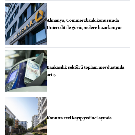
Almanya, Commerzbank konusunda
Unicredit ile görüşmelere hazırlanıyor
Bankacılık sektörü toplam mevduatında
artış
Konutta reel kayıp yedinci ayında