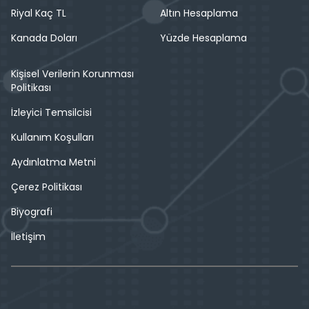
Riyal Kaç TL
Altın Hesaplama
Kanada Doları
Yüzde Hesaplama
Kişisel Verilerin Korunması
Politikası
İzleyici Temsilcisi
Kullanım Koşulları
Aydınlatma Metni
Çerez Politikası
Biyografi
İletişim