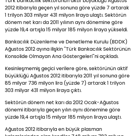
Türk bankacılık sektörünün aktif büyüklüğü Ağustos
2012 itibarıyla geçen yıl sonuna göre yüzde 7 artarak
1 trilyon 303 milyar 431 milyon liraya ulaştı. Sektörün
dönem net karı da 2011 yılının aynı dönemine göre
yüzde 19,4 artışla 15 milyar 185 milyon liraya yükseldi.
Bankacılık Düzenleme ve Denetleme Kurulu (BDDK)
Ağustos 2012 ayına ilişkin ''Türk Bankacılık Sektörünün
Konsolide Olmayan Ana Göstergeleri''ni açıkladı.
Kesinleşmemiş geçici verilere göre, sektörünün aktif
büyüklüğü Ağustos 2012 itibarıyla 2011 yıl sonuna göre
85 milyar 736 milyon lira (yüzde 7) artarak 1 trilyon
303 milyar 431 milyon liraya çıktı.
Sektörün dönem net karı da 2012 Ocak-Ağustos
dönemi itibarıyla geçen yılın aynı dönemine göre
yüzde 19,4 artışla 15 milyar 185 milyon liraya ulaştı.
Ağustos 2012 itibarıyla en büyük plasman