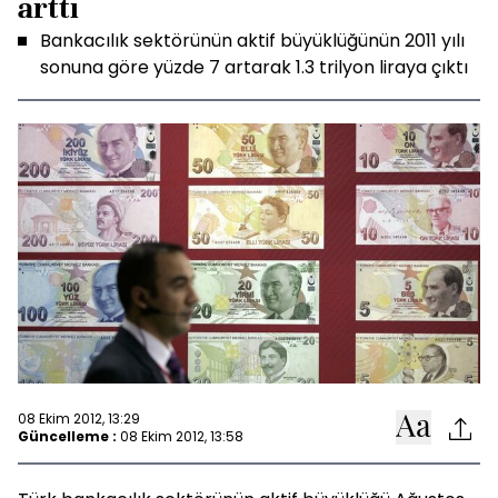
arttı
Bankacılık sektörünün aktif büyüklüğünün 2011 yılı
sonuna göre yüzde 7 artarak 1.3 trilyon liraya çıktı
08 Ekim 2012, 13:29
Güncelleme :
08 Ekim 2012, 13:58