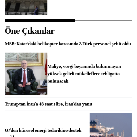
Öne Çıkanlar
MSB: Katar'daki helikopter kazasında 3 Türk personel şehit oldu
Maliye, vergi beyanında bulunmayan
yüksek gelirli mükelleflere tebligatta
bulunacak
Trump'tan İran'a 48 saat süre, İran'dan yanıt
G7'den küresel enerji tedarikine destek