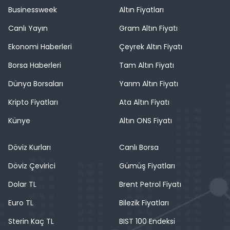
Businessweek
Altın Fiyatları
Canlı Yayın
Gram Altın Fiyatı
Ekonomi Haberleri
Çeyrek Altın Fiyatı
Borsa Haberleri
Tam Altın Fiyatı
Dünya Borsaları
Yarım Altın Fiyatı
Kripto Fiyatları
Ata Altın Fiyatı
Künye
Altın ONS Fiyatı
Döviz Kurları
Canlı Borsa
Döviz Çevirici
Gümüş Fiyatları
Dolar TL
Brent Petrol Fiyatı
Euro TL
Bilezik Fiyatları
Sterin Kaç TL
BIST 100 Endeksi