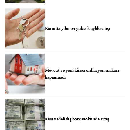
Konutta yılın en yüksek aylık satışı
Mevcut ve yeni kiracı enflasyon makası
kapanmadı
Kısa vadeli dış borç stokunda artış