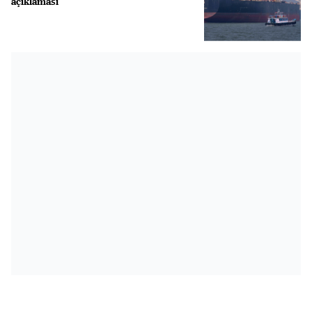
açıklaması