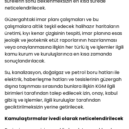
sürelerin sonu beklenmeksizin en kısa sürede
neticelendirilecek.
Güzergahtaki imar planı çalışmaları ve bu
çalışmalara altlık teşkil edecek halihazır haritaların
üretimi, kıyı kenar çizgisinin tespiti, imar planına esas
jeolojik ve jeoteknik etüt raporlarının hazırlanması
veya onaylanmasına ilişkin her türlü iş ve işlemler ilgili
kamu kurum ve kuruluşlarınca en kısa zamanda
sonuçlandırılacak.
Su, kanalizasyon, doğalgaz ve petrol boru hatları ile
elektrik, haberleşme hatları ve tesislerinin güzergah
dışına taşınması sırasında bunlara ilişkin KGM ilgili
birimleri tarafından talep edilecek izin, onay, kabul
gibi iş ve işlemler, ilgili kuruluşlar tarafından
geciktirilmeksizin yerine getirilecek.
Kamulaştırmalar ivedi olarak neticelendirilecek