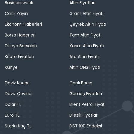
Businessweek
Altın Fiyatları
Canlı Yayın
Gram Altın Fiyatı
Ekonomi Haberleri
Çeyrek Altın Fiyatı
Borsa Haberleri
Tam Altın Fiyatı
Dünya Borsaları
Yarım Altın Fiyatı
Kripto Fiyatları
Ata Altın Fiyatı
Künye
Altın ONS Fiyatı
Döviz Kurları
Canlı Borsa
Döviz Çevirici
Gümüş Fiyatları
Dolar TL
Brent Petrol Fiyatı
Euro TL
Bilezik Fiyatları
Sterin Kaç TL
BIST 100 Endeksi