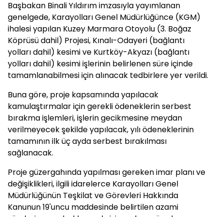
Başbakan Binali Yıldırım imzasıyla yayımlanan
genelgede, Karayolları Genel Müdürlüğünce (KGM)
ihalesi yapılan Kuzey Marmara Otoyolu (3. Boğaz
Köprüsü dahil) Projesi, Kınalı-Odayeri (bağlantı
yolları dahil) kesimi ve Kurtköy-Akyazı (bağlantı
yolları dahil) kesimi işlerinin belirlenen süre içinde
tamamlanabilmesi için alınacak tedbirlere yer verildi.
Buna göre, proje kapsamında yapılacak
kamulaştırmalar için gerekli ödeneklerin serbest
bırakma işlemleri, işlerin gecikmesine meydan
verilmeyecek şekilde yapılacak, yılı ödeneklerinin
tamamının ilk üç ayda serbest bırakılması
sağlanacak.
Proje güzergahında yapılması gereken imar planı ve
değişiklikleri, ilgili idarelerce Karayolları Genel
Müdürlüğünün Teşkilat ve Görevleri Hakkında
Kanunun 19'uncu maddesinde belirtilen azami