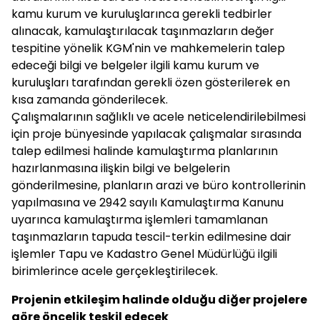
kamu kurum ve kuruluşlarınca gerekli tedbirler
alınacak, kamulaştırılacak taşınmazların değer
tespitine yönelik KGM'nin ve mahkemelerin talep
edeceği bilgi ve belgeler ilgili kamu kurum ve
kuruluşları tarafından gerekli özen gösterilerek en
kısa zamanda gönderilecek.
Çalışmalarının sağlıklı ve acele neticelendirilebilmesi
için proje bünyesinde yapılacak çalışmalar sırasında
talep edilmesi halinde kamulaştırma planlarının
hazırlanmasına ilişkin bilgi ve belgelerin
gönderilmesine, planların arazi ve büro kontrollerinin
yapılmasına ve 2942 sayılı Kamulaştırma Kanunu
uyarınca kamulaştırma işlemleri tamamlanan
taşınmazların tapuda tescil-terkin edilmesine dair
işlemler Tapu ve Kadastro Genel Müdürlüğü ilgili
birimlerince acele gerçekleştirilecek.
Projenin etkileşim halinde olduğu diğer projelere
göre öncelik teşkil edecek