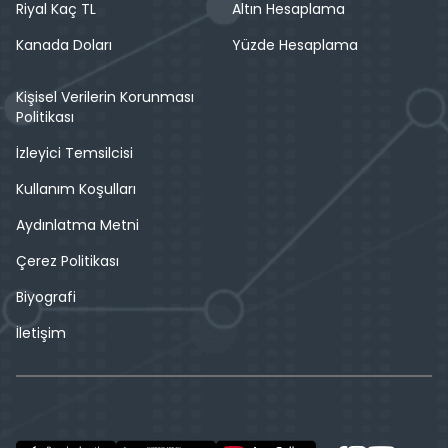
Riyal Kaç TL
Altın Hesaplama
Kanada Doları
Yüzde Hesaplama
Kişisel Verilerin Korunması
Politikası
İzleyici Temsilcisi
Kullanım Koşulları
Aydınlatma Metni
Çerez Politikası
Biyografi
İletişim