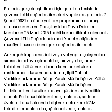
Projenin gerçekleştirilmesi için gereken tesislerin
çevresel etki değerlendirmeleri yapılırken projenin 7
Şubat 1993'ten önce yatırım programına alınmış
olması durumu ve Danıştay İdari Dava Daireleri
Kurulunun 25 Mart 2015 tarihli kararı dikkate alınacak,
Çevresel Etki Değerlendirmesi Yönetmeliğinden
muafiyet hususu buna göre değerlendirilecek.
Güzergah kapsamındaki veya yol yapım çalışmaları
sırasında ortaya çıkacak taşınır veya taşınmaz
tabiat ve kültür varlıklarına konu buluntulara
rastlanması durumunda, durum, ilgili Tabiat
Varlıklarını Koruma Bölge Kurulu Müdürlüğü ve Kültür
Varlıklarını Koruma Bölge Kurulu Müdürlüğüne
bildirilecek ve kurullar konuyu gündemine ivedilikle
alacak. Bu konudaki kurul çalışmalarına, sadece
üyelere konu hakkında bilgi vermek üzere KGM
teknik elemanları da çağrılacak, çalışmaların