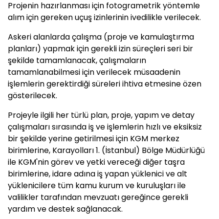
Projenin hazırlanması için fotogrametrik yöntemle
alım için gereken uçuş izinlerinin ivedilikle verilecek.
Askeri alanlarda çalışma (proje ve kamulaştırma
planları) yapmak için gerekli izin süreçleri seri bir
şekilde tamamlanacak, çalışmaların
tamamlanabilmesi için verilecek müsaadenin
işlemlerin gerektirdiği süreleri ihtiva etmesine özen
gösterilecek.
Projeyle ilgili her türlü plan, proje, yapım ve detay
çalışmaları sırasında iş ve işlemlerin hızlı ve eksiksiz
bir şekilde yerine getirilmesi için KGM merkez
birimlerine, Karayolları 1. (İstanbul) Bölge Müdürlüğü
ile KGM'nin görev ve yetki vereceği diğer taşra
birimlerine, idare adına iş yapan yüklenici ve alt
yüklenicilere tüm kamu kurum ve kuruluşları ile
valilikler tarafından mevzuatı gereğince gerekli
yardım ve destek sağlanacak.