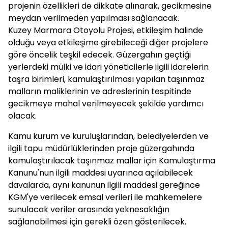
projenin özellikleri de dikkate alınarak, gecikmesine
meydan verilmeden yapılması sağlanacak.
Kuzey Marmara Otoyolu Projesi, etkileşim halinde
olduğu veya etkileşime girebileceği diğer projelere
göre öncelik teşkil edecek. Güzergahın geçtiği
yerlerdeki mülki ve idari yöneticilerle ilgili idarelerin
taşra birimleri, kamulaştırılması yapılan taşınmaz
malların maliklerinin ve adreslerinin tespitinde
gecikmeye mahal verilmeyecek şekilde yardımcı
olacak.
Kamu kurum ve kuruluşlarından, belediyelerden ve
ilgili tapu müdürlüklerinden proje güzergahında
kamulaştırılacak taşınmaz mallar için Kamulaştırma
Kanunu'nun ilgili maddesi uyarınca açılabilecek
davalarda, aynı kanunun ilgili maddesi gereğince
KGM'ye verilecek emsal verileri ile mahkemelere
sunulacak veriler arasında yeknesaklığın
sağlanabilmesi için gerekli özen gösterilecek.