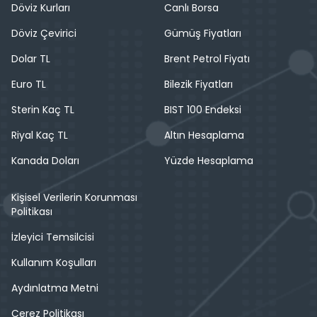
Döviz Kurları
Canlı Borsa
Döviz Çevirici
Gümüş Fiyatları
Dolar TL
Brent Petrol Fiyatı
Euro TL
Bilezik Fiyatları
Sterin Kaç TL
BIST 100 Endeksi
Riyal Kaç TL
Altın Hesaplama
Kanada Doları
Yüzde Hesaplama
Kişisel Verilerin Korunması
Politikası
İzleyici Temsilcisi
Kullanım Koşulları
Aydınlatma Metni
Çerez Politikası