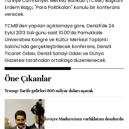
Türkiye Cumhuriyet Merkez Bankası (TCMB) Başkanı
Erdem Başçı, "Para Politikaları" konulu bir konferans
verecek.
TCMB'den yapılan açıklamaya göre, Denizli'de 24
Eylül 2013 Salı günü saat 10.00'da Pamukkale
Üniversitesi Kongre ve Kültür Merkezi Toplantı
Salonu'nda gerçekleştirilecek konferans, Denizli
Ticaret Odası, Denizli Sanayi Odası ve Dünya
Gazetesi tarafından ortaklaşa düzenlenecek.
Öne Çıkanlar
Trump: Tarife gelirleri 600 milyar doları aşacak
İsviçre Maduro'nun varlıklarını dondurdu