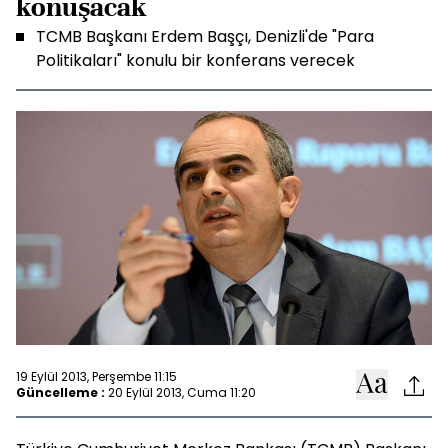
konuşacak
TCMB Başkanı Erdem Başçı, Denizli'de "Para
Politikaları" konulu bir konferans verecek
19 Eylül 2013, Perşembe 11:15
Güncelleme :
20 Eylül 2013, Cuma 11:20