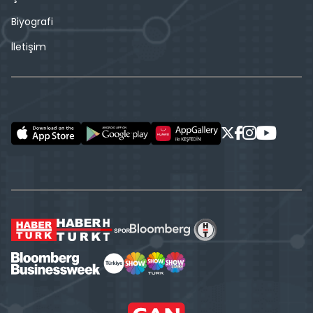
Biyografi
İletişim