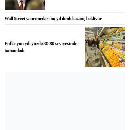
Wall Street yatırımcıları bu yıl ılımlı kazanç bekliyor
Enflasyon yılı yüzde 30,89 seviyesinde
tamamladı