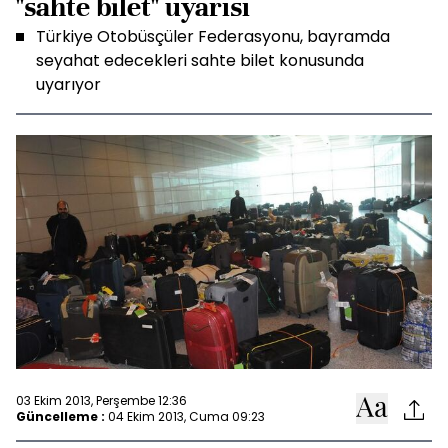
"sahte bilet" uyarısı
Türkiye Otobüsçüler Federasyonu, bayramda
seyahat edecekleri sahte bilet konusunda
uyarıyor
03 Ekim 2013, Perşembe 12:36
Güncelleme :
04 Ekim 2013, Cuma 09:23