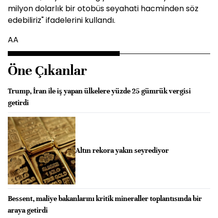
milyon dolarlık bir otobüs seyahati hacminden söz
edebiliriz" ifadelerini kullandı.
AA
Öne Çıkanlar
Trump, İran ile iş yapan ülkelere yüzde 25 gümrük vergisi
getirdi
Altın rekora yakın seyrediyor
Bessent, maliye bakanlarını kritik mineraller toplantısında bir
araya getirdi