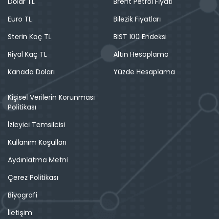
Dolar TL
Brent Petrol Fiyatı
Euro TL
Bilezik Fiyatları
Sterin Kaç TL
BIST 100 Endeksi
Riyal Kaç TL
Altın Hesaplama
Kanada Doları
Yüzde Hesaplama
Kişisel Verilerin Korunması
Politikası
İzleyici Temsilcisi
Kullanım Koşulları
Aydınlatma Metni
Çerez Politikası
Biyografi
İletişim