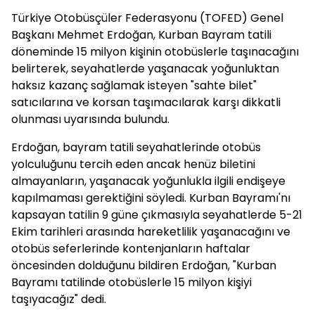
Türkiye Otobüsçüler Federasyonu (TOFED) Genel
Başkanı Mehmet Erdoğan, Kurban Bayram tatili
döneminde 15 milyon kişinin otobüslerle taşınacağını
belirterek, seyahatlerde yaşanacak yoğunluktan
haksız kazanç sağlamak isteyen "sahte bilet"
satıcılarına ve korsan taşımacılarak karşı dikkatli
olunması uyarısında bulundu.
Erdoğan, bayram tatili seyahatlerinde otobüs
yolculuğunu tercih eden ancak henüz biletini
almayanların, yaşanacak yoğunlukla ilgili endişeye
kapılmaması gerektiğini söyledi. Kurban Bayramı'nı
kapsayan tatilin 9 güne çıkmasıyla seyahatlerde 5-21
Ekim tarihleri arasında hareketlilik yaşanacağını ve
otobüs seferlerinde kontenjanların haftalar
öncesinden dolduğunu bildiren Erdoğan, "Kurban
Bayramı tatilinde otobüslerle 15 milyon kişiyi
taşıyacağız" dedi.