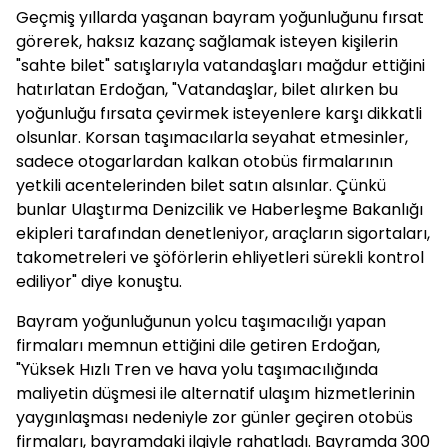
Geçmiş yıllarda yaşanan bayram yoğunluğunu fırsat
görerek, haksız kazanç sağlamak isteyen kişilerin
"sahte bilet" satışlarıyla vatandaşları mağdur ettiğini
hatırlatan Erdoğan, "Vatandaşlar, bilet alırken bu
yoğunluğu fırsata çevirmek isteyenlere karşı dikkatli
olsunlar. Korsan taşımacılarla seyahat etmesinler,
sadece otogarlardan kalkan otobüs firmalarının
yetkili acentelerinden bilet satın alsınlar. Çünkü
bunlar Ulaştırma Denizcilik ve Haberleşme Bakanlığı
ekipleri tarafından denetleniyor, araçların sigortaları,
takometreleri ve şöförlerin ehliyetleri sürekli kontrol
ediliyor" diye konuştu.
Bayram yoğunluğunun yolcu taşımacılığı yapan
firmaları memnun ettiğini dile getiren Erdoğan,
"Yüksek Hızlı Tren ve hava yolu taşımacılığında
maliyetin düşmesi ile alternatif ulaşım hizmetlerinin
yaygınlaşması nedeniyle zor günler geçiren otobüs
firmaları, bayramdaki ilgiyle rahatladı. Bayramda 300