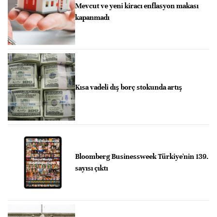
Mevcut ve yeni kiracı enflasyon makası
kapanmadı
Kısa vadeli dış borç stokunda artış
Bloomberg Businessweek Türkiye'nin 139.
sayısı çıktı