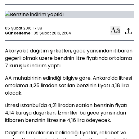
05 Şubat 2016, 17:38
Güncelleme :
05 Şubat 2016, 21:04
Akaryakıt dağıtım şirketleri, gece yarısından itibaren
geçerli olmak üzere benzinin litre fiyatında ortalama
7 kuruşluk indirim yaptı.
AA muhabirinin edindiği bilgiye göre, Ankara'da litresi
ortalama 4,25 liradan satılan benzinin fiyatı 4,18 lira
olacak.
Litresi İstanbul'da 4,21 liradan satılan benzinin fiyatı
4,14 kuruşa düşerken, İzmirliler bu gece yarısından
itibaren benzinin litresine 4,16 lira ödeyecek.
Dağıtım firmalarının belirlediği fiyatlar, rekabet ve