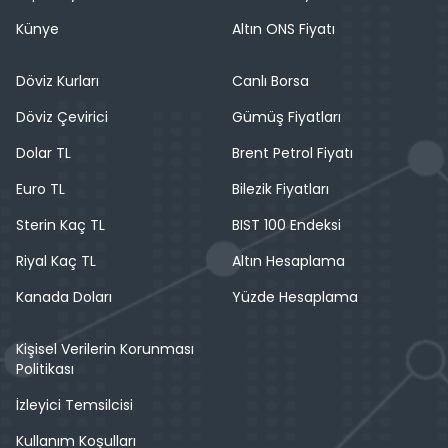
Künye
Altın ONS Fiyatı
Döviz Kurları
Canlı Borsa
Döviz Çevirici
Gümüş Fiyatları
Dolar TL
Brent Petrol Fiyatı
Euro TL
Bilezik Fiyatları
Sterin Kaç TL
BIST 100 Endeksi
Riyal Kaç TL
Altın Hesaplama
Kanada Doları
Yüzde Hesaplama
Kişisel Verilerin Korunması
Politikası
İzleyici Temsilcisi
Kullanım Koşulları