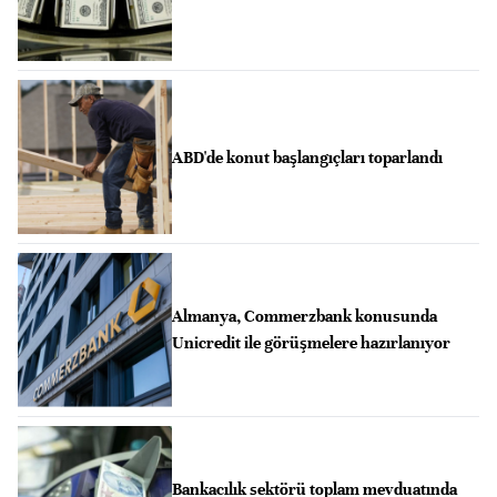
ABD'de konut başlangıçları toparlandı
Almanya, Commerzbank konusunda
Unicredit ile görüşmelere hazırlanıyor
Bankacılık sektörü toplam mevduatında