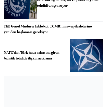
tehdidi oluşturuyor
TEB Genel Müdürü Leblebici: TCMB'nin swap ihalelerine
yeniden başlaması gerekiyor
NATO'dan Türk hava sahasına giren
balistik tehdide ilişkin açıklama