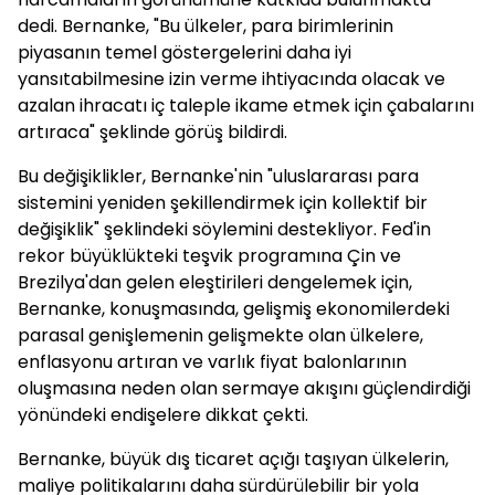
dedi. Bernanke, "Bu ülkeler, para birimlerinin
piyasanın temel göstergelerini daha iyi
yansıtabilmesine izin verme ihtiyacında olacak ve
azalan ihracatı iç taleple ikame etmek için çabalarını
artıraca" şeklinde görüş bildirdi.
Bu değişiklikler, Bernanke'nin "uluslararası para
sistemini yeniden şekillendirmek için kollektif bir
değişiklik" şeklindeki söylemini destekliyor. Fed'in
rekor büyüklükteki teşvik programına Çin ve
Brezilya'dan gelen eleştirileri dengelemek için,
Bernanke, konuşmasında, gelişmiş ekonomilerdeki
parasal genişlemenin gelişmekte olan ülkelere,
enflasyonu artıran ve varlık fiyat balonlarının
oluşmasına neden olan sermaye akışını güçlendirdiği
yönündeki endişelere dikkat çekti.
Bernanke, büyük dış ticaret açığı taşıyan ülkelerin,
maliye politikalarını daha sürdürülebilir bir yola