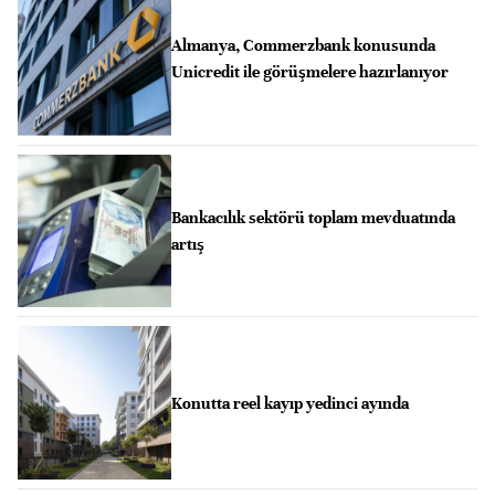
Almanya, Commerzbank konusunda
Unicredit ile görüşmelere hazırlanıyor
Bankacılık sektörü toplam mevduatında
artış
Konutta reel kayıp yedinci ayında