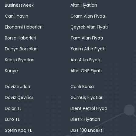
Businessweek
Altın Fiyatları
Canlı Yayın
Gram Altın Fiyatı
Ekonomi Haberleri
Çeyrek Altın Fiyatı
Borsa Haberleri
Tam Altın Fiyatı
Dünya Borsaları
Yarım Altın Fiyatı
Kripto Fiyatları
Ata Altın Fiyatı
Künye
Altın ONS Fiyatı
Döviz Kurları
Canlı Borsa
Döviz Çevirici
Gümüş Fiyatları
Dolar TL
Brent Petrol Fiyatı
Euro TL
Bilezik Fiyatları
Sterin Kaç TL
BIST 100 Endeksi