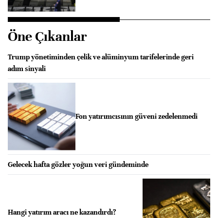
Öne Çıkanlar
Trump yönetiminden çelik ve alüminyum tarifelerinde geri
adım sinyali
Fon yatırımcısının güveni zedelenmedi
Gelecek hafta gözler yoğun veri gündeminde
Hangi yatırım aracı ne kazandırdı?