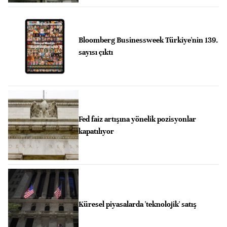
Bloomberg Businessweek Türkiye'nin 139.
sayısı çıktı
Fed faiz artışına yönelik pozisyonlar
kapatılıyor
Küresel piyasalarda 'teknolojik' satış