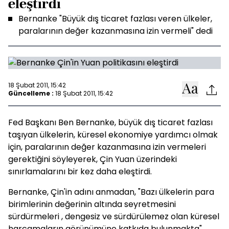
eleştirdi
Bernanke "Büyük dış ticaret fazlası veren ülkeler,
paralarının değer kazanmasına izin vermeli" dedi
18 Şubat 2011, 15:42
Güncelleme :
18 Şubat 2011, 15:42
Fed Başkanı Ben Bernanke, büyük dış ticaret fazlası
taşıyan ülkelerin, küresel ekonomiye yardımcı olmak
için, paralarının değer kazanmasına izin vermeleri
gerektiğini söyleyerek, Çin Yuan üzerindeki
sınırlamalarını bir kez daha eleştirdi.
Bernanke, Çin'in adını anmadan, "Bazı ülkelerin para
birimlerinin değerinin altında seyretmesini
sürdürmeleri , dengesiz ve sürdürülemez olan küresel
harcamaların görünümüne katkıda bulunmakta"