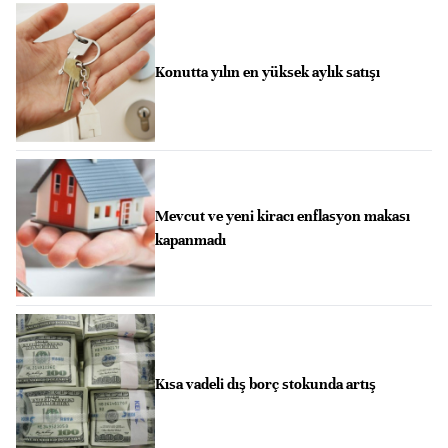
Konutta yılın en yüksek aylık satışı
Mevcut ve yeni kiracı enflasyon makası
kapanmadı
Kısa vadeli dış borç stokunda artış