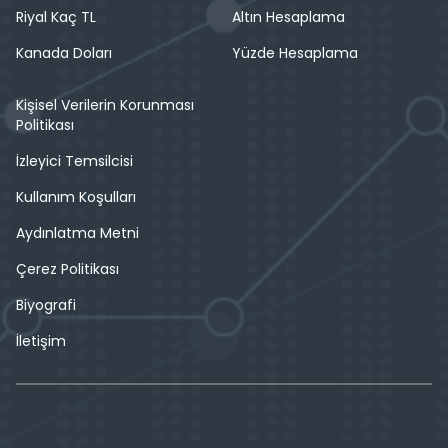
Riyal Kaç TL
Altın Hesaplama
Kanada Doları
Yüzde Hesaplama
Kişisel Verilerin Korunması
Politikası
İzleyici Temsilcisi
Kullanım Koşulları
Aydınlatma Metni
Çerez Politikası
Biyografi
İletişim