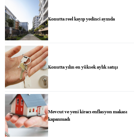
Konutta reel kayıp yedinci ayında
Konutta yılın en yüksek aylık satışı
Mevcut ve yeni kiracı enflasyon makası
kapanmadı