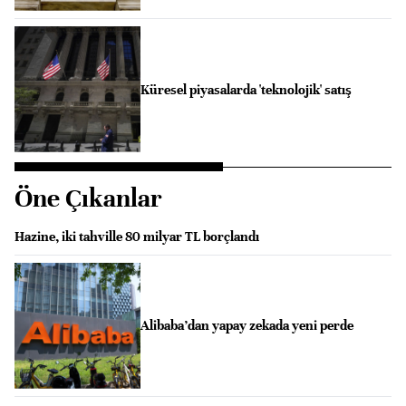
Küresel piyasalarda 'teknolojik' satış
Öne Çıkanlar
Hazine, iki tahville 80 milyar TL borçlandı
Alibaba’dan yapay zekada yeni perde