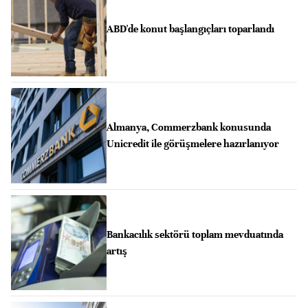
ABD'de konut başlangıçları toparlandı
Almanya, Commerzbank konusunda
Unicredit ile görüşmelere hazırlanıyor
Bankacılık sektörü toplam mevduatında
artış