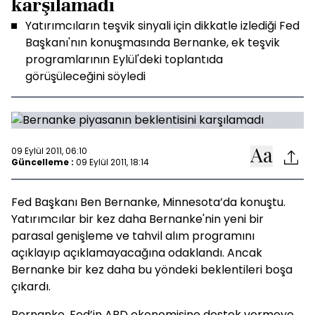
karşılamadı
Yatırımcıların teşvik sinyali için dikkatle izlediği Fed
Başkanı'nın konuşmasında Bernanke, ek teşvik
programlarının Eylül'deki toplantıda
görüşüleceğini söyledi
09 Eylül 2011, 06:10
Güncelleme :
09 Eylül 2011, 18:14
Fed Başkanı Ben Bernanke, Minnesota’da konuştu.
Yatırımcılar bir kez daha Bernanke'nin yeni bir
parasal genişleme ve tahvil alım programını
açıklayıp açıklamayacağına odaklandı. Ancak
Bernanke bir kez daha bu yöndeki beklentileri boşa
çıkardı.
Bernanke, Fed’in ABD ekonomisine destek vermeye