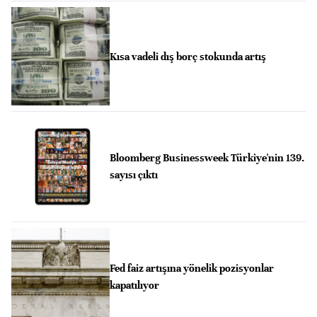
Kısa vadeli dış borç stokunda artış
Bloomberg Businessweek Türkiye'nin 139.
sayısı çıktı
Fed faiz artışına yönelik pozisyonlar
kapatılıyor