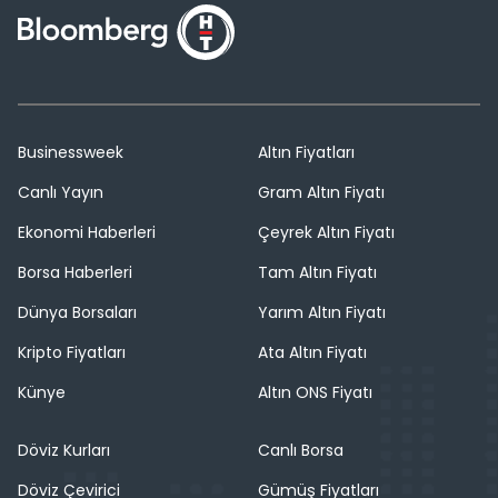
Businessweek
Altın Fiyatları
Canlı Yayın
Gram Altın Fiyatı
Ekonomi Haberleri
Çeyrek Altın Fiyatı
Borsa Haberleri
Tam Altın Fiyatı
Dünya Borsaları
Yarım Altın Fiyatı
Kripto Fiyatları
Ata Altın Fiyatı
Künye
Altın ONS Fiyatı
Döviz Kurları
Canlı Borsa
Döviz Çevirici
Gümüş Fiyatları