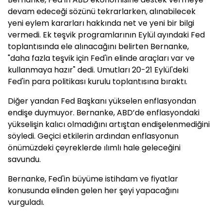
devam edeceği sözünü tekrarlarken, alınabilecek
yeni eylem kararları hakkında net ve yeni bir bilgi
vermedi. Ek teşvik programlarının Eylül ayındaki Fed
toplantısında ele alınacağını belirten Bernanke,
"daha fazla teşvik için Fed'in elinde araçları var ve
kullanmaya hazır" dedi. Umutları 20-21 Eylül'deki
Fed'in para politikası kurulu toplantısına bıraktı.
Diğer yandan Fed Başkanı yükselen enflasyondan
endişe duymuyor. Bernanke, ABD’de enflasyondaki
yükselişin kalıcı olmadığını artıştan endişelenmediğini
söyledi. Geçici etkilerin ardından enflasyonun
önümüzdeki çeyreklerde ılımlı hale geleceğini
savundu.
Bernanke, Fed'in büyüme istihdam ve fiyatlar
konusunda elinden gelen her şeyi yapacağını
vurguladı.