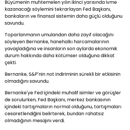
Büyümenin muhtemelen yılın ikinci yarısında ivme
kazanacağı söylemini tekrarlayan Fed Başkanı,
bankaların ve finansal sistemin daha güçlü olduğunu
savundu.
Toparlanmanın umulandan daha zayıf olacağını
söyleyen Bernanke, hanehalkı harcamalarının
yavaşladığına ve insanların son aylarda ekonomik
durum hakkında daha kötümser olduğuna dikkat
çekti.
Bernanke, S&P'nin not indiriminin sürekli bir etkisinin
olmadığını savundu.
Bernanke'ye Fed içindeki muhalif isimler ve görüşler
de sorulurken, Fed Başkanı, merkez bankasının
içindeki tartışmaların normal olduğunu, tartışmaları
cesaretlendiğini belirterek, bundan rahatsız
olmadığının mesajını verdi.