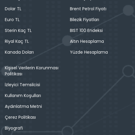
Dolar TL
Brent Petrol Fiyatı
Euro TL
Bilezik Fiyatları
Sterin Kaç TL
BIST 100 Endeksi
Riyal Kaç TL
Altın Hesaplama
Kanada Doları
Yüzde Hesaplama
Kişisel Verilerin Korunması
Politikası
İzleyici Temsilcisi
Kullanım Koşulları
Aydınlatma Metni
Çerez Politikası
Biyografi