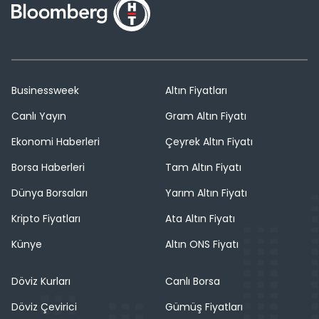
Businessweek
Altın Fiyatları
Canlı Yayın
Gram Altın Fiyatı
Ekonomi Haberleri
Çeyrek Altın Fiyatı
Borsa Haberleri
Tam Altın Fiyatı
Dünya Borsaları
Yarım Altın Fiyatı
Kripto Fiyatları
Ata Altın Fiyatı
Künye
Altın ONS Fiyatı
Döviz Kurları
Canlı Borsa
Döviz Çevirici
Gümüş Fiyatları