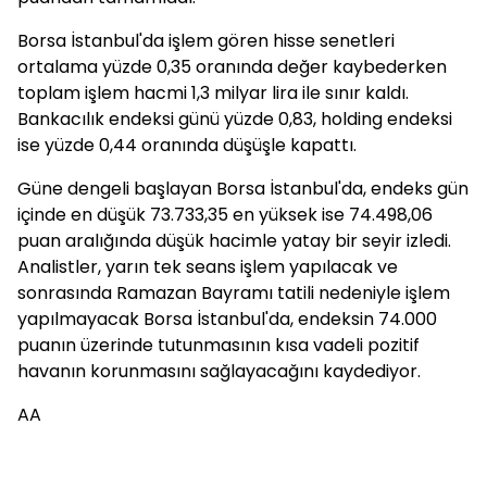
Borsa İstanbul'da işlem gören hisse senetleri
ortalama yüzde 0,35 oranında değer kaybederken
toplam işlem hacmi 1,3 milyar lira ile sınır kaldı.
Bankacılık endeksi günü yüzde 0,83, holding endeksi
ise yüzde 0,44 oranında düşüşle kapattı.
Güne dengeli başlayan Borsa İstanbul'da, endeks gün
içinde en düşük 73.733,35 en yüksek ise 74.498,06
puan aralığında düşük hacimle yatay bir seyir izledi.
Analistler, yarın tek seans işlem yapılacak ve
sonrasında Ramazan Bayramı tatili nedeniyle işlem
yapılmayacak Borsa İstanbul'da, endeksin 74.000
puanın üzerinde tutunmasının kısa vadeli pozitif
havanın korunmasını sağlayacağını kaydediyor.
AA