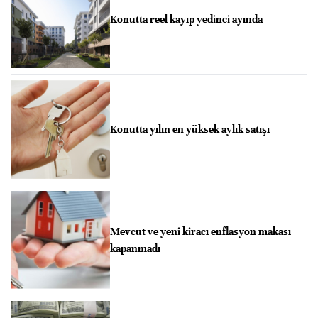
Konutta reel kayıp yedinci ayında
Konutta yılın en yüksek aylık satışı
Mevcut ve yeni kiracı enflasyon makası
kapanmadı