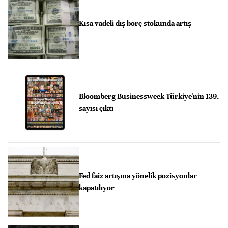
Kısa vadeli dış borç stokunda artış
Bloomberg Businessweek Türkiye'nin 139.
sayısı çıktı
Fed faiz artışına yönelik pozisyonlar
kapatılıyor