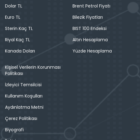
Dolar TL
Brent Petrol Fiyatı
Euro TL
Bilezik Fiyatları
Sterin Kaç TL
BIST 100 Endeksi
Riyal Kaç TL
Altın Hesaplama
Kanada Doları
Yüzde Hesaplama
Kişisel Verilerin Korunması
Politikası
İzleyici Temsilcisi
Kullanım Koşulları
Aydınlatma Metni
Çerez Politikası
Biyografi