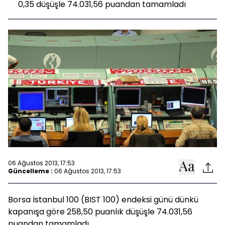
0,35 düşüşle 74.031,56 puandan tamamladı
06 Ağustos 2013, 17:53
Güncelleme :
06 Ağustos 2013, 17:53
Borsa İstanbul 100 (BIST 100) endeksi günü dünkü
kapanışa göre 258,50 puanlık düşüşle 74.031,56
puandan tamamladı.