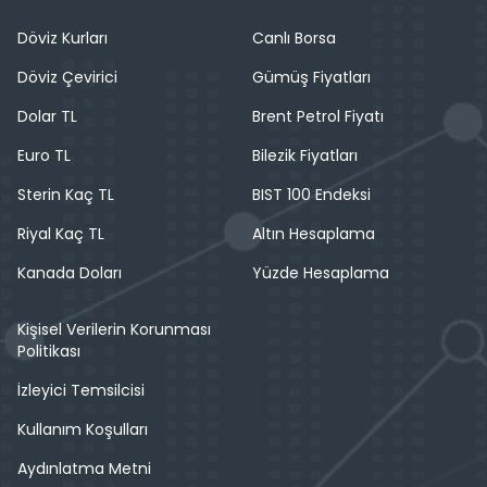
Döviz Kurları
Canlı Borsa
Döviz Çevirici
Gümüş Fiyatları
Dolar TL
Brent Petrol Fiyatı
Euro TL
Bilezik Fiyatları
Sterin Kaç TL
BIST 100 Endeksi
Riyal Kaç TL
Altın Hesaplama
Kanada Doları
Yüzde Hesaplama
Kişisel Verilerin Korunması
Politikası
İzleyici Temsilcisi
Kullanım Koşulları
Aydınlatma Metni