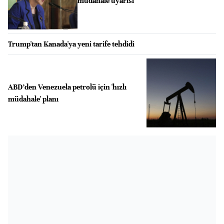
müdahale uyarısı
Trump'tan Kanada'ya yeni tarife tehdidi
ABD’den Venezuela petrolü için 'hızlı
müdahale' planı