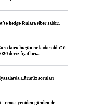
et’te hedge fonlara siber saldırı
Euro kuru bugün ne kadar oldu? 6
026 döviz fiyatları…
iyasalarda Hürmüz soruları
at' teması yeniden gündemde