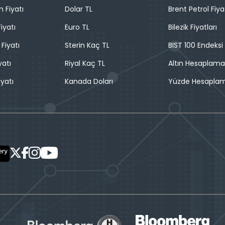
n Fiyatı
Dolar TL
Brent Petrol Fiya
iyatı
Euro TL
Bilezik Fiyatları
 Fiyatı
Sterin Kaç TL
BIST 100 Endeksi
yatı
Riyal Kaç TL
Altın Hesaplama
iyatı
Kanada Doları
Yüzde Hesapla