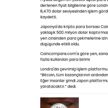
derlenen fiyat bilgilerine göre Londr
8,470 dolar seviyesinden işlem gördü
kaydetti.
Japonya'da kripto para borsası Coin
yaklaşık 500 milyon dolar kaptırması
yen cinsinden para çekmelerine izin
düşüşünde etkili oldu.
Coincompare.com'a göre yen, sanal
fazla kullanılan para birimi.
Londra'da çevrimiçi işlem platformu E
“Bitcoin, tüm kazançlarının ardında
Eğer insanlar şimdi Japon platform
yaratacaktır.” dedi.