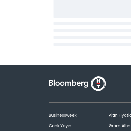
Businessweek
Altın Fiyatla
Canlı Yayın
Gram Altın 