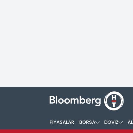
PİYASALAR
BORSA
DÖVİZ
AL