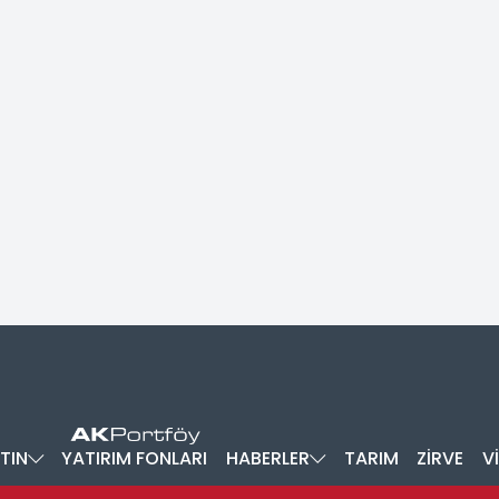
TIN
YATIRIM FONLARI
HABERLER
TARIM
ZİRVE
V