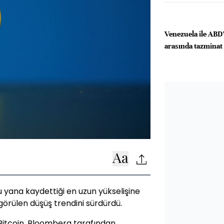
Venezuela ile ABD’l
arasında tazminat 
u yana kaydettiği en uzun yükselişine
görülen düşüş trendini sürdürdü.
 Bitcoin, Bloomberg tarafından