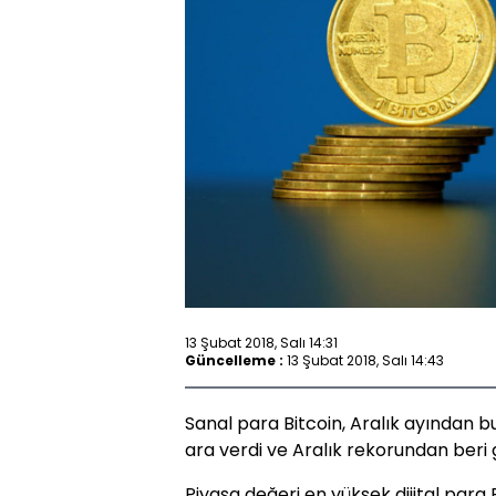
13 Şubat 2018, Salı 14:31
Güncelleme :
13 Şubat 2018, Salı 14:43
Sanal para Bitcoin, Aralık ayından b
ara verdi ve Aralık rekorundan beri 
Piyasa değeri en yüksek dijital para