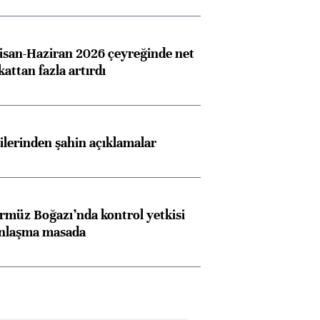
san-Haziran 2026 çeyreğinde net
 kattan fazla artırdı
lilerinden şahin açıklamalar
rmüz Boğazı’nda kontrol yetkisi
anlaşma masada