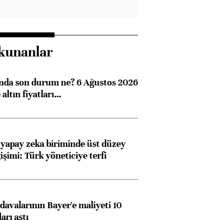
kunanlar
ında son durum ne? 6 Ağustos 2026
altın fiyatları…
 yapay zeka biriminde üst düzey
işimi: Türk yöneticiye terfi
avalarının Bayer'e maliyeti 10
arı aştı