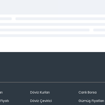
rı
Döviz Kurları
Canlı Borsa
Fiyatı
Döviz Çevirici
Gümüş Fiyatları