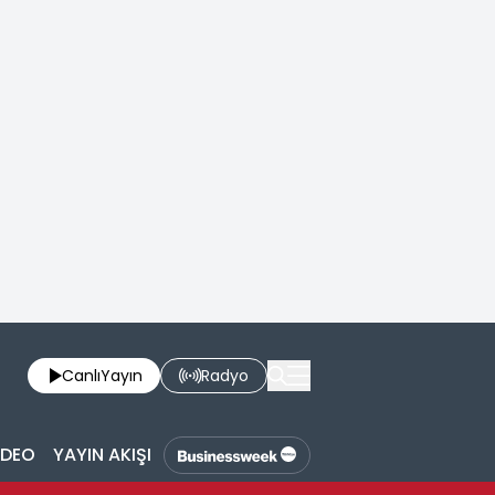
Canlı
Yayın
Radyo
İDEO
YAYIN AKIŞI