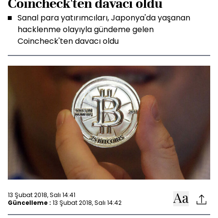
Coincheck'ten davacı oldu
Sanal para yatırımcıları, Japonya'da yaşanan
hacklenme olayıyla gündeme gelen
Coincheck'ten davacı oldu
13 Şubat 2018, Salı 14:41
Güncelleme :
13 Şubat 2018, Salı 14:42