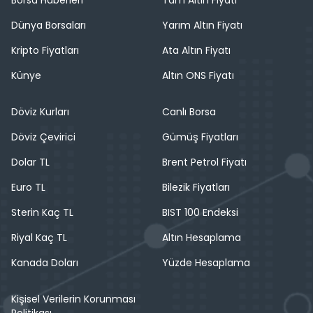
Dünya Borsaları
Yarım Altın Fiyatı
Kripto Fiyatları
Ata Altın Fiyatı
Künye
Altın ONS Fiyatı
Döviz Kurları
Canlı Borsa
Döviz Çevirici
Gümüş Fiyatları
Dolar TL
Brent Petrol Fiyatı
Euro TL
Bilezik Fiyatları
Sterin Kaç TL
BIST 100 Endeksi
Riyal Kaç TL
Altın Hesaplama
Kanada Doları
Yüzde Hesaplama
Kişisel Verilerin Korunması
Politikası