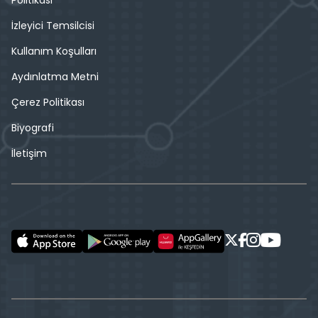
İzleyici Temsilcisi
Kullanım Koşulları
Aydınlatma Metni
Çerez Politikası
Biyografi
İletişim