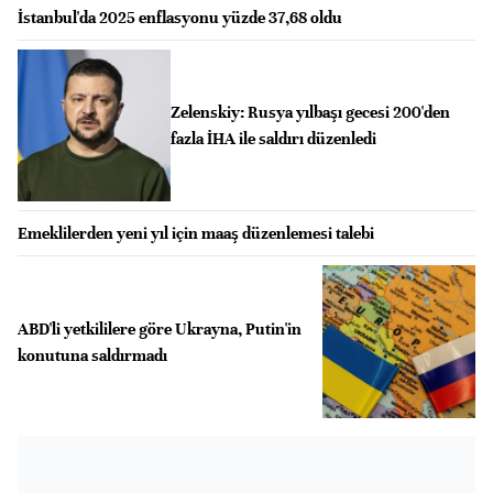
İstanbul'da 2025 enflasyonu yüzde 37,68 oldu
Zelenskiy: Rusya yılbaşı gecesi 200'den
fazla İHA ile saldırı düzenledi
Emeklilerden yeni yıl için maaş düzenlemesi talebi
ABD'li yetkililere göre Ukrayna, Putin'in
konutuna saldırmadı