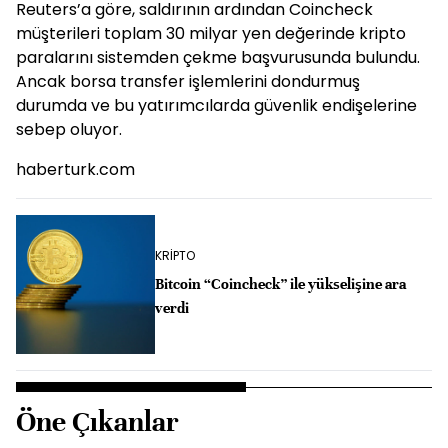
Reuters’a göre, saldırının ardından Coincheck
müşterileri toplam 30 milyar yen değerinde kripto
paralarını sistemden çekme başvurusunda bulundu.
Ancak borsa transfer işlemlerini dondurmuş
durumda ve bu yatırımcılarda güvenlik endişelerine
sebep oluyor.
haberturk.com
KRİPTO
Bitcoin “Coincheck” ile yükselişine ara
verdi
Öne Çıkanlar