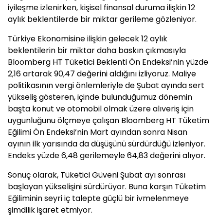
iyileşme izlenirken, kişisel finansal duruma ilişkin 12
aylık beklentilerde bir miktar gerileme gözleniyor.
Türkiye Ekonomisine ilişkin gelecek 12 aylık
beklentilerin bir miktar daha baskın çıkmasıyla
Bloomberg HT Tüketici Beklenti Ön Endeksi’nin yüzde
2,16 artarak 90,47 değerini aldığını izliyoruz. Maliye
politikasının vergi önlemleriyle de Şubat ayında sert
yükseliş gösteren, içinde bulunduğumuz dönemin
başta konut ve otomobil olmak üzere alıveriş için
uygunluğunu ölçmeye çalışan Bloomberg HT Tüketim
Eğilimi Ön Endeksi’nin Mart ayından sonra Nisan
ayının ilk yarısında da düşüşünü sürdürdüğü izleniyor.
Endeks yüzde 6,48 gerilemeyle 64,83 değerini alıyor.
Sonuç olarak, Tüketici Güveni Şubat ayı sonrası
başlayan yükselişini sürdürüyor. Buna karşın Tüketim
Eğiliminin seyri iç talepte güçlü bir ivmelenmeye
şimdilik işaret etmiyor.