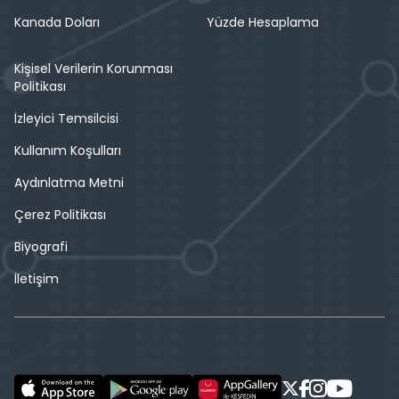
Kanada Doları
Yüzde Hesaplama
Kişisel Verilerin Korunması
Politikası
İzleyici Temsilcisi
Kullanım Koşulları
Aydınlatma Metni
Çerez Politikası
Biyografi
İletişim