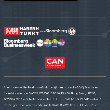
Sitemizdeki veriler Foreks tarafından sağlanmaktadır. NASDAQ, Dow Jones
Industrial Average, SHCOM, FTSE 100, CAC 40, DAX 30, Hang Seng, IBEX 35,
BOVESPA, VİOP ve Tahvil-bono verileri 15 dakika; CME, NYMEX VE S&P verileri 10
dakika gecikmeli verilmektedir. YASAL UYARI © 2026 Kayıtlı Elektronik Posta