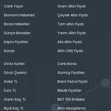
Canlı Yayın
Gram Altın Fiyatı
Ekonomi Haberleri
Çeyrek Altın Fiyatı
Borsa Haberleri
Tam Altın Fiyatı
Dünya Borsaları
Yarım Altın Fiyatı
Kripto Fiyatları
Ata Altın Fiyatı
Künye
Altın ONS Fiyatı
Döviz Kurları
Canlı Borsa
Döviz Çevirici
Gümüş Fiyatları
Dolar TL
Brent Petrol Fiyatı
Euro TL
Bilezik Fiyatları
Sterin Kaç TL
BIST 100 Endeksi
Riyal Kaç TL
Altın Hesaplama