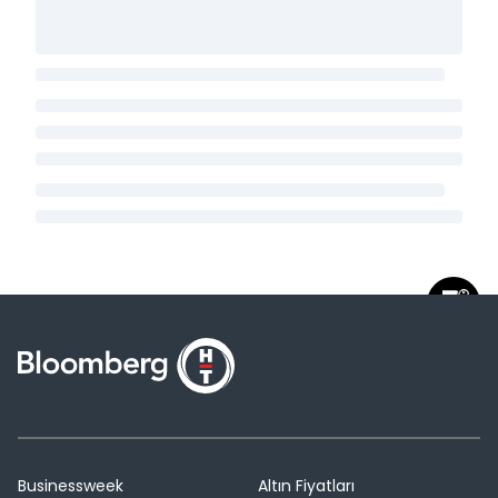
Businessweek
Altın Fiyatları