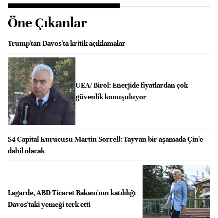
Öne Çıkanlar
Trump'tan Davos'ta kritik açıklamalar
UEA/ Birol: Enerjide fiyatlardan çok
güvenlik konuşuluyor
S4 Capital Kurucusu Martin Sorrell: Tayvan bir aşamada Çin'e
dahil olacak
Lagarde, ABD Ticaret Bakanı'nın katıldığı
Davos'taki yemeği terk etti