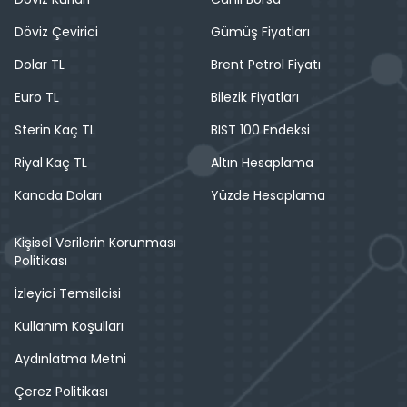
Döviz Çevirici
Gümüş Fiyatları
Dolar TL
Brent Petrol Fiyatı
Euro TL
Bilezik Fiyatları
Sterin Kaç TL
BIST 100 Endeksi
Riyal Kaç TL
Altın Hesaplama
Kanada Doları
Yüzde Hesaplama
Kişisel Verilerin Korunması
Politikası
İzleyici Temsilcisi
Kullanım Koşulları
Aydınlatma Metni
Çerez Politikası