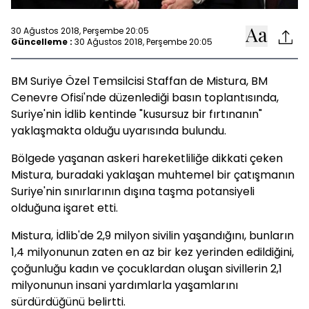
30 Ağustos 2018, Perşembe 20:05
Güncelleme :
30 Ağustos 2018, Perşembe 20:05
BM Suriye Özel Temsilcisi Staffan de Mistura, BM
Cenevre Ofisi'nde düzenlediği basın toplantısında,
Suriye'nin İdlib kentinde "kusursuz bir fırtınanın"
yaklaşmakta olduğu uyarısında bulundu.
Bölgede yaşanan askeri hareketliliğe dikkati çeken
Mistura, buradaki yaklaşan muhtemel bir çatışmanın
Suriye'nin sınırlarının dışına taşma potansiyeli
olduğuna işaret etti.
Mistura, İdlib'de 2,9 milyon sivilin yaşandığını, bunların
1,4 milyonunun zaten en az bir kez yerinden edildiğini,
çoğunluğu kadın ve çocuklardan oluşan sivillerin 2,1
milyonunun insani yardımlarla yaşamlarını
sürdürdüğünü belirtti.