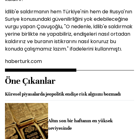
İdlib'e saldırmanın hem Türkiye'nin hem de Rusya'nın
Suriye konusundaki güvenilirliğini yok edebileceğine
vurgu yapan Çavuşoğlu, "O nedenle, İdlib'e saldırmak
yerine birlikte ne yapabiliriz, endişeleri nasıl ortadan
kaldırırız ve buranın istikrarını nasıl koruruz bu
konuda çalışmamız lazım." ifadelerini kullanmıştı.
haberturk.com
Öne Çıkanlar
Küresel piyasalarda jeopolitik endişe risk algısını bozmadı
Altın son bir haftanın en yüksek
seviyesinde