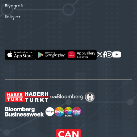
Biyografi
İletişim