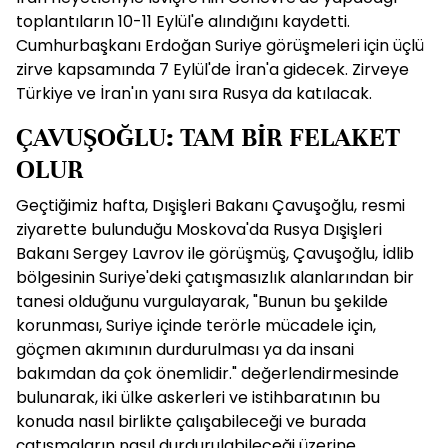
toplantıların 10-11 Eylül'e alındığını kaydetti.
Cumhurbaşkanı Erdoğan Suriye görüşmeleri için üçlü
zirve kapsamında 7 Eylül'de İran'a gidecek. Zirveye
Türkiye ve İran'ın yanı sıra Rusya da katılacak.
ÇAVUŞOĞLU: TAM BİR FELAKET
OLUR
Geçtiğimiz hafta, Dışişleri Bakanı Çavuşoğlu, resmi
ziyarette bulunduğu Moskova'da Rusya Dışişleri
Bakanı Sergey Lavrov ile görüşmüş, Çavuşoğlu, İdlib
bölgesinin Suriye'deki çatışmasızlık alanlarından bir
tanesi olduğunu vurgulayarak, "Bunun bu şekilde
korunması, Suriye içinde terörle mücadele için,
göçmen akımının durdurulması ya da insani
bakımdan da çok önemlidir." değerlendirmesinde
bulunarak, iki ülke askerleri ve istihbaratının bu
konuda nasıl birlikte çalışabileceği ve burada
çatışmaların nasıl durdurulabileceği üzerine