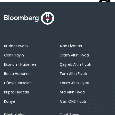
Businessweek
Altın Fiyatları
Canlı Yayın
Gram Altın Fiyatı
Ekonomi Haberleri
Çeyrek Altın Fiyatı
Borsa Haberleri
Tam Altın Fiyatı
Dünya Borsaları
Yarım Altın Fiyatı
Kripto Fiyatları
Ata Altın Fiyatı
Künye
Altın ONS Fiyatı
Döviz Kurları
Canlı Borsa