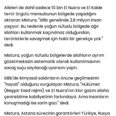
Aileleri de dahil sadece 10 bin El Nusra ve El Kaide
terör örgütü mensubunun bölgede yaşadığını
aktaran Mistura, "İdlib genelinde 2,9 milyon insan
yaşıyor. Bu nedenle yoğun nüfuslu bölgede ağır
silahları kullanmak kaçınılmaz olduğundan,
teröristlerle savaşmak için haklı bir gerekçe yok."
dedi.
Mistura, yoğun nüfuslu bölgelerde silahların ayrım
gözetmeksizin sistematik olarak kullanılmasının
savaş suçu sayılacağı uyarısını yaptı.
İdlib'de kimyasal saldırıların önüne geçilmesinin
"hayati" olduğunu vurgulayan Mistura, "Hükümet
(Beşşar Esed rejimi) ve El Nusra'nın klor gazını silaha
çevirebilme kabiliyetinin farkındayız. Ama insanların
konuşmadığı ise sarin gazı." dedi.
Mistura, Astana sürecinin garantörleri Türkiye, Rusya