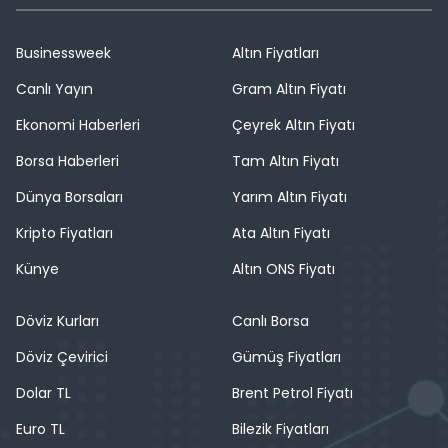
Businessweek
Altın Fiyatları
Canlı Yayın
Gram Altın Fiyatı
Ekonomi Haberleri
Çeyrek Altın Fiyatı
Borsa Haberleri
Tam Altın Fiyatı
Dünya Borsaları
Yarım Altın Fiyatı
Kripto Fiyatları
Ata Altın Fiyatı
Künye
Altın ONS Fiyatı
Döviz Kurları
Canlı Borsa
Döviz Çevirici
Gümüş Fiyatları
Dolar TL
Brent Petrol Fiyatı
Euro TL
Bilezik Fiyatları