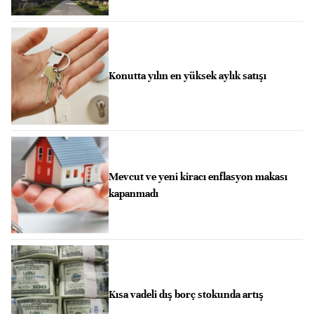
Konutta yılın en yüksek aylık satışı
Mevcut ve yeni kiracı enflasyon makası
kapanmadı
Kısa vadeli dış borç stokunda artış