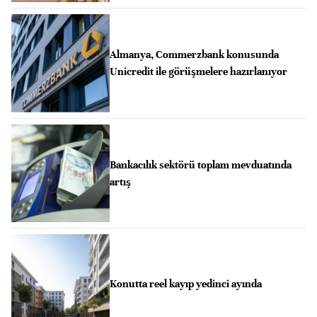
Almanya, Commerzbank konusunda
Unicredit ile görüşmelere hazırlanıyor
Bankacılık sektörü toplam mevduatında
artış
Konutta reel kayıp yedinci ayında