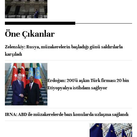
Öne Çıkanlar
Zelenskiy: Rusya, müzakerelerin başladığı günü saldırılarla
karşıladı
Erdoğan: 200'ü aşkın Türk firması 20 bin
Etiyopyalıya istihdam sağlıyor
IRNA: ABD ile müzakerelerde bazı konularda uzlaşma sağlandı