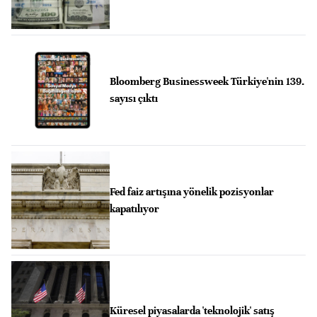
Bloomberg Businessweek Türkiye'nin 139.
sayısı çıktı
Fed faiz artışına yönelik pozisyonlar
kapatılıyor
Küresel piyasalarda 'teknolojik' satış