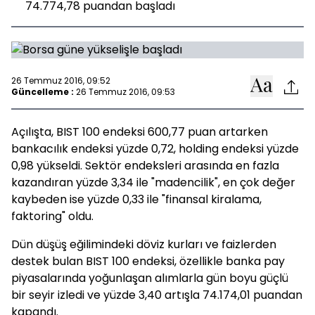
74.774,78 puandan başladı
26 Temmuz 2016, 09:52
Güncelleme :
26 Temmuz 2016, 09:53
Açılışta, BIST 100 endeksi 600,77 puan artarken
bankacılık endeksi yüzde 0,72, holding endeksi yüzde
0,98 yükseldi. Sektör endeksleri arasında en fazla
kazandıran yüzde 3,34 ile "madencilik", en çok değer
kaybeden ise yüzde 0,33 ile "finansal kiralama,
faktoring" oldu.
Dün düşüş eğilimindeki döviz kurları ve faizlerden
destek bulan BIST 100 endeksi, özellikle banka pay
piyasalarında yoğunlaşan alımlarla gün boyu güçlü
bir seyir izledi ve yüzde 3,40 artışla 74.174,01 puandan
kapandı.