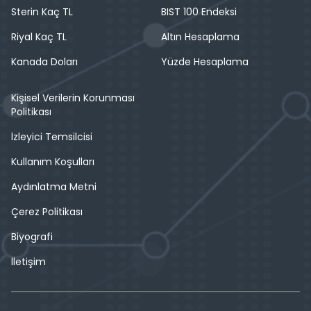
Sterin Kaç TL
BIST 100 Endeksi
Riyal Kaç TL
Altın Hesaplama
Kanada Doları
Yüzde Hesaplama
Kişisel Verilerin Korunması
Politikası
İzleyici Temsilcisi
Kullanım Koşulları
Aydınlatma Metni
Çerez Politikası
Biyografi
İletişim