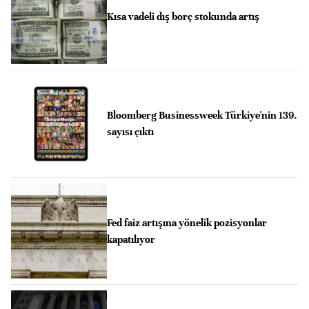
Kısa vadeli dış borç stokunda artış
Bloomberg Businessweek Türkiye'nin 139.
sayısı çıktı
Fed faiz artışına yönelik pozisyonlar
kapatılıyor