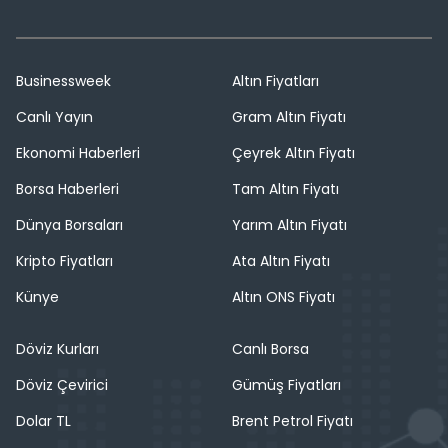
Businessweek
Altın Fiyatları
Canlı Yayın
Gram Altın Fiyatı
Ekonomi Haberleri
Çeyrek Altın Fiyatı
Borsa Haberleri
Tam Altın Fiyatı
Dünya Borsaları
Yarım Altın Fiyatı
Kripto Fiyatları
Ata Altın Fiyatı
Künye
Altın ONS Fiyatı
Döviz Kurları
Canlı Borsa
Döviz Çevirici
Gümüş Fiyatları
Dolar TL
Brent Petrol Fiyatı