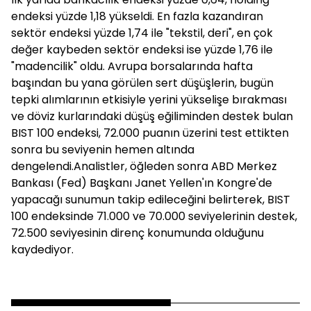
endeksi yüzde 1,18 yükseldi. En fazla kazandıran
sektör endeksi yüzde 1,74 ile "tekstil, deri", en çok
değer kaybeden sektör endeksi ise yüzde 1,76 ile
"madencilik" oldu. Avrupa borsalarında hafta
başından bu yana görülen sert düşüşlerin, bugün
tepki alımlarının etkisiyle yerini yükselişe bırakması
ve döviz kurlarındaki düşüş eğiliminden destek bulan
BIST 100 endeksi, 72.000 puanın üzerini test ettikten
sonra bu seviyenin hemen altında
dengelendi.Analistler, öğleden sonra ABD Merkez
Bankası (Fed) Başkanı Janet Yellen'ın Kongre'de
yapacağı sunumun takip edileceğini belirterek, BIST
100 endeksinde 71.000 ve 70.000 seviyelerinin destek,
72.500 seviyesinin direnç konumunda olduğunu
kaydediyor.