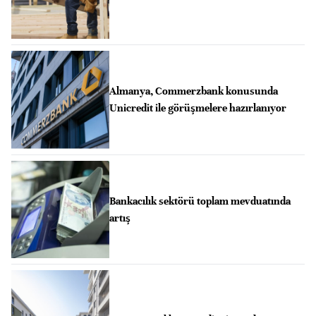
Almanya, Commerzbank konusunda
Unicredit ile görüşmelere hazırlanıyor
Bankacılık sektörü toplam mevduatında
artış