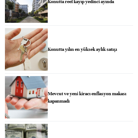
Konutta reel kayıp yedinci ayında
Konutta yılın en yüksek aylık satışı
Mevcut ve yeni kiracı enflasyon makası
kapanmadı