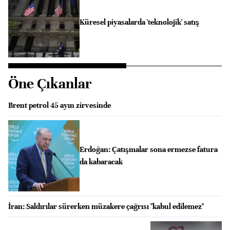
Küresel piyasalarda 'teknolojik' satış
Öne Çıkanlar
Brent petrol 45 ayın zirvesinde
Erdoğan: Çatışmalar sona ermezse fatura
da kabaracak
İran: Saldırılar sürerken müzakere çağrısı "kabul edilemez"