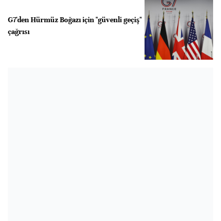
G7'den Hürmüz Boğazı için "güvenli geçiş"
çağrısı