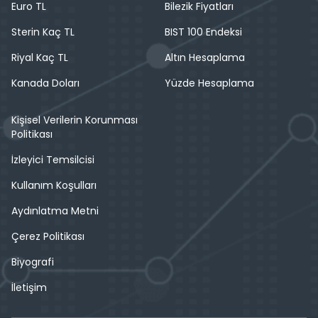
Euro TL
Bilezik Fiyatları
Sterin Kaç TL
BIST 100 Endeksi
Riyal Kaç TL
Altın Hesaplama
Kanada Doları
Yüzde Hesaplama
Kişisel Verilerin Korunması
Politikası
İzleyici Temsilcisi
Kullanım Koşulları
Aydınlatma Metni
Çerez Politikası
Biyografi
İletişim