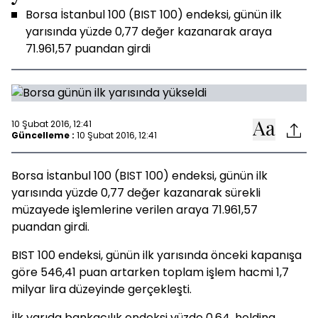
Borsa İstanbul 100 (BIST 100) endeksi, günün ilk
yarısında yüzde 0,77 değer kazanarak araya
71.961,57 puandan girdi
10 Şubat 2016, 12:41
Güncelleme :
10 Şubat 2016, 12:41
Borsa İstanbul 100 (BIST 100) endeksi, günün ilk
yarısında yüzde 0,77 değer kazanarak sürekli
müzayede işlemlerine verilen araya 71.961,57
puandan girdi.
BIST 100 endeksi, günün ilk yarısında önceki kapanışa
göre 546,41 puan artarken toplam işlem hacmi 1,7
milyar lira düzeyinde gerçekleşti.
İlk yarıda bankacılık endeksi yüzde 0,64, holding