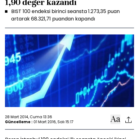
1,90 değer kazandı
BIST 100 endeksi birinci seansta 1.273,35 puan
artarak 68.321,71 puandan kapandı
28 Mart 2014, Cuma 13:36
Güncelleme :
01 Mart 2016, Salı 15:17