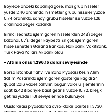
Böylece önceki kapanışa göre, mali grup hisseler
yüzde 2,46 oranında, hizmetler grubu hisseler yüzde
0,74 oranında, sanayi grubu hisseler ise yüzde 1,28
oranında değer kazandı.
Birinci seansta işlem gören hisselerden 248'i değer
kazandı, 67'si değer kaybetti. En çok işlem gören
hisse senetleri Garanti Bankası, Halkbank, VakıfBank,
Türk Hava Yolları, Akbank oldu.
- Altının onsu 1.296,15 dolar seviyesinde
Borsa İstanbul Tahvil ve Bono Piyasası Kesin Alım
Satım Pazarında işlem gören gösterge kağıdı 24
Şubat 2016 vadeli tahvilin, bugün valörlü işlemlerinin
saat 12.42 itibariyle basit getirisi yüzde 10,72, bileşik
getirisi yüzde 11,01 seviyelerinde bulunuyor.
Uluslararası piyasalarda avro-dolar paritesi 1,3730,