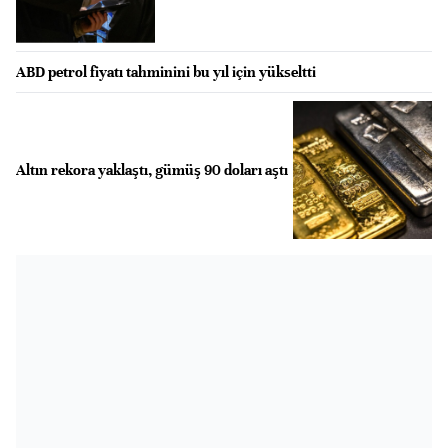
ABD petrol fiyatı tahminini bu yıl için yükseltti
Altın rekora yaklaştı, gümüş 90 doları aştı