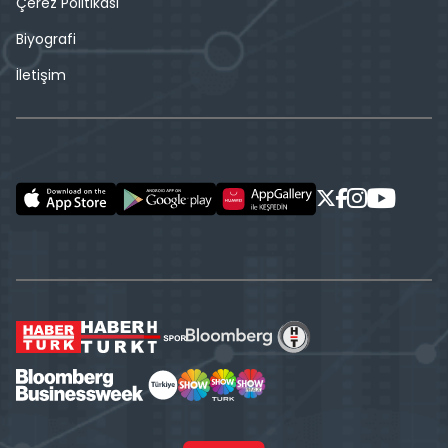
Çerez Politikası
Biyografi
İletişim