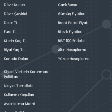
Döviz Kurları
Canlı Borsa
Döviz Çevirici
Gümüş Fiyatları
Dolar TL
Brent Petrol Fiyatı
Euro TL
Bilezik Fiyatları
Sterin Kaç TL
BIST 100 Endeksi
Riyal Kaç TL
Altın Hesaplama
Kanada Doları
Yüzde Hesaplama
Kişisel Verilerin Korunması
Politikası
İzleyici Temsilcisi
Kullanım Koşulları
Aydınlatma Metni