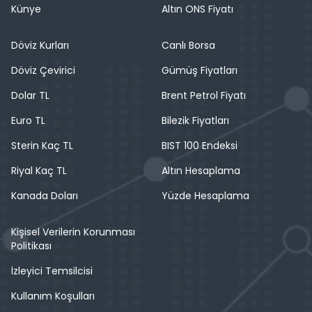
Künye
Altın ONS Fiyatı
Döviz Kurları
Canlı Borsa
Döviz Çevirici
Gümüş Fiyatları
Dolar TL
Brent Petrol Fiyatı
Euro TL
Bilezik Fiyatları
Sterin Kaç TL
BIST 100 Endeksi
Riyal Kaç TL
Altın Hesaplama
Kanada Doları
Yüzde Hesaplama
Kişisel Verilerin Korunması
Politikası
İzleyici Temsilcisi
Kullanım Koşulları