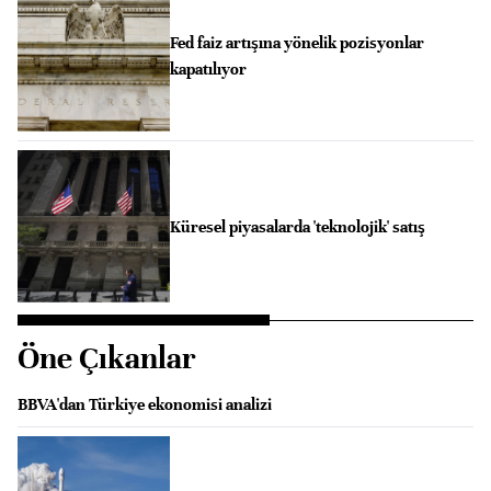
Fed faiz artışına yönelik pozisyonlar
kapatılıyor
Küresel piyasalarda 'teknolojik' satış
Öne Çıkanlar
BBVA'dan Türkiye ekonomisi analizi