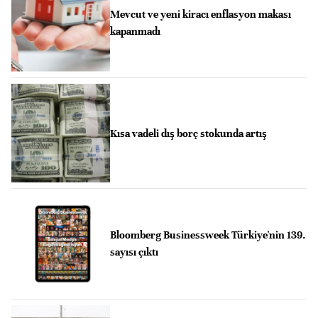
Mevcut ve yeni kiracı enflasyon makası
kapanmadı
Kısa vadeli dış borç stokunda artış
Bloomberg Businessweek Türkiye'nin 139.
sayısı çıktı