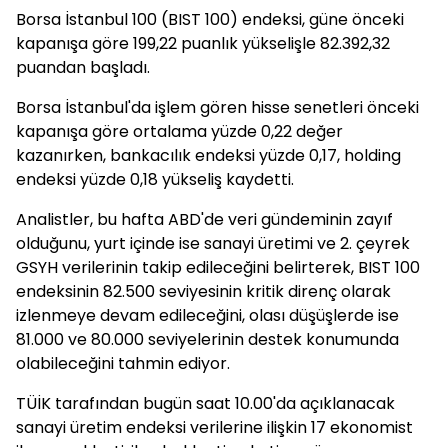
Borsa İstanbul 100 (BIST 100) endeksi, güne önceki
kapanışa göre 199,22 puanlık yükselişle 82.392,32
puandan başladı.
Borsa İstanbul'da işlem gören hisse senetleri önceki
kapanışa göre ortalama yüzde 0,22 değer
kazanırken, bankacılık endeksi yüzde 0,17, holding
endeksi yüzde 0,18 yükseliş kaydetti.
Analistler, bu hafta ABD'de veri gündeminin zayıf
olduğunu, yurt içinde ise sanayi üretimi ve 2. çeyrek
GSYH verilerinin takip edileceğini belirterek, BIST 100
endeksinin 82.500 seviyesinin kritik direnç olarak
izlenmeye devam edileceğini, olası düşüşlerde ise
81.000 ve 80.000 seviyelerinin destek konumunda
olabileceğini tahmin ediyor.
TÜİK tarafından bugün saat 10.00'da açıklanacak
sanayi üretim endeksi verilerine ilişkin 17 ekonomist