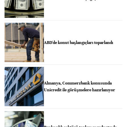
ABD'de konut başlangıçları toparlandı
Almanya, Commerzbank konusunda
Unicredit ile görüşmelere hazırlanıyor