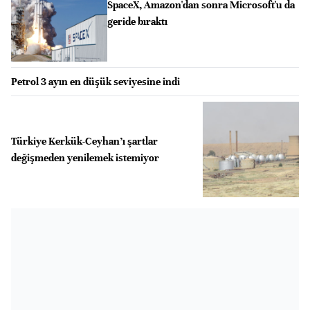
SpaceX, Amazon'dan sonra Microsoft'u da
geride bıraktı
Petrol 3 ayın en düşük seviyesine indi
Türkiye Kerkük-Ceyhan’ı şartlar
değişmeden yenilemek istemiyor