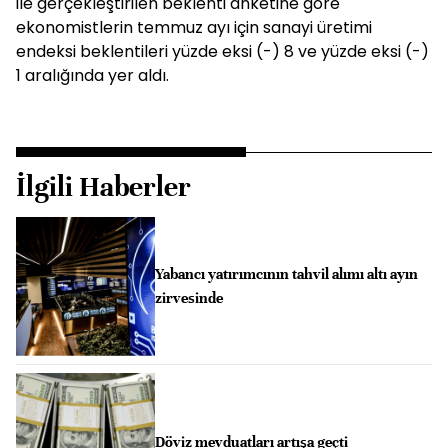
ile gerçekleştirilen beklenti anketine göre
ekonomistlerin temmuz ayı için sanayi üretimi
endeksi beklentileri yüzde eksi (-) 8 ve yüzde eksi (-)
1 aralığında yer aldı.
İlgili Haberler
Yabancı yatırımcının tahvil alımı altı ayın
zirvesinde
Döviz mevduatları artışa geçti