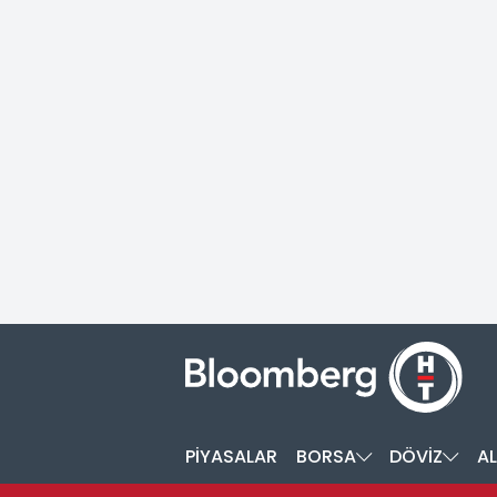
PİYASALAR
BORSA
DÖVİZ
AL