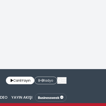
Canlı
Yayın
Radyo
İDEO
YAYIN AKIŞI