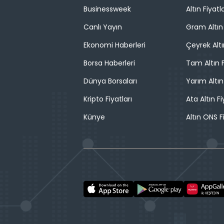
Businessweek
Altın Fiyatla
Canlı Yayın
Gram Altın 
Ekonomi Haberleri
Çeyrek Altı
Borsa Haberleri
Tam Altın F
Dünya Borsaları
Yarım Altın
Kripto Fiyatları
Ata Altın Fi
Künye
Altın ONS F