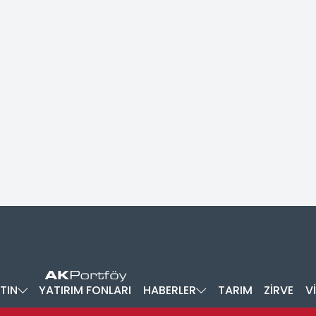
TIN
YATIRIM FONLARI
HABERLER
TARIM
ZİRVE
V