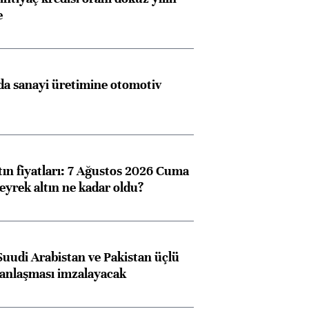
e
a sanayi üretimine otomotiv
tın fiyatları: 7 Ağustos 2026 Cuma
eyrek altın ne kadar oldu?
Suudi Arabistan ve Pakistan üçlü
anlaşması imzalayacak