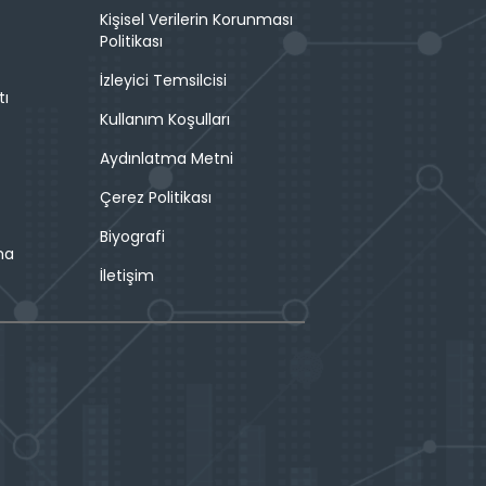
Kişisel Verilerin Korunması
Politikası
İzleyici Temsilcisi
tı
Kullanım Koşulları
Aydınlatma Metni
Çerez Politikası
Biyografi
ma
İletişim