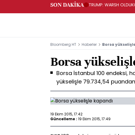
SON DAKİKA
TRUMP: WARSH OLDUKÇ
Bloomberg HT
Haberler
Borsa yükselişl
Borsa yükseliş
Borsa İstanbul 100 endeksi, h
yükselişle 79.734,54 puanda
19 Ekim 2015, 17:42
Güncelleme :
19 Ekim 2015, 17:49