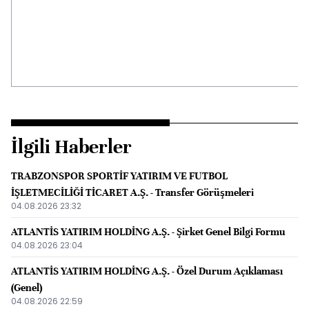
İlgili Haberler
TRABZONSPOR SPORTİF YATIRIM VE FUTBOL
İŞLETMECİLİĞİ TİCARET A.Ş. - Transfer Görüşmeleri
04.08.2026 23:32
ATLANTİS YATIRIM HOLDİNG A.Ş. - Şirket Genel Bilgi Formu
04.08.2026 23:04
ATLANTİS YATIRIM HOLDİNG A.Ş. - Özel Durum Açıklaması
(Genel)
04.08.2026 22:59