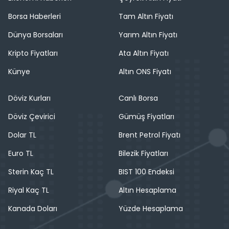
Borsa Haberleri
Tam Altın Fiyatı
Dünya Borsaları
Yarım Altın Fiyatı
Kripto Fiyatları
Ata Altın Fiyatı
Künye
Altın ONS Fiyatı
Döviz Kurları
Canlı Borsa
Döviz Çevirici
Gümüş Fiyatları
Dolar TL
Brent Petrol Fiyatı
Euro TL
Bilezik Fiyatları
Sterin Kaç TL
BIST 100 Endeksi
Riyal Kaç TL
Altın Hesaplama
Kanada Doları
Yüzde Hesaplama