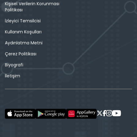
Kişisel Verilerin Korunması
Politikası
İzleyici Temsilcisi
Kullanım Koşulları
Aydınlatma Metni
Çerez Politikası
Biyografi
İletişim