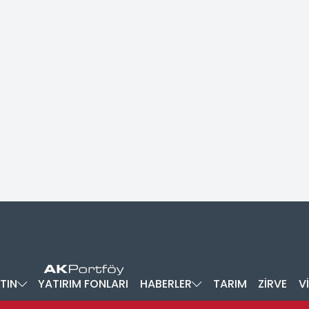
TIN
YATIRIM FONLARI
HABERLER
TARIM
ZİRVE
V