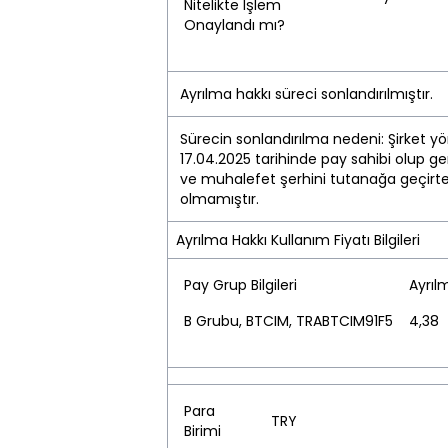
Nitelikte İşlem
Onaylandı mı?
Ayrılma hakkı süreci sonlandırılmıştır.
Sürecin sonlandırılma nedeni:
Şirket y
17.04.2025 tarihinde pay sahibi olup ge
ve muhalefet şerhini tutanağa geçirte
olmamıştır.
Ayrılma Hakkı Kullanım Fiyatı Bilgileri
Pay Grup Bilgileri
Ayrıl
B Grubu, BTCIM, TRABTCIM91F5
4,38
Para
TRY
Birimi