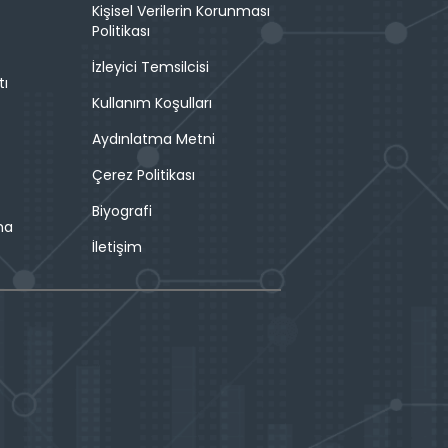
Kişisel Verilerin Korunması
Politikası
İzleyici Temsilcisi
tı
Kullanım Koşulları
Aydınlatma Metni
Çerez Politikası
Biyografi
ma
İletişim