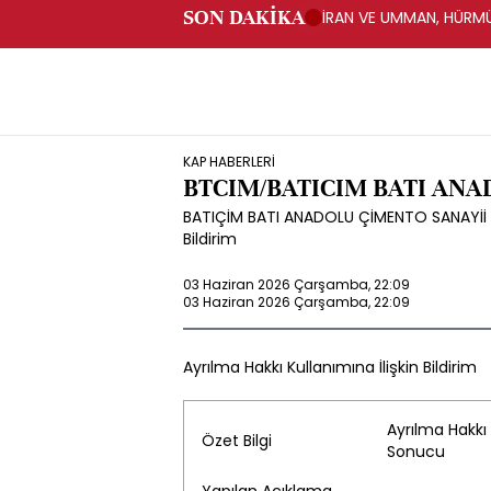
SON DAKİKA
İRAN VE UMMAN, HÜRMÜ
OLUŞTURMAYI PLANLIYO
KAP HABERLERİ
BTCIM/BATICIM BATI ANA
BATIÇİM BATI ANADOLU ÇİMENTO SANAYİİ A.Ş
Bildirim
03 Haziran 2026 Çarşamba, 22:09
03 Haziran 2026 Çarşamba, 22:09
Ayrılma Hakkı Kullanımına İlişkin Bildirim
Ayrılma Hakkı 
Özet Bilgi
Sonucu