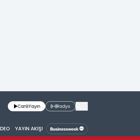
Canlı
Yayın
Radyo
İDEO
YAYIN AKIŞI