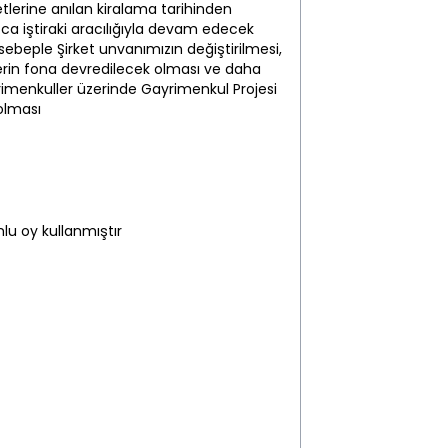
etlerine anılan kiralama tarihinden
zca iştiraki aracılığıyla devam edecek
sebeple Şirket unvanımızın değiştirilmesi,
rin fona devredilecek olması ve daha
imenkuller üzerinde Gayrimenkul Projesi
 olması
u oy kullanmıştır