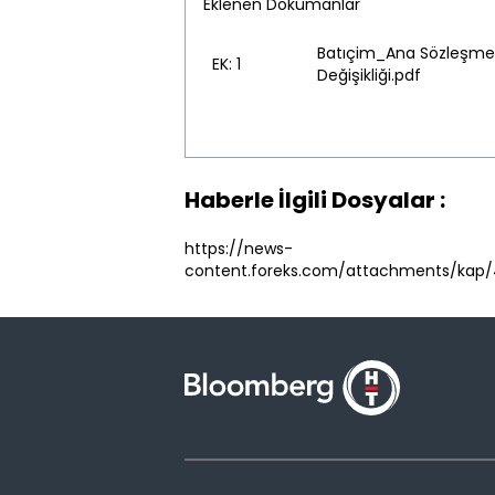
Eklenen Dökümanlar
Batıçim_Ana Sözleşme
EK: 1
Değişikliği.pdf
Haberle İlgili Dosyalar :
https://news-
content.foreks.com/attachments/kap