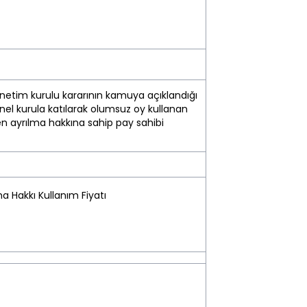
önetim kurulu kararının kamuya açıklandığı
nel kurula katılarak olumsuz oy kullanan
n ayrılma hakkına sahip pay sahibi
ma Hakkı Kullanım Fiyatı