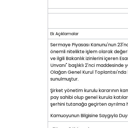
Ek Açıklamalar
Sermaye Piyasası Kanunu'nun 23'
önemli nitelikte işlem olarak değer
ve ilgili Bakanlık izinlerini içeren E
Unvanı" başlıklı 2'nci maddesinde y
Olağan Genel Kurul Toplantısı'nda k
sunulmuştur.
Şirket yönetim kurulu kararının ka
pay sahibi olup genel kurula katıl
şerhini tutanağa geçirten ayrılma 
Kamuoyunun Bilgisine Saygıyla Duyr