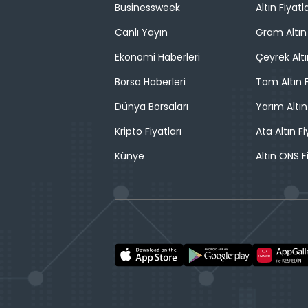
Businessweek
Altın Fiyatla
Canlı Yayın
Gram Altın 
Ekonomi Haberleri
Çeyrek Altı
Borsa Haberleri
Tam Altın F
Dünya Borsaları
Yarım Altın
Kripto Fiyatları
Ata Altın Fi
Künye
Altın ONS F