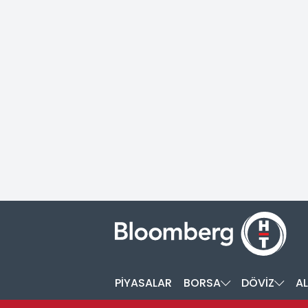
PİYASALAR
BORSA
DÖVİZ
AL