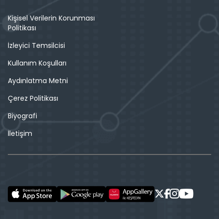
Kişisel Verilerin Korunması
Politikası
İzleyici Temsilcisi
Kullanım Koşulları
Aydınlatma Metni
Çerez Politikası
Biyografi
İletişim