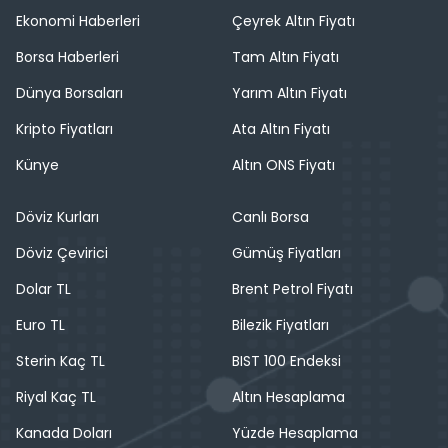
Ekonomi Haberleri
Çeyrek Altın Fiyatı
Borsa Haberleri
Tam Altın Fiyatı
Dünya Borsaları
Yarım Altın Fiyatı
Kripto Fiyatları
Ata Altın Fiyatı
Künye
Altın ONS Fiyatı
Döviz Kurları
Canlı Borsa
Döviz Çevirici
Gümüş Fiyatları
Dolar TL
Brent Petrol Fiyatı
Euro TL
Bilezik Fiyatları
Sterin Kaç TL
BIST 100 Endeksi
Riyal Kaç TL
Altın Hesaplama
Kanada Doları
Yüzde Hesaplama