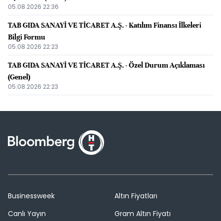
05.08.2026 22:36
TAB GIDA SANAYİ VE TİCARET A.Ş. - Katılım Finansı İlkeleri
Bilgi Formu
05.08.2026 22:23
TAB GIDA SANAYİ VE TİCARET A.Ş. - Özel Durum Açıklaması
(Genel)
05.08.2026 22:23
Businessweek
Altın Fiyatları
Canlı Yayın
Gram Altın Fiyatı