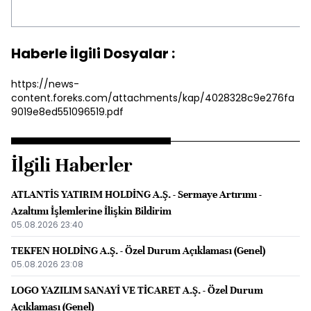
Haberle İlgili Dosyalar :
https://news-
content.foreks.com/attachments/kap/4028328c9e276fa
9019e8ed551096519.pdf
İlgili Haberler
ATLANTİS YATIRIM HOLDİNG A.Ş. - Sermaye Artırımı -
Azaltımı İşlemlerine İlişkin Bildirim
05.08.2026 23:40
TEKFEN HOLDİNG A.Ş. - Özel Durum Açıklaması (Genel)
05.08.2026 23:08
LOGO YAZILIM SANAYİ VE TİCARET A.Ş. - Özel Durum
Açıklaması (Genel)