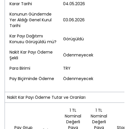
Karar Tarihi
04.05.2026
Konunun Gündemde
Yer Aldığı Genel Kurul
03.06.2026
Tarihi
Kar Payı Dağıtımı
Görüşüldü
Konusu Görüşüldü mü?
Nakit Kar Payı Ödeme
Ödenmeyecek
Şekli
Para Birimi
TRY
Pay Biçiminde Ödeme
Ödenmeyecek
Nakit Kar Payı Ödeme Tutar ve Oranları
1 TL
1 TL
Nominal
Nominal
Değerli
Değerli
Pay Grup
Paya
Paya
Stopa