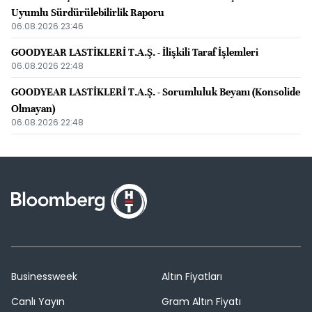
Uyumlu Sürdürülebilirlik Raporu
06.08.2026 23:46
GOODYEAR LASTİKLERİ T.A.Ş. - İlişkili Taraf İşlemleri
06.08.2026 22:48
GOODYEAR LASTİKLERİ T.A.Ş. - Sorumluluk Beyanı (Konsolide
Olmayan)
06.08.2026 22:48
Businessweek
Altın Fiyatları
Canlı Yayın
Gram Altın Fiyatı