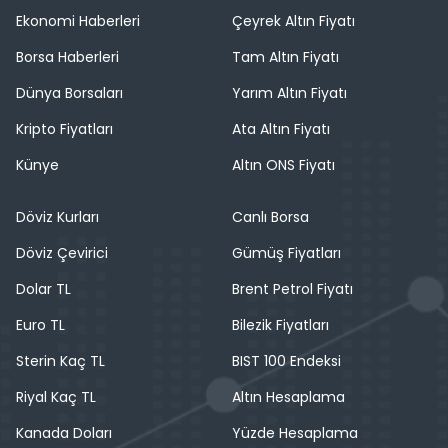
Ekonomi Haberleri
Çeyrek Altın Fiyatı
Borsa Haberleri
Tam Altın Fiyatı
Dünya Borsaları
Yarım Altın Fiyatı
Kripto Fiyatları
Ata Altın Fiyatı
Künye
Altın ONS Fiyatı
Döviz Kurları
Canlı Borsa
Döviz Çevirici
Gümüş Fiyatları
Dolar TL
Brent Petrol Fiyatı
Euro TL
Bilezik Fiyatları
Sterin Kaç TL
BIST 100 Endeksi
Riyal Kaç TL
Altın Hesaplama
Kanada Doları
Yüzde Hesaplama