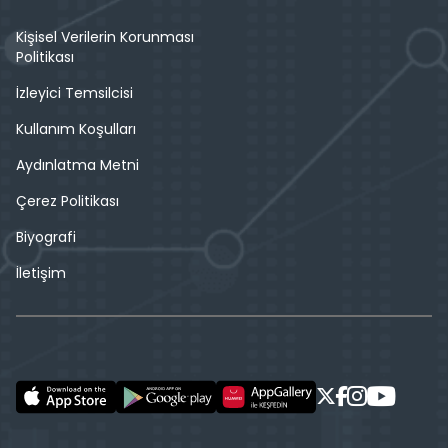
Kişisel Verilerin Korunması
Politikası
İzleyici Temsilcisi
Kullanım Koşulları
Aydınlatma Metni
Çerez Politikası
Biyografi
İletişim