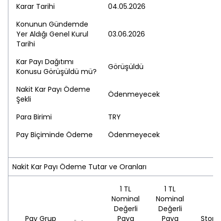
Karar Tarihi
04.05.2026
Konunun Gündemde
Yer Aldığı Genel Kurul
03.06.2026
Tarihi
Kar Payı Dağıtımı
Görüşüldü
Konusu Görüşüldü mü?
Nakit Kar Payı Ödeme
Ödenmeyecek
Şekli
Para Birimi
TRY
Pay Biçiminde Ödeme
Ödenmeyecek
Nakit Kar Payı Ödeme Tutar ve Oranları
1 TL
1 TL
Nominal
Nominal
Değerli
Değerli
Pay Grup
Paya
Paya
Stopa