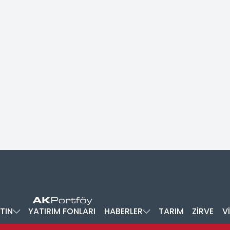
TIN
YATIRIM FONLARI
HABERLER
TARIM
ZİRVE
V