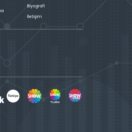
Biyografi
ma
İletişim