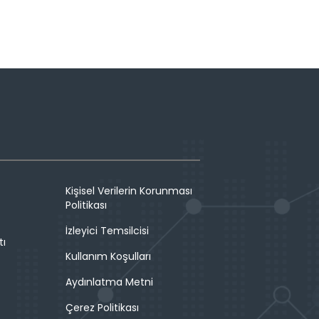
Kişisel Verilerin Korunması
Politikası
İzleyici Temsilcisi
tı
Kullanım Koşulları
Aydınlatma Metni
Çerez Politikası