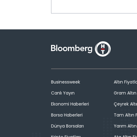
Businessweek
Altın Fiyatla
Canlı Yayın
Gram Altın 
Ekonomi Haberleri
Çeyrek Altı
Borsa Haberleri
Tam Altın F
Dünya Borsaları
Yarım Altın
Kripto Fiyatları
Ata Altın Fi