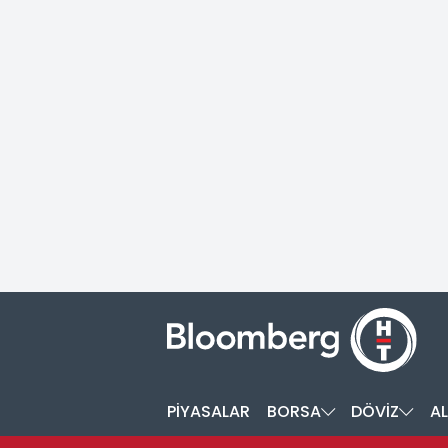
PİYASALAR
BORSA
DÖVİZ
AL