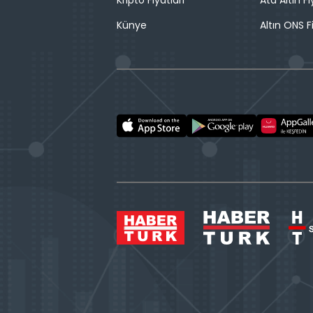
Künye
Altın ONS F