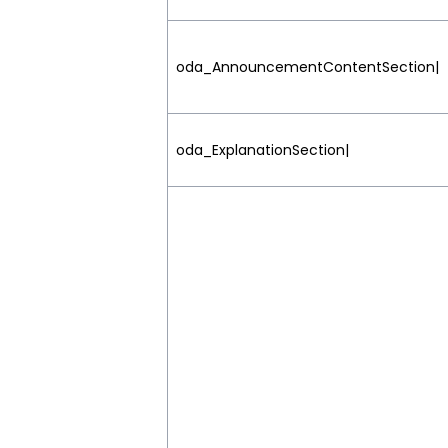
oda_AnnouncementContentSection|
oda_ExplanationSection|