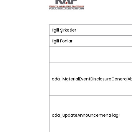
İlgili Şirketler
İlgili Fonlar
oda_MaterialEventDisclosureGeneralAb
oda_UpdateAnnouncementFlag|