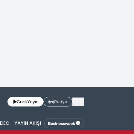
Canlı
Yayın
Radyo
İDEO
YAYIN AKIŞI