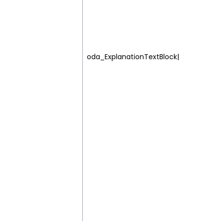
oda_ExplanationTextBlock|