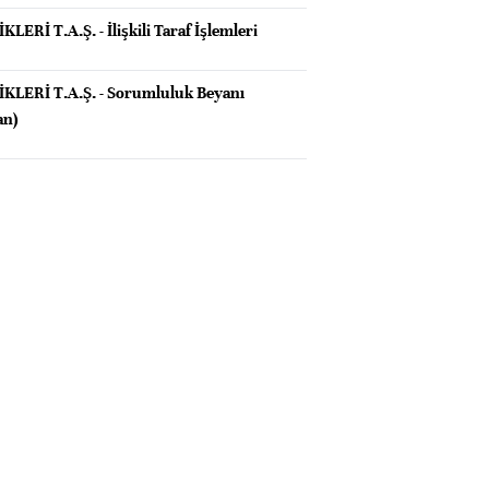
Rİ T.A.Ş. - İlişkili Taraf İşlemleri
LERİ T.A.Ş. - Sorumluluk Beyanı
an)