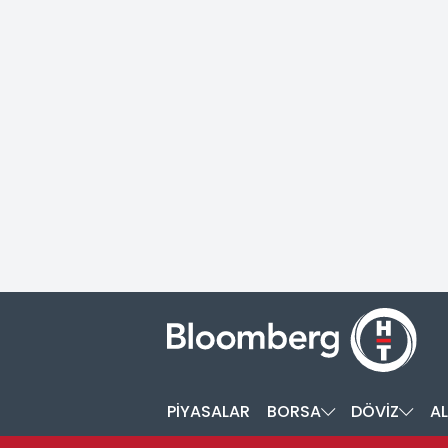
PİYASALAR
BORSA
DÖVİZ
AL