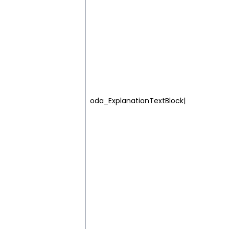
oda_ExplanationTextBlock|