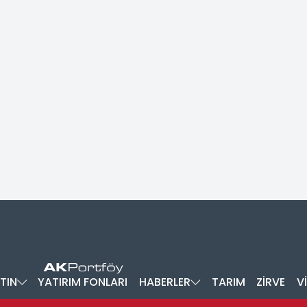
TIN
YATIRIM FONLARI
HABERLER
TARIM
ZİRVE
V