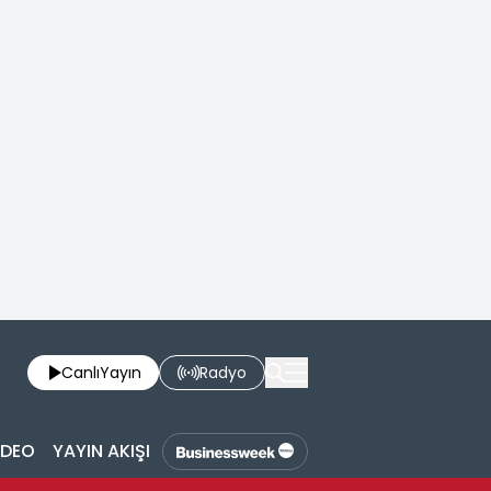
Canlı
Yayın
Radyo
İDEO
YAYIN AKIŞI