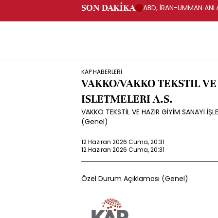
SON DAKİKA
ABD, İRAN-UMMAN ANLA
KAP HABERLERİ
VAKKO/VAKKO TEKSTIL VE
ISLETMELERI A.S.
VAKKO TEKSTİL VE HAZIR GİYİM SANAYİ İŞL
(Genel)
12 Haziran 2026 Cuma, 20:31
12 Haziran 2026 Cuma, 20:31
Özel Durum Açıklaması (Genel)