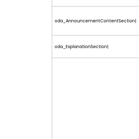
oda_AnnouncementContentSection|
oda_ExplanationSection|