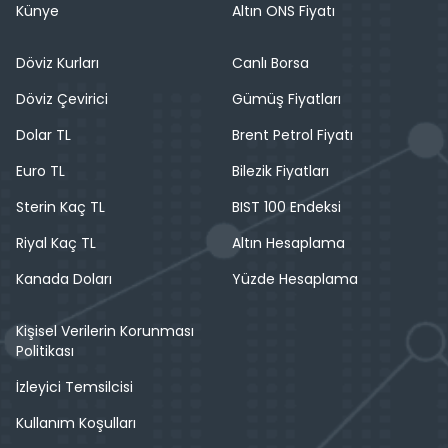
Künye
Altın ONS Fiyatı
Döviz Kurları
Canlı Borsa
Döviz Çevirici
Gümüş Fiyatları
Dolar TL
Brent Petrol Fiyatı
Euro TL
Bilezik Fiyatları
Sterin Kaç TL
BIST 100 Endeksi
Riyal Kaç TL
Altın Hesaplama
Kanada Doları
Yüzde Hesaplama
Kişisel Verilerin Korunması
Politikası
İzleyici Temsilcisi
Kullanım Koşulları