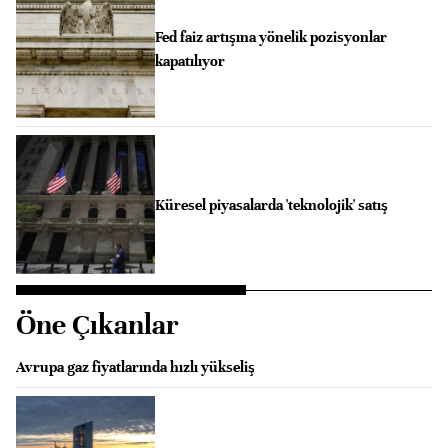
Fed faiz artışına yönelik pozisyonlar
kapatılıyor
Küresel piyasalarda 'teknolojik' satış
Öne Çıkanlar
Avrupa gaz fiyatlarında hızlı yükseliş