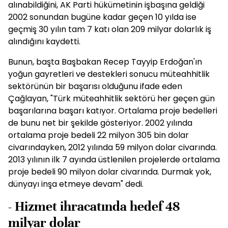
alınabildiğini, AK Parti hükümetinin işbaşına geldiği
2002 sonundan bugüne kadar geçen 10 yılda ise
geçmiş 30 yılın tam 7 katı olan 209 milyar dolarlık iş
alındığını kaydetti.
Bunun, başta Başbakan Recep Tayyip Erdoğan'ın
yoğun gayretleri ve destekleri sonucu müteahhitlik
sektörünün bir başarısı olduğunu ifade eden
Çağlayan, "Türk müteahhitlik sektörü her geçen gün
başarılarına başarı katıyor. Ortalama proje bedelleri
de bunu net bir şekilde gösteriyor. 2002 yılında
ortalama proje bedeli 22 milyon 305 bin dolar
civarındayken, 2012 yılında 59 milyon dolar civarında.
2013 yılının ilk 7 ayında üstlenilen projelerde ortalama
proje bedeli 90 milyon dolar civarında. Durmak yok,
dünyayı inşa etmeye devam" dedi.
- Hizmet ihracatında hedef 48
milyar dolar