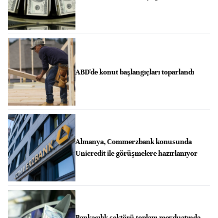
ABD'de konut başlangıçları toparlandı
Almanya, Commerzbank konusunda
Unicredit ile görüşmelere hazırlanıyor
Bankacılık sektörü toplam mevduatında