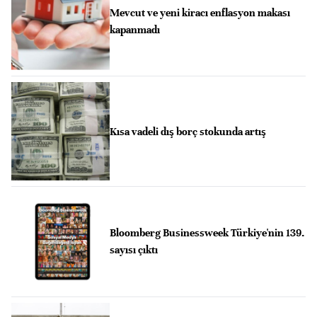
Mevcut ve yeni kiracı enflasyon makası
kapanmadı
Kısa vadeli dış borç stokunda artış
Bloomberg Businessweek Türkiye'nin 139.
sayısı çıktı