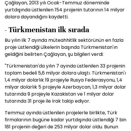
Çağlayan, 2013 yılı Ocak-Temmuz döneminde
yurtdışında üstlenilen 154 projenin tutarının 14 milyar
dolara dayandığını kaydetti.
- Türkmenistan ilk sırada
Bu yılın ilk 7 ayında müteahhitlik sektörünün en fazla
proje üstlendiği ülkelerin başında Türkmenistan'ın
geldiğini belirten Çağlayan, şu bilgileri verdi:
"Türkmenistan'da yılın 7 ayında üstlenilen 33 projenin
toplam bedeli 5,6 milyar dolara ulaştı. Türkmenistan'ı
1,4 milyar dolarlık 19 projeyle Rusya Federasyonu, 1,4
milyar dolarlık 5 projeyle Azerbaycan, 1,3 milyar dolar
tutarında 9 projeyle Kazakistan ve 1 milyar dolar
tutarında 31 proje ile Irak takip ediyor.
Temmuz ayında üstlenilen projelerle birlikte, Türk
firmalarının bugüne kadar yurtdışında üstlendiği 7 bin
181 projenin değeri de 253 milyar dolar oldu. Bunun