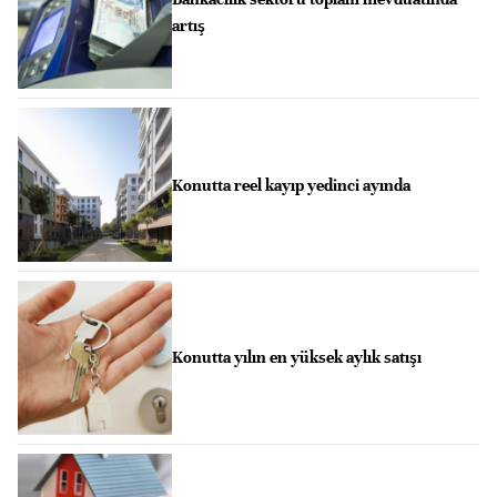
artış
Konutta reel kayıp yedinci ayında
Konutta yılın en yüksek aylık satışı