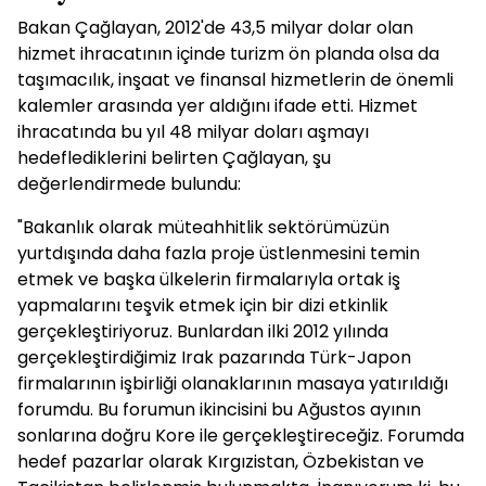
Bakan Çağlayan, 2012'de 43,5 milyar dolar olan
hizmet ihracatının içinde turizm ön planda olsa da
taşımacılık, inşaat ve finansal hizmetlerin de önemli
kalemler arasında yer aldığını ifade etti. Hizmet
ihracatında bu yıl 48 milyar doları aşmayı
hedeflediklerini belirten Çağlayan, şu
değerlendirmede bulundu:
"Bakanlık olarak müteahhitlik sektörümüzün
yurtdışında daha fazla proje üstlenmesini temin
etmek ve başka ülkelerin firmalarıyla ortak iş
yapmalarını teşvik etmek için bir dizi etkinlik
gerçekleştiriyoruz. Bunlardan ilki 2012 yılında
gerçekleştirdiğimiz Irak pazarında Türk-Japon
firmalarının işbirliği olanaklarının masaya yatırıldığı
forumdu. Bu forumun ikincisini bu Ağustos ayının
sonlarına doğru Kore ile gerçekleştireceğiz. Forumda
hedef pazarlar olarak Kırgızistan, Özbekistan ve