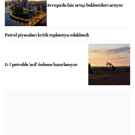
Avrupa'da faiz artışı beklentileri artıyor
Petrol piyasaları kritik toplantıya odaklandı
G-7 petrolde 'acil' önleme hazırlanıyor