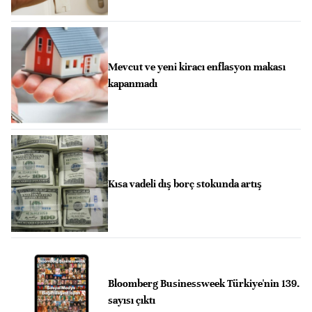
Mevcut ve yeni kiracı enflasyon makası
kapanmadı
Kısa vadeli dış borç stokunda artış
Bloomberg Businessweek Türkiye'nin 139.
sayısı çıktı