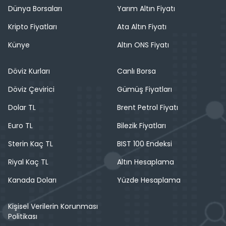
Dünya Borsaları
Yarım Altın Fiyatı
Kripto Fiyatları
Ata Altın Fiyatı
Künye
Altın ONS Fiyatı
Döviz Kurları
Canlı Borsa
Döviz Çevirici
Gümüş Fiyatları
Dolar TL
Brent Petrol Fiyatı
Euro TL
Bilezik Fiyatları
Sterin Kaç TL
BIST 100 Endeksi
Riyal Kaç TL
Altın Hesaplama
Kanada Doları
Yüzde Hesaplama
Kişisel Verilerin Korunması
Politikası