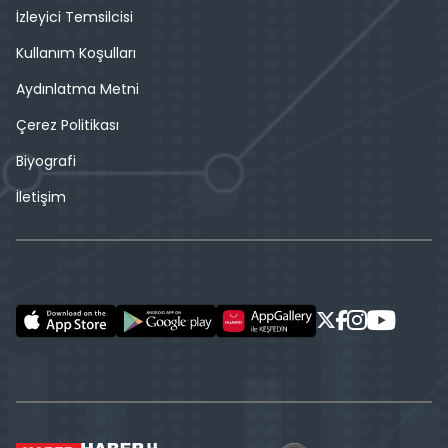
İzleyici Temsilcisi
Kullanım Koşulları
Aydınlatma Metni
Çerez Politikası
Biyografi
İletişim