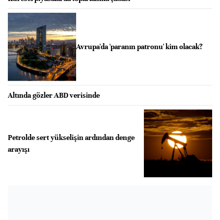
Avrupa'da 'paranın patronu' kim olacak?
Altında gözler ABD verisinde
Petrolde sert yükselişin ardından denge
arayışı