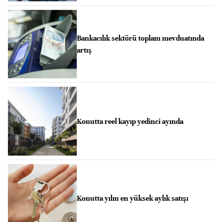
Bankacılık sektörü toplam mevduatında
artış
Konutta reel kayıp yedinci ayında
Konutta yılın en yüksek aylık satışı