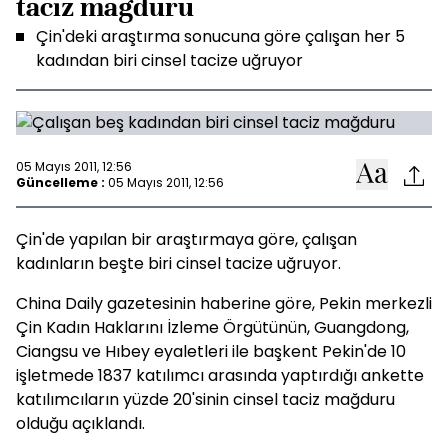
taciz mağduru
Çin'deki araştırma sonucuna göre çalışan her 5
kadından biri cinsel tacize uğruyor
05 Mayıs 2011, 12:56
Güncelleme :
05 Mayıs 2011, 12:56
Çin'de yapılan bir araştırmaya göre, çalışan
kadınların beşte biri cinsel tacize uğruyor.
China Daily gazetesinin haberine göre, Pekin merkezli
Çin Kadın Haklarını İzleme Örgütünün, Guangdong,
Ciangsu ve Hıbey eyaletleri ile başkent Pekin'de 10
işletmede 1837 katılımcı arasında yaptırdığı ankette
katılımcıların yüzde 20'sinin cinsel taciz mağduru
olduğu açıklandı.