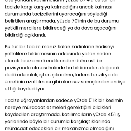
tacizle karşı karşıya kalmadığını ancak kalması
durumunda tacizcilerini uyaracağını söylediği
belirtilen araştırmada, yüzde 70'inin de bu durumu
yetkili mercilere bildireceği ya da dava açacağını
bildirdiği açıklandı.
Bu tür bir tacize maruz kalan kadınların hadiseyi
yetkililere bildirmesinin arkasında yatan neden
olarak tacizcinin kendilerinden daha üst bir
pozisyonda olması halinde bu bildirimden doğacak
dedikoduculuk, işten çıkarılma, kıdem tenzili ya da
ücretinin azaltılması gibi olumsuz sonuçlardan endişe
ettiği kaydediliyor.
Tacize uğrayanlardan sadece yüzde 5'lik bir kesimin
nereye müracaat etmeleri gerektiğini bildikleri
kaydedilen araştırmada, katılımcıların yüzde 45'i iş
yerlerinde böyle bir durumla karşılaştıklarında
müracaat edecekleri bir mekanizma olmadığını