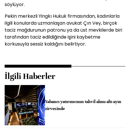
söylüyor.
Pekin merkezli Yingkı Hukuk firmasından, kadınlarla
ilgili konularda uzmanlaşan avukat Çın Vey, birçok
taciz mağdurunun patronu ya da üst mevkilerde biri
tarafından taciz edildiğinde işini kaybetme
korkusuyla sessiz kaldığını belirtiyor.
İlgili Haberler
Yabancı yatırımcının tahvil alımı altı ayın
zirvesinde