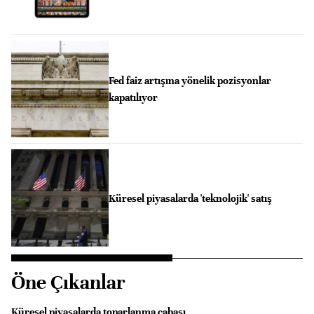
Fed faiz artışına yönelik pozisyonlar
kapatılıyor
Küresel piyasalarda 'teknolojik' satış
Öne Çıkanlar
Küresel piyasalarda toparlanma çabası