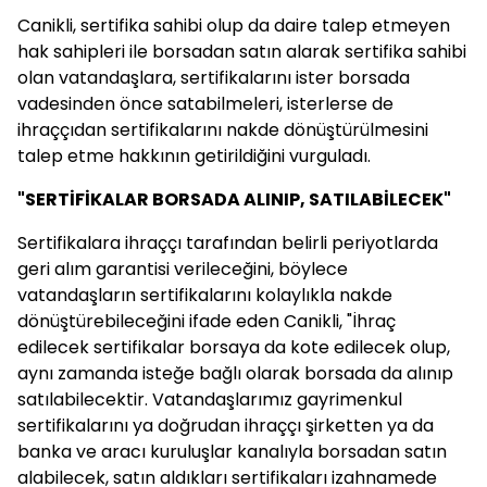
Canikli, sertifika sahibi olup da daire talep etmeyen
hak sahipleri ile borsadan satın alarak sertifika sahibi
olan vatandaşlara, sertifikalarını ister borsada
vadesinden önce satabilmeleri, isterlerse de
ihraççıdan sertifikalarını nakde dönüştürülmesini
talep etme hakkının getirildiğini vurguladı.
"SERTİFİKALAR BORSADA ALINIP, SATILABİLECEK"
Sertifikalara ihraççı tarafından belirli periyotlarda
geri alım garantisi verileceğini, böylece
vatandaşların sertifikalarını kolaylıkla nakde
dönüştürebileceğini ifade eden Canikli, "İhraç
edilecek sertifikalar borsaya da kote edilecek olup,
aynı zamanda isteğe bağlı olarak borsada da alınıp
satılabilecektir. Vatandaşlarımız gayrimenkul
sertifikalarını ya doğrudan ihraççı şirketten ya da
banka ve aracı kuruluşlar kanalıyla borsadan satın
alabilecek, satın aldıkları sertifikaları izahnamede