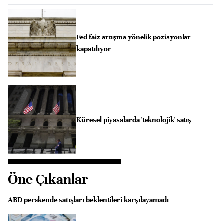
Fed faiz artışına yönelik pozisyonlar
kapatılıyor
Küresel piyasalarda 'teknolojik' satış
Öne Çıkanlar
ABD perakende satışları beklentileri karşılayamadı