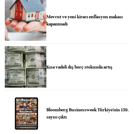
Mevcut ve yeni kiracı enflasyon makası
kapanmadı
Kısa vadeli dış borç stokunda artış
Bloomberg Businessweek Türkiye'nin 139.
sayısı çıktı