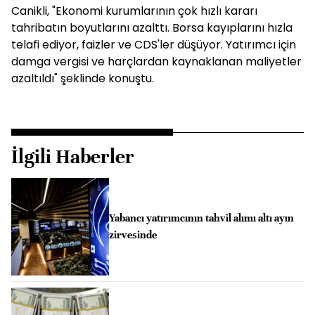
Canikli, "Ekonomi kurumlarının çok hızlı kararı
tahribatın boyutlarını azalttı. Borsa kayıplarını hızla
telafi ediyor, faizler ve CDS'ler düşüyor. Yatırımcı için
damga vergisi ve harçlardan kaynaklanan maliyetler
azaltıldı" şeklinde konuştu.
İlgili Haberler
Yabancı yatırımcının tahvil alımı altı ayın
zirvesinde