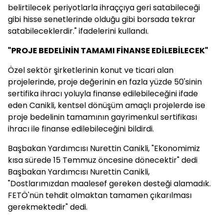
belirtilecek periyotlarla ihraççıya geri satabileceği
gibi hisse senetlerinde olduğu gibi borsada tekrar
satabileceklerdir." ifadelerini kullandı.
"PROJE BEDELİNİN TAMAMI FİNANSE EDİLEBİLECEK"
Özel sektör şirketlerinin konut ve ticari alan
projelerinde, proje değerinin en fazla yüzde 50'sinin
sertifika ihracı yoluyla finanse edilebileceğini ifade
eden Canikli, kentsel dönüşüm amaçlı projelerde ise
proje bedelinin tamamının gayrimenkul sertifikası
ihracı ile finanse edilebileceğini bildirdi.
Başbakan Yardımcısı Nurettin Canikli, "Ekonomimiz
kısa sürede 15 Temmuz öncesine dönecektir" dedi
Başbakan Yardımcısı Nurettin Canikli,
"Dostlarımızdan maalesef gereken desteği alamadık.
FETÖ'nün tehdit olmaktan tamamen çıkarılması
gerekmektedir" dedi.