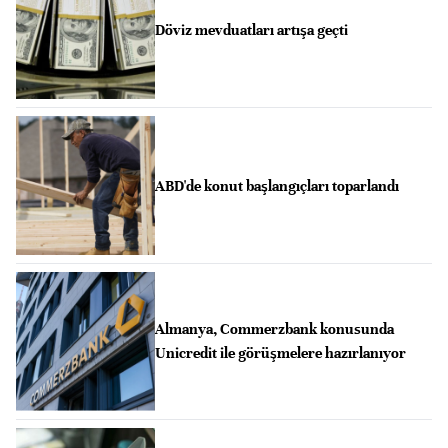
Döviz mevduatları artışa geçti
ABD'de konut başlangıçları toparlandı
Almanya, Commerzbank konusunda
Unicredit ile görüşmelere hazırlanıyor