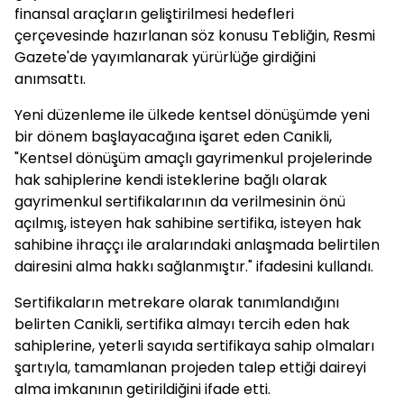
finansal araçların geliştirilmesi hedefleri
çerçevesinde hazırlanan söz konusu Tebliğin, Resmi
Gazete'de yayımlanarak yürürlüğe girdiğini
anımsattı.
Yeni düzenleme ile ülkede kentsel dönüşümde yeni
bir dönem başlayacağına işaret eden Canikli,
"Kentsel dönüşüm amaçlı gayrimenkul projelerinde
hak sahiplerine kendi isteklerine bağlı olarak
gayrimenkul sertifikalarının da verilmesinin önü
açılmış, isteyen hak sahibine sertifika, isteyen hak
sahibine ihraççı ile aralarındaki anlaşmada belirtilen
dairesini alma hakkı sağlanmıştır." ifadesini kullandı.
Sertifikaların metrekare olarak tanımlandığını
belirten Canikli, sertifika almayı tercih eden hak
sahiplerine, yeterli sayıda sertifikaya sahip olmaları
şartıyla, tamamlanan projeden talep ettiği daireyi
alma imkanının getirildiğini ifade etti.