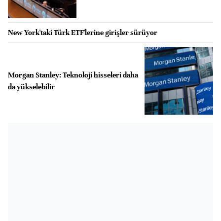
New York'taki Türk ETF'lerine girişler sürüyor
Morgan Stanley: Teknoloji hisseleri daha
da yükselebilir