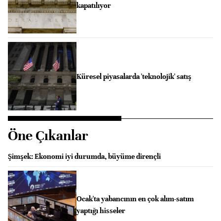
kapatılıyor
Küresel piyasalarda 'teknolojik' satış
Öne Çıkanlar
Şimşek: Ekonomi iyi durumda, büyüme dirençli
Ocak'ta yabancının en çok alım-satım
yaptığı hisseler