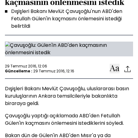
kaçmasının önlenmesini istedik
Dışişleri Bakanı Mevlüt Çavuşoğlu'nun ABD'den
Fetullah Gülen'in kaçmasını önlemesini istediği
belirtildi
29 Temmuz 2016, 12:06
Güncelleme :
29 Temmuz 2016, 12:16
Dışişleri Bakanı Mevlüt Çavuşoğlu, uluslararası basın
kuruluşlarının Ankara temsilcileriyle bakanlıkta
biraraya geldi.
Çavuşoğlu yaptığı açıklamada ABD'den Fetullah
Gülen'in kaçmasını önlemesini istediklerini söyledi.
Bakan dün de Gülen'in ABD'den Mısır'a ya da