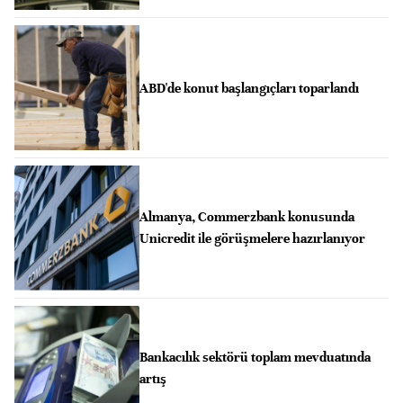
ABD'de konut başlangıçları toparlandı
Almanya, Commerzbank konusunda
Unicredit ile görüşmelere hazırlanıyor
Bankacılık sektörü toplam mevduatında
artış