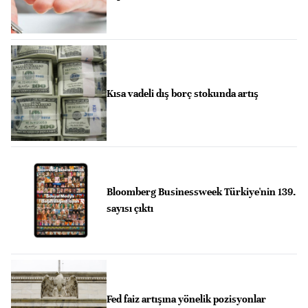
Kısa vadeli dış borç stokunda artış
Bloomberg Businessweek Türkiye'nin 139.
sayısı çıktı
Fed faiz artışına yönelik pozisyonlar