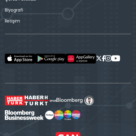
Biyografi
İletişim