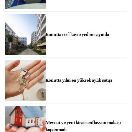
Konutta reel kayıp yedinci ayında
Konutta yılın en yüksek aylık satışı
Mevcut ve yeni kiracı enflasyon makası
kapanmadı