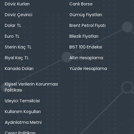
Döviz Kurları
Canlı Borsa
Döviz Çevirici
Gümüş Fiyatları
Dolar TL
Brent Petrol Fiyatı
Euro TL
Bilezik Fiyatları
Sterin Kaç TL
BIST 100 Endeksi
Riyal Kaç TL
Altın Hesaplama
Kanada Doları
Yüzde Hesaplama
Kişisel Verilerin Korunması
Politikası
İzleyici Temsilcisi
Kullanım Koşulları
Aydınlatma Metni
Çerez Politikası