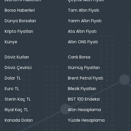
Borsa Haberleri
Tam Altın Fiyatı
Dünya Borsaları
Yarım Altın Fiyatı
Kripto Fiyatları
Ata Altın Fiyatı
Künye
Altın ONS Fiyatı
Döviz Kurları
Canlı Borsa
Döviz Çevirici
Gümüş Fiyatları
Dolar TL
Brent Petrol Fiyatı
Euro TL
Bilezik Fiyatları
Sterin Kaç TL
BIST 100 Endeksi
Riyal Kaç TL
Altın Hesaplama
Kanada Doları
Yüzde Hesaplama