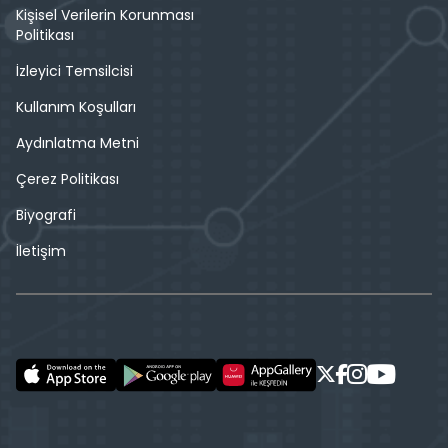
Kişisel Verilerin Korunması
Politikası
İzleyici Temsilcisi
Kullanım Koşulları
Aydınlatma Metni
Çerez Politikası
Biyografi
İletişim