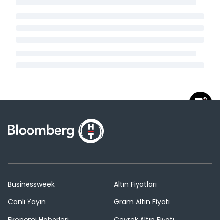
Businessweek
Altın Fiyatları
Canlı Yayın
Gram Altın Fiyatı
Ekonomi Haberleri
Çeyrek Altın Fiyatı