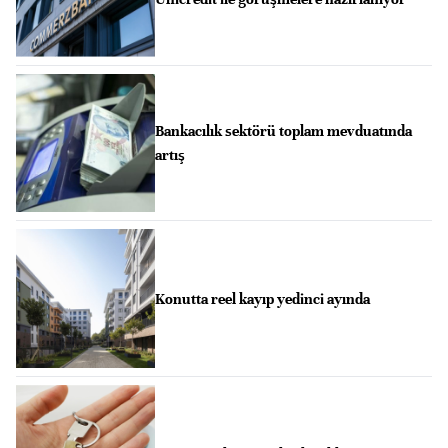
Bankacılık sektörü toplam mevduatında
artış
Konutta reel kayıp yedinci ayında