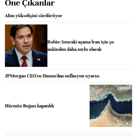
Öne Çıkanlar
Altın yükselişini sürdürüyor
Rubio: Sonraki aşama İran için şu
ankinden daha zorlu olacak
JPMorgan CEO'su Dimon'dan enflasyon uyarısı
Hürmüz Boğazı kapatıldı