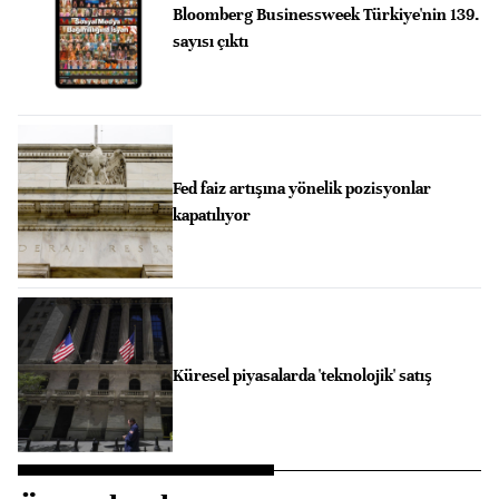
Bloomberg Businessweek Türkiye'nin 139.
sayısı çıktı
Fed faiz artışına yönelik pozisyonlar
kapatılıyor
Küresel piyasalarda 'teknolojik' satış