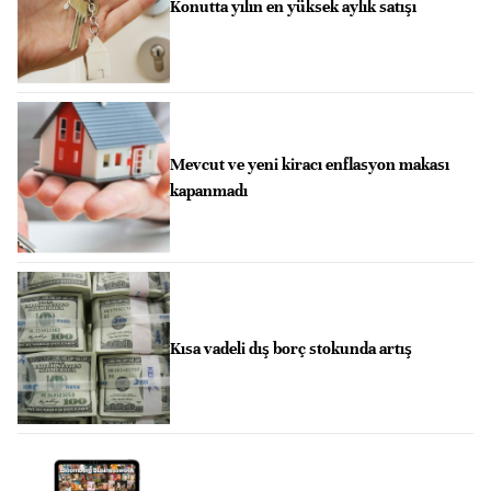
Konutta yılın en yüksek aylık satışı
Mevcut ve yeni kiracı enflasyon makası
kapanmadı
Kısa vadeli dış borç stokunda artış