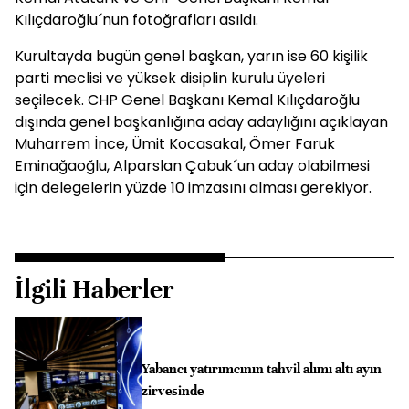
Kılıçdaroğlu´nun fotoğrafları asıldı.
Kurultayda bugün genel başkan, yarın ise 60 kişilik
parti meclisi ve yüksek disiplin kurulu üyeleri
seçilecek. CHP Genel Başkanı Kemal Kılıçdaroğlu
dışında genel başkanlığına aday adaylığını açıklayan
Muharrem İnce, Ümit Kocasakal, Ömer Faruk
Eminağaoğlu, Alparslan Çabuk´un aday olabilmesi
için delegelerin yüzde 10 imzasını alması gerekiyor.
İlgili Haberler
Yabancı yatırımcının tahvil alımı altı ayın
zirvesinde