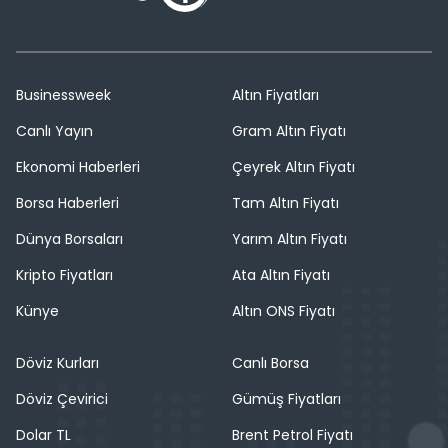
Businessweek
Altın Fiyatları
Canlı Yayın
Gram Altın Fiyatı
Ekonomi Haberleri
Çeyrek Altın Fiyatı
Borsa Haberleri
Tam Altın Fiyatı
Dünya Borsaları
Yarım Altın Fiyatı
Kripto Fiyatları
Ata Altın Fiyatı
Künye
Altın ONS Fiyatı
Döviz Kurları
Canlı Borsa
Döviz Çevirici
Gümüş Fiyatları
Dolar TL
Brent Petrol Fiyatı