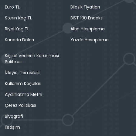
Euro TL
Bilezik Fiyatları
Sterin Kaç TL
BIST 100 Endeksi
Riyal Kaç TL
Altın Hesaplama
Kanada Doları
Yüzde Hesaplama
Kişisel Verilerin Korunması
Politikası
İzleyici Temsilcisi
Kullanım Koşulları
Aydınlatma Metni
Çerez Politikası
Biyografi
İletişim