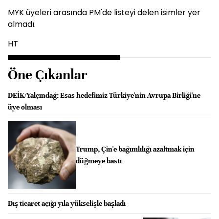
MYK üyeleri arasında PM'de listeyi delen isimler yer
almadı.
HT
Öne Çıkanlar
DEİK/Yalçındağ: Esas hedefimiz Türkiye'nin Avrupa Birliği'ne
üye olması
Trump, Çin'e bağımlılığı azaltmak için
düğmeye bastı
Dış ticaret açığı yıla yükselişle başladı