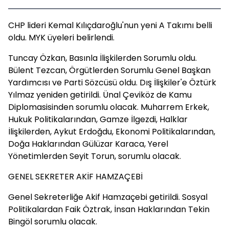
CHP lideri Kemal Kılıçdaroğlu'nun yeni A Takımı belli
oldu. MYK üyeleri belirlendi.
Tuncay Özkan, Basınla İlişkilerden Sorumlu oldu.
Bülent Tezcan, Örgütlerden Sorumlu Genel Başkan
Yardımcısı ve Parti Sözcüsü oldu. Dış İlişkiler'e Öztürk
Yılmaz yeniden getirildi. Ünal Çeviköz de Kamu
Diplomasisinden sorumlu olacak. Muharrem Erkek,
Hukuk Politikalarından, Gamze İlgezdi, Halklar
İlişkilerden, Aykut Erdoğdu, Ekonomi Politikalarından,
Doğa Haklarından Gülüzar Karaca, Yerel
Yönetimlerden Seyit Torun, sorumlu olacak.
GENEL SEKRETER AKİF HAMZAÇEBİ
Genel Sekreterliğe Akif Hamzaçebi getirildi. Sosyal
Politikalardan Faik Öztrak, İnsan Haklarından Tekin
Bingöl sorumlu olacak.