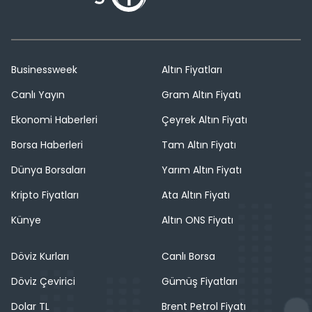
Businessweek
Altın Fiyatları
Canlı Yayın
Gram Altın Fiyatı
Ekonomi Haberleri
Çeyrek Altın Fiyatı
Borsa Haberleri
Tam Altın Fiyatı
Dünya Borsaları
Yarım Altın Fiyatı
Kripto Fiyatları
Ata Altın Fiyatı
Künye
Altın ONS Fiyatı
Döviz Kurları
Canlı Borsa
Döviz Çevirici
Gümüş Fiyatları
Dolar TL
Brent Petrol Fiyatı