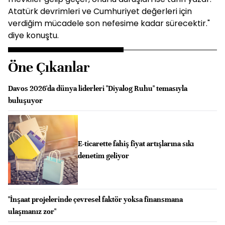
Atatürk devrimleri ve Cumhuriyet değerleri için
verdiğim mücadele son nefesime kadar sürecektir."
diye konuştu.
Öne Çıkanlar
Davos 2026'da dünya liderleri "Diyalog Ruhu" temasıyla
buluşuyor
E-ticarette fahiş fiyat artışlarına sıkı
denetim geliyor
"İnşaat projelerinde çevresel faktör yoksa finansmana
ulaşmanız zor"