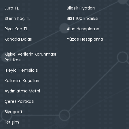
Euro TL
Bilezik Fiyatları
Sterin Kaç TL
BIST 100 Endeksi
Riyal Kaç TL
Altın Hesaplama
Kanada Doları
Yüzde Hesaplama
Kişisel Verilerin Korunması
Politikası
İzleyici Temsilcisi
Kullanım Koşulları
Aydınlatma Metni
Çerez Politikası
Biyografi
İletişim