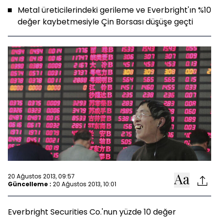
Metal üreticilerindeki gerileme ve Everbright'ın %10
değer kaybetmesiyle Çin Borsası düşüşe geçti
20 Ağustos 2013, 09:57
Güncelleme :
20 Ağustos 2013, 10:01
Everbright Securities Co.'nun yüzde 10 değer