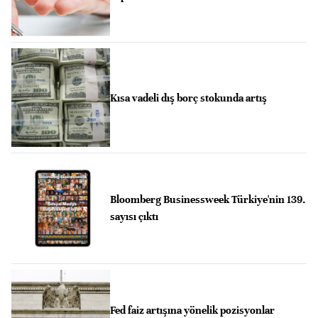
Kısa vadeli dış borç stokunda artış
Bloomberg Businessweek Türkiye'nin 139.
sayısı çıktı
Fed faiz artışına yönelik pozisyonlar