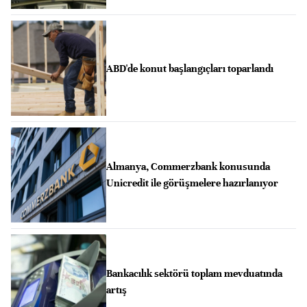
ABD'de konut başlangıçları toparlandı
Almanya, Commerzbank konusunda
Unicredit ile görüşmelere hazırlanıyor
Bankacılık sektörü toplam mevduatında
artış