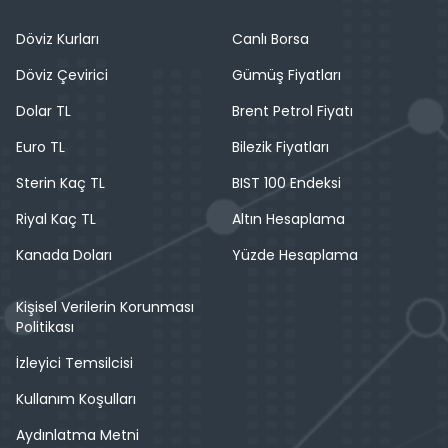
Döviz Kurları
Canlı Borsa
Döviz Çevirici
Gümüş Fiyatları
Dolar TL
Brent Petrol Fiyatı
Euro TL
Bilezik Fiyatları
Sterin Kaç TL
BIST 100 Endeksi
Riyal Kaç TL
Altın Hesaplama
Kanada Doları
Yüzde Hesaplama
Kişisel Verilerin Korunması
Politikası
İzleyici Temsilcisi
Kullanım Koşulları
Aydınlatma Metni