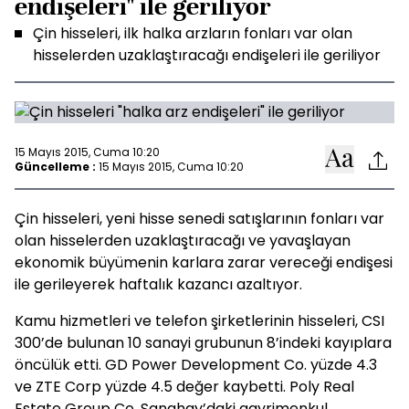
endişeleri" ile geriliyor
Çin hisseleri, ilk halka arzların fonları var olan
hisselerden uzaklaştıracağı endişeleri ile geriliyor
15 Mayıs 2015, Cuma 10:20
Güncelleme :
15 Mayıs 2015, Cuma 10:20
Çin hisseleri, yeni hisse senedi satışlarının fonları var
olan hisselerden uzaklaştıracağı ve yavaşlayan
ekonomik büyümenin karlara zarar vereceği endişesi
ile gerileyerek haftalık kazancı azaltıyor.
Kamu hizmetleri ve telefon şirketlerinin hisseleri, CSI
300’de bulunan 10 sanayi grubunun 8’indeki kayıplara
öncülük etti. GD Power Development Co. yüzde 4.3
ve ZTE Corp yüzde 4.5 değer kaybetti. Poly Real
Estate Group Co. Şanghay’daki gayrimenkul