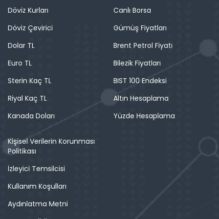
Döviz Kurları
Canlı Borsa
Döviz Çevirici
Gümüş Fiyatları
Dolar TL
Brent Petrol Fiyatı
Euro TL
Bilezik Fiyatları
Sterin Kaç TL
BIST 100 Endeksi
Riyal Kaç TL
Altın Hesaplama
Kanada Doları
Yüzde Hesaplama
Kişisel Verilerin Korunması
Politikası
İzleyici Temsilcisi
Kullanım Koşulları
Aydınlatma Metni