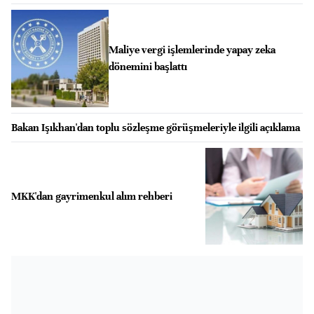
Maliye vergi işlemlerinde yapay zeka
dönemini başlattı
Bakan Işıkhan'dan toplu sözleşme görüşmeleriyle ilgili açıklama
MKK'dan gayrimenkul alım rehberi