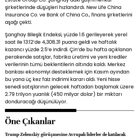
şirketlerinde düşüşleri hızlandırdı. New Life China
Insurance Co. ve Bank of China Co., finans şirketlerini
aşağı çekti.
Şanghay Bileşik Endeksi, yüzde 1.6 gerileyerek yerel
saat ile 13:12’de 4,308.31 puana geldi ve haftalık
kazancı yüzde 2.5’e indirdi. Çin’de bu hafta açıklanan
perakende satışlar, fabrika üretimi ve yeni krediler
verilerinin tümü beklentilerin altında kaldı. Merkez
bankası ekonomiyi desteklemek için Kasım ayından
bu yana üç kez faiz indirimi kararı aldı. Yeni hisse
senedi satışlarının gelecek haftadan başlamak üzere
2.79 trilyon yuanlık (450 milyar dolar) bir miktarı
donduracağı düşünülüyor.
Öne Çıkanlar
Trump-Zelenskiy görüşmesine Avrupalı liderler de katılacak