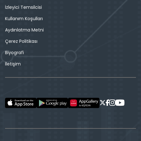
İzleyici Temsilcisi
Kullanım Koşulları
Aydınlatma Metni
Çerez Politikası
Biyografi
İletişim