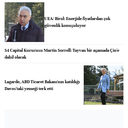
UEA/ Birol: Enerjide fiyatlardan çok
güvenlik konuşuluyor
S4 Capital Kurucusu Martin Sorrell: Tayvan bir aşamada Çin'e
dahil olacak
Lagarde, ABD Ticaret Bakanı'nın katıldığı
Davos'taki yemeği terk etti