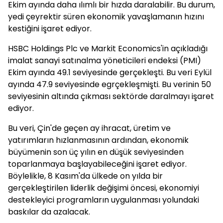
Ekim ayında daha ılımlı bir hızda daralabilir. Bu durum,
yedi çeyrektir süren ekonomik yavaşlamanın hızını
kestiğini işaret ediyor.
HSBC Holdings Plc ve Markit Economics'in açıkladığı
imalat sanayi satınalma yöneticileri endeksi (PMI)
Ekim ayında 49.1 seviyesinde gerçekleşti. Bu veri Eylül
ayında 47.9 seviyesinde egrçekleşmişti. Bu verinin 50
seviyesinin altında çıkması sektörde daralmayı işaret
ediyor.
Bu veri, Çin'de geçen ay ihracat, üretim ve
yatırımların hızlanmasının ardından, ekonomik
büyümenin son üç yılın en düşük seviyesinden
toparlanmaya başlayabileceğini işaret ediyor.
Böylelikle, 8 Kasım'da ülkede on yılda bir
gerçekleştirilen liderlik değişimi öncesi, ekonomiyi
destekleyici programların uygulanması yolundaki
baskılar da azalacak.