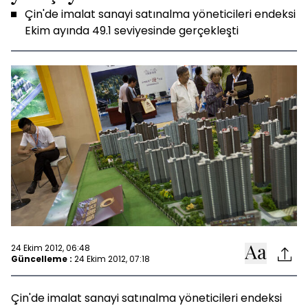
Çin'de imalat sanayi satınalma yöneticileri endeksi
Ekim ayında 49.1 seviyesinde gerçekleşti
24 Ekim 2012, 06:48
Güncelleme :
24 Ekim 2012, 07:18
Çin'de imalat sanayi satınalma yöneticileri endeksi