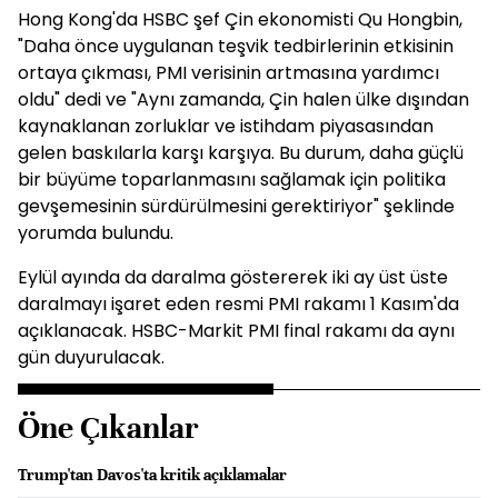
Hong Kong'da HSBC şef Çin ekonomisti Qu Hongbin,
"Daha önce uygulanan teşvik tedbirlerinin etkisinin
ortaya çıkması, PMI verisinin artmasına yardımcı
oldu" dedi ve "Aynı zamanda, Çin halen ülke dışından
kaynaklanan zorluklar ve istihdam piyasasından
gelen baskılarla karşı karşıya. Bu durum, daha güçlü
bir büyüme toparlanmasını sağlamak için politika
gevşemesinin sürdürülmesini gerektiriyor" şeklinde
yorumda bulundu.
Eylül ayında da daralma göstererek iki ay üst üste
daralmayı işaret eden resmi PMI rakamı 1 Kasım'da
açıklanacak. HSBC-Markit PMI final rakamı da aynı
gün duyurulacak.
Öne Çıkanlar
Trump'tan Davos'ta kritik açıklamalar