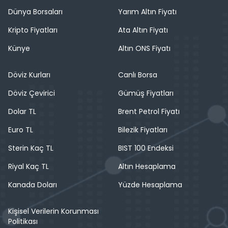
Dünya Borsaları
Yarım Altın Fiyatı
Kripto Fiyatları
Ata Altın Fiyatı
Künye
Altın ONS Fiyatı
Döviz Kurları
Canlı Borsa
Döviz Çevirici
Gümüş Fiyatları
Dolar TL
Brent Petrol Fiyatı
Euro TL
Bilezik Fiyatları
Sterin Kaç TL
BIST 100 Endeksi
Riyal Kaç TL
Altın Hesaplama
Kanada Doları
Yüzde Hesaplama
Kişisel Verilerin Korunması
Politikası