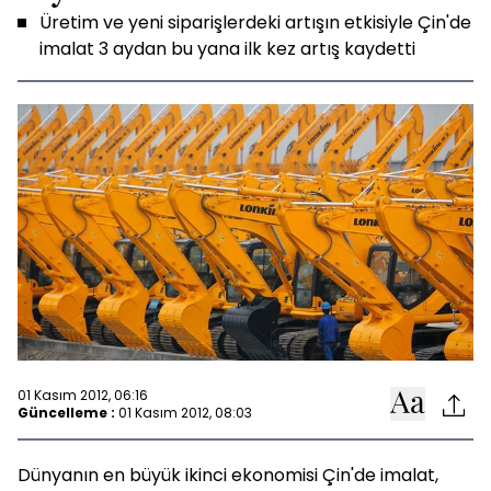
Üretim ve yeni siparişlerdeki artışın etkisiyle Çin'de
imalat 3 aydan bu yana ilk kez artış kaydetti
01 Kasım 2012, 06:16
Güncelleme :
01 Kasım 2012, 08:03
Dünyanın en büyük ikinci ekonomisi Çin'de imalat,