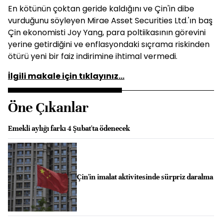
En kötünün çoktan geride kaldığını ve Çin'in dibe
vurduğunu söyleyen Mirae Asset Securities Ltd.'ın baş
Çin ekonomisti Joy Yang, para poltiikasının görevini
yerine getirdiğini ve enflasyondaki sıçrama riskinden
ötürü yeni bir faiz indirimine ihtimal vermedi.
İlgili makale için tıklayınız...
Öne Çıkanlar
Emekli aylığı farkı 4 Şubat'ta ödenecek
Çin'in imalat aktivitesinde sürpriz daralma