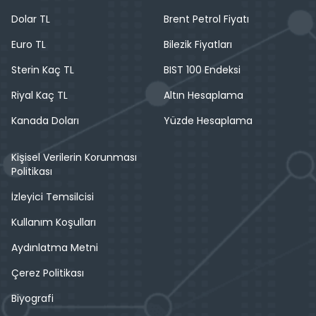
Dolar TL
Brent Petrol Fiyatı
Euro TL
Bilezik Fiyatları
Sterin Kaç TL
BIST 100 Endeksi
Riyal Kaç TL
Altın Hesaplama
Kanada Doları
Yüzde Hesaplama
Kişisel Verilerin Korunması
Politikası
İzleyici Temsilcisi
Kullanım Koşulları
Aydınlatma Metni
Çerez Politikası
Biyografi