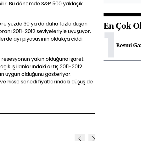
bilir. Bu dönemde S&P 500 yaklaşık
öre yüzde 30 ya da daha fazla düşen
En Çok O
1
oranı 2011-2012 seviyeleriyle uyuşuyor.
lerde ayı piyasasının oldukça ciddi
Resmi Ga
de resesyonun yakın olduğuna işaret
çık iş ilanlarındaki artış 2011-2012
ın uygun olduğunu gösteriyor.
ve hisse senedi fiyatlarındaki düşüş de