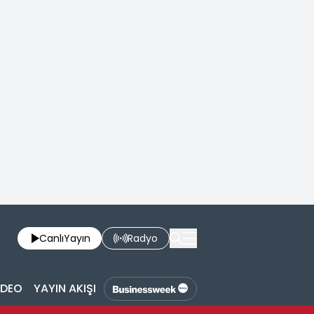
Canlı
Yayın
Radyo
İDEO
YAYIN AKIŞI