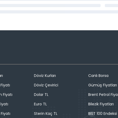
rı
Döviz Kurları
Canlı Borsa
Fiyatı
Döviz Çevirici
Gümüş Fiyatları
n Fiyatı
Dolar TL
Brent Petrol Fiya
iyatı
Euro TL
Bilezik Fiyatları
 Fiyatı
Sterin Kaç TL
BIST 100 Endeksi