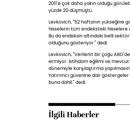
2011'e çok daha yakın olduğu görüle
yüzde 20 düşmüştü.
Levkovich, "52 haftanın yükseğine g
hisselerin tüm endeksteki hisselere 
Bu da endeksin altındaki belli sektör
olduğunu gösteriyor." dedi.
Levkovich, "Verilerin bir çoğu ABD'
etmiyor. İstihdam eğilimi ve mevcut a
dönemiyle karşılaştırma yapılmasın
Yatırımcı güvenine dair göstergeler 
buna dahil." dedi.
İlgili Haberler