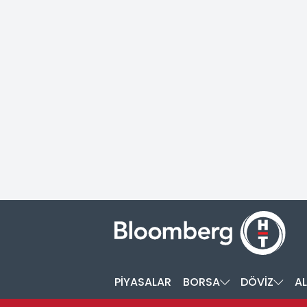
PİYASALAR
BORSA
DÖVİZ
AL