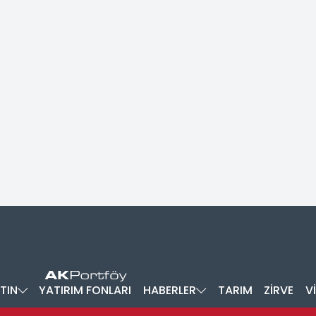
TIN
YATIRIM FONLARI
HABERLER
TARIM
ZİRVE
V