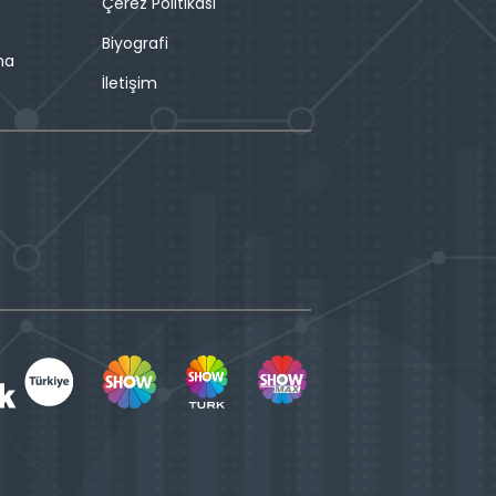
Çerez Politikası
Biyografi
ma
İletişim