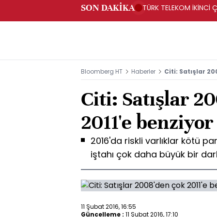
SON DAKİKA
TÜRK TELEKOM İKİNCİ Ç
Bloomberg HT
Haberler
Citi: Satışlar 2
Citi: Satışlar 2
2011'e benziyor
2016'da riskli varlıklar kötü 
iştahı çok daha büyük bir dar
11 Şubat 2016, 16:55
Güncelleme :
11 Şubat 2016, 17:10