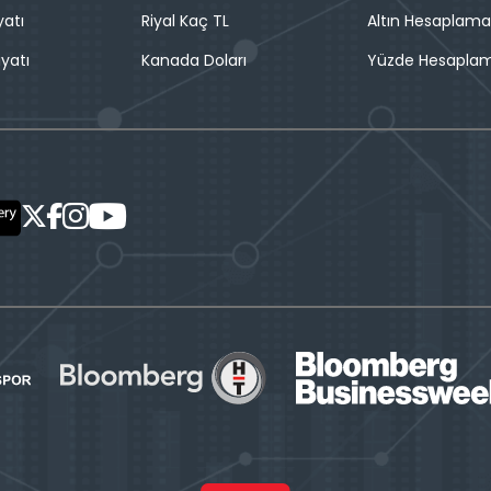
yatı
Riyal Kaç TL
Altın Hesaplama
iyatı
Kanada Doları
Yüzde Hesapla