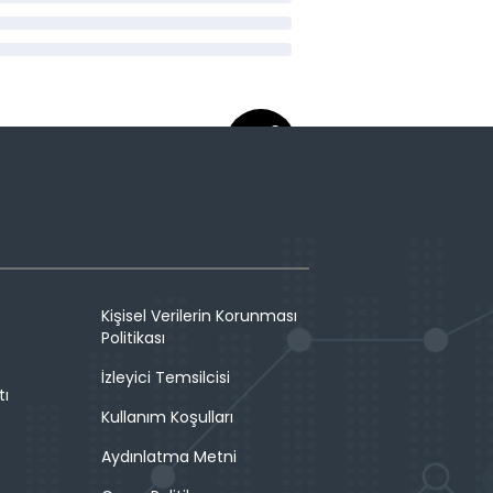
Kişisel Verilerin Korunması
Politikası
İzleyici Temsilcisi
tı
Kullanım Koşulları
Aydınlatma Metni