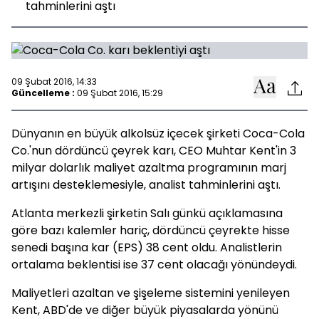
tahminlerini aştı
09 Şubat 2016, 14:33
Güncelleme :
09 Şubat 2016, 15:29
Dünyanın en büyük alkolsüz içecek şirketi Coca-Cola
Co.'nun dördüncü çeyrek karı, CEO Muhtar Kent'in 3
milyar dolarlık maliyet azaltma programının marj
artışını desteklemesiyle, analist tahminlerini aştı.
Atlanta merkezli şirketin Salı günkü açıklamasına
göre bazı kalemler hariç, dördüncü çeyrekte hisse
senedi başına kar (EPS) 38 cent oldu. Analistlerin
ortalama beklentisi ise 37 cent olacağı yönündeydi.
Maliyetleri azaltan ve şişeleme sistemini yenileyen
Kent, ABD'de ve diğer büyük piyasalarda yönünü