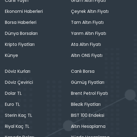
Canlı Yayın
Gram Altın Fiyatı
Ekonomi Haberleri
Çeyrek Altın Fiyatı
Borsa Haberleri
Tam Altın Fiyatı
Dünya Borsaları
Yarım Altın Fiyatı
Kripto Fiyatları
Ata Altın Fiyatı
Künye
Altın ONS Fiyatı
Döviz Kurları
Canlı Borsa
Döviz Çevirici
Gümüş Fiyatları
Dolar TL
Brent Petrol Fiyatı
Euro TL
Bilezik Fiyatları
Sterin Kaç TL
BIST 100 Endeksi
Riyal Kaç TL
Altın Hesaplama