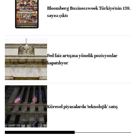
Bloomberg Businessweek Türkiye'nin 139.
sayısı çıktı
Fed faiz artışına yönelik pozisyonlar
kapatılıyor
Küresel piyasalarda 'teknolojik' satış