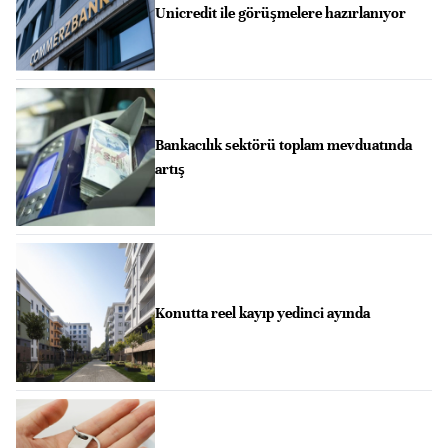
Unicredit ile görüşmelere hazırlanıyor
Bankacılık sektörü toplam mevduatında
artış
Konutta reel kayıp yedinci ayında