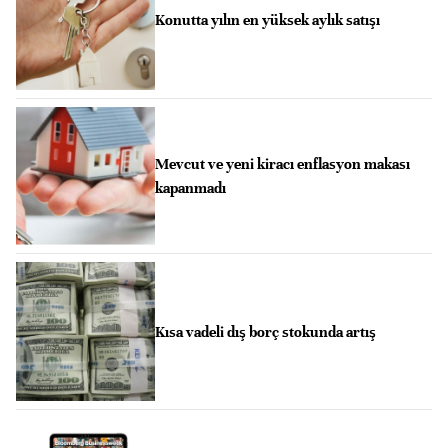
Konutta yılın en yüksek aylık satışı
Mevcut ve yeni kiracı enflasyon makası
kapanmadı
Kısa vadeli dış borç stokunda artış