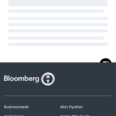
Businessweek
Altın Fiyatları