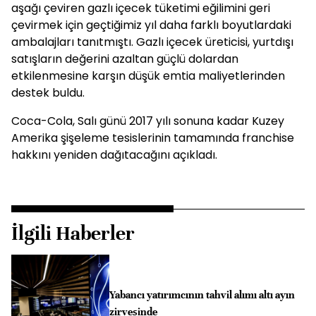
aşağı çeviren gazlı içecek tüketimi eğilimini geri
çevirmek için geçtiğimiz yıl daha farklı boyutlardaki
ambalajları tanıtmıştı. Gazlı içecek üreticisi, yurtdışı
satışların değerini azaltan güçlü dolardan
etkilenmesine karşın düşük emtia maliyetlerinden
destek buldu.
Coca-Cola, Salı günü 2017 yılı sonuna kadar Kuzey
Amerika şişeleme tesislerinin tamamında franchise
hakkını yeniden dağıtacağını açıkladı.
İlgili Haberler
Yabancı yatırımcının tahvil alımı altı ayın
zirvesinde