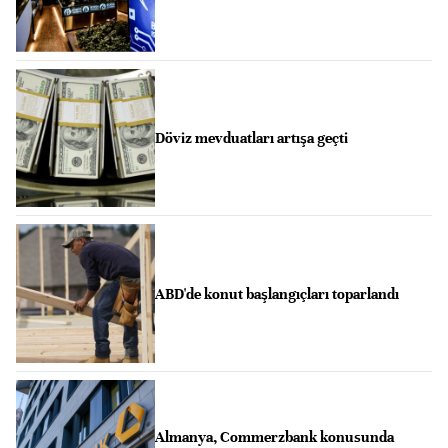
Döviz mevduatları artışa geçti
ABD'de konut başlangıçları toparlandı
Almanya, Commerzbank konusunda