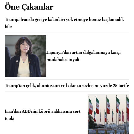
Öne Çıkanlar
Trump: İran'da geriye kalanları yok etmeye henüz başlamadık
bile
Japonya’dan artan dalgalanmaya karşı
müdahale sinyali
Trump'tan çelik, alüminyum ve bakır türevlerine yüzde 25 tarife
İran'dan ABD'nin köprü saldırısına sert
tepki