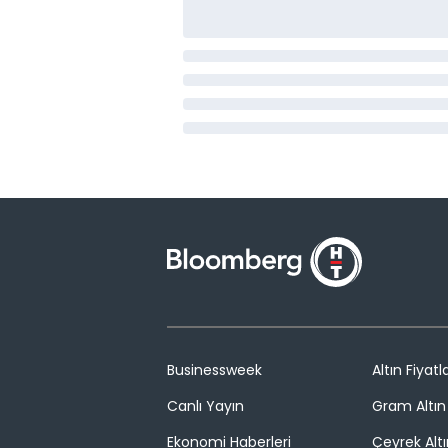
Businessweek
Altın Fiyatla
Canlı Yayın
Gram Altın 
Ekonomi Haberleri
Çeyrek Altı