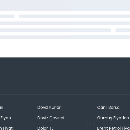
rı
Döviz Kurları
Canlı Borsa
Fiyatı
Döviz Çevirici
Gümüş Fiyatları
n Fiyatı
Dolar TL
Brent Petrol Fiya