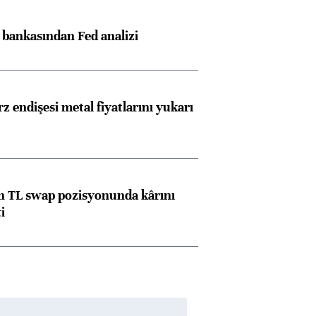
z bankasından Fed analizi
z endişesi metal fiyatlarını yukarı
 TL swap pozisyonunda kârını
i