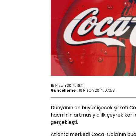
15 Nisan 2014, 16:11
Güncelleme :
16 Nisan 2014, 07:58
Dünyanın en büyük içecek şirketi Co
hacminin artmasıyla ilk çeyrek karı 
gerçekleşti.
Atlanta merkezli Coca-Cola'nın bug