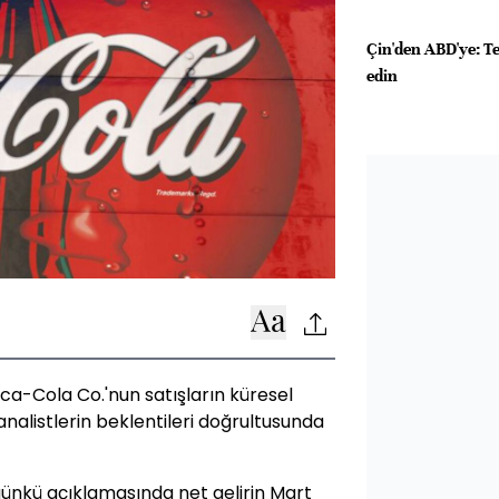
Çin'den ABD'ye: Tek 
edin
ca-Cola Co.'nun satışların küresel
analistlerin beklentileri doğrultusunda
ünkü açıklamasında net gelirin Mart