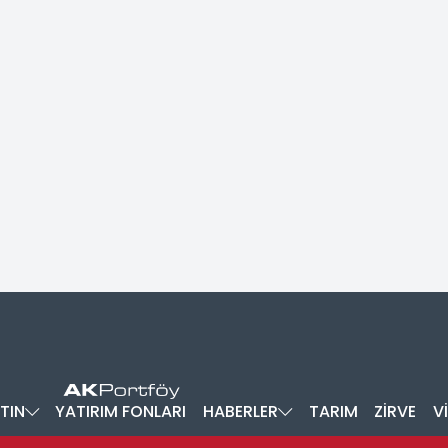
TIN
YATIRIM FONLARI
HABERLER
TARIM
ZİRVE
V