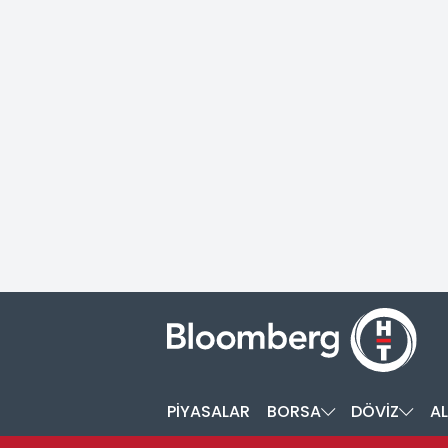
PİYASALAR
BORSA
DÖVİZ
AL