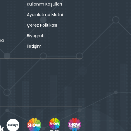
Kullanım Koşulları
Aydınlatma Metni
Çerez Politikası
Biyografi
ma
İletişim