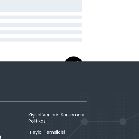
Kişisel Verilerin Korunması
Politikası
İzleyici Temsilcisi
tı