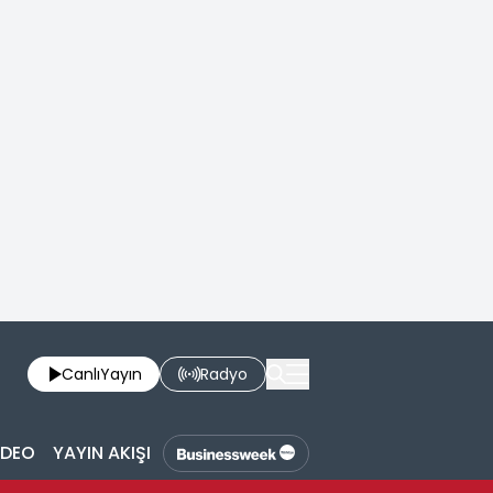
Canlı
Yayın
Radyo
İDEO
YAYIN AKIŞI