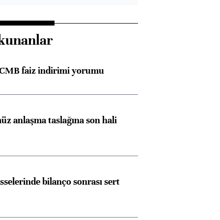
kunanlar
TCMB faiz indirimi yorumu
z anlaşma taslağına son hali
sselerinde bilanço sonrası sert