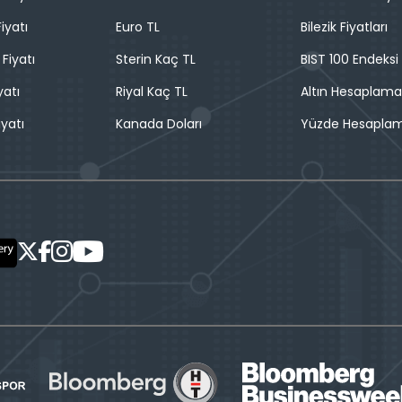
iyatı
Euro TL
Bilezik Fiyatları
 Fiyatı
Sterin Kaç TL
BIST 100 Endeksi
yatı
Riyal Kaç TL
Altın Hesaplama
iyatı
Kanada Doları
Yüzde Hesapla