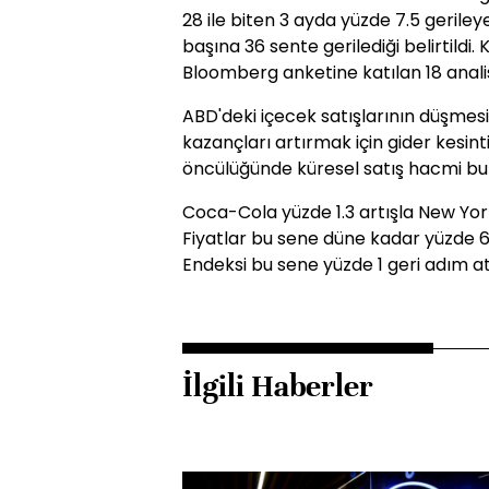
28 ile biten 3 ayda yüzde 7.5 gerileye
başına 36 sente gerilediği belirtildi
Bloomberg anketine katılan 18 analist
ABD'deki içecek satışlarının düşme
kazançları artırmak için gider kesint
öncülüğünde küresel satış hacmi bu ç
Coca-Cola yüzde 1.3 artışla New Yor
Fiyatlar bu sene düne kadar yüzde 6
Endeksi bu sene yüzde 1 geri adım at
İlgili Haberler