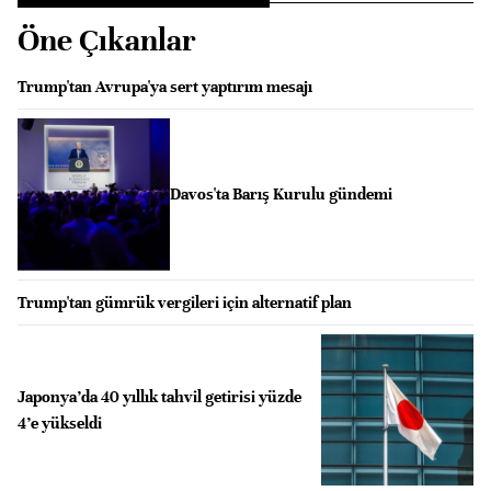
Öne Çıkanlar
Trump'tan Avrupa'ya sert yaptırım mesajı
Davos'ta Barış Kurulu gündemi
Trump'tan gümrük vergileri için alternatif plan
Japonya’da 40 yıllık tahvil getirisi yüzde
4’e yükseldi