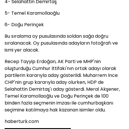
4- Selahattin Demirtaş
5- Temel Karamollaoğlu
6- Doğu Perinçek
Bu sıralama oy pusulasında soldan sağa doğru
sıralanacak. Oy pusulasında adayların fotoğrafı ve
ismi yer alacak.
Recep Tayyip Erdoğan, AK Parti ve MHP'nin
oluşturduğu Cumhur İttifakı'nın ortak adayı olarak
partilerin kararıyla aday gösterildi. Muharrem İnce
CHP'nin grup kararıyla aday olurken, HDP de
Selahattin Demirtaş'ı aday gösterdi. Meral Akşener,
Temel Karamollaoğlu ve Doğu Perinçek de 100
binden fazla seçmenin imzası ile cumhurbaşkanı
seçimine katılmaya hak kazanan isimler oldu.
haberturk.com