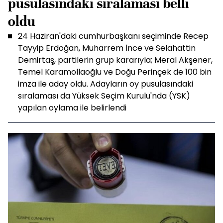
pusulasındaki sıralaması belli
oldu
24 Haziran'daki cumhurbaşkanı seçiminde Recep
Tayyip Erdoğan, Muharrem İnce ve Selahattin
Demirtaş, partilerin grup kararıyla; Meral Akşener,
Temel Karamollaoğlu ve Doğu Perinçek de 100 bin
imza ile aday oldu. Adayların oy pusulasındaki
sıralaması da Yüksek Seçim Kurulu'nda (YSK)
yapılan oylama ile belirlendi