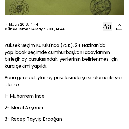
14 Mayıs 2018, 14:44
Güncelleme :
14 Mayıs 2018, 14:44
Yüksek Seçim Kurulu'nda (YSK), 24 Haziran'da
yapılacak seçimde cumhurbaşkanı adaylarının
birleşik oy pusulasındaki yerlerinin belirlenmesi için
kura çekimi yapıldı.
Buna göre adaylar oy pusulasında şu sıralama ile yer
alacak:
1- Muharrem İnce
2- Meral Akşener
3- Recep Tayyip Erdoğan