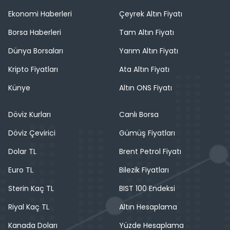
Ekonomi Haberleri
Çeyrek Altın Fiyatı
Borsa Haberleri
Tam Altın Fiyatı
Dünya Borsaları
Yarım Altın Fiyatı
Kripto Fiyatları
Ata Altın Fiyatı
Künye
Altın ONS Fiyatı
Döviz Kurları
Canlı Borsa
Döviz Çevirici
Gümüş Fiyatları
Dolar TL
Brent Petrol Fiyatı
Euro TL
Bilezik Fiyatları
Sterin Kaç TL
BIST 100 Endeksi
Riyal Kaç TL
Altın Hesaplama
Kanada Doları
Yüzde Hesaplama