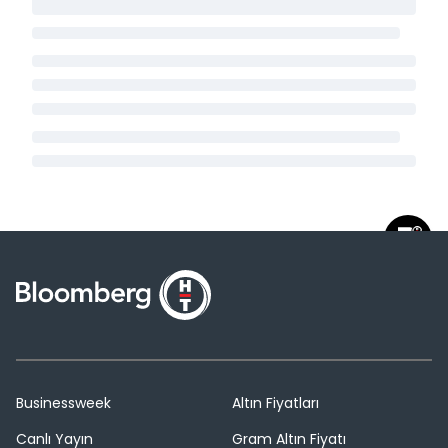
Businessweek
Altın Fiyatları
Canlı Yayın
Gram Altın Fiyatı