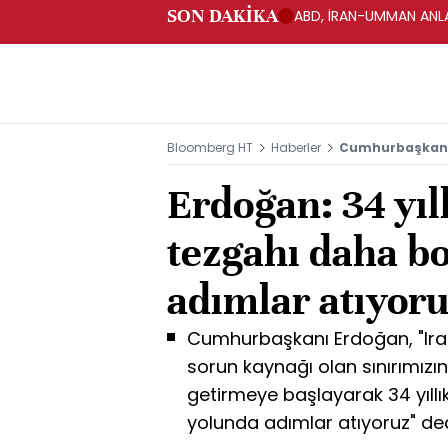
SON DAKİKA
ABD, İRAN-UMMAN ANLA
Bloomberg HT
Haberler
Cumhurbaşkanı
Erdoğan: 34 yıl
tezgahı daha b
adımlar atıyor
Cumhurbaşkanı Erdoğan, "Irak'
sorun kaynağı olan sınırımızın
getirmeye başlayarak 34 yıll
yolunda adımlar atıyoruz" de