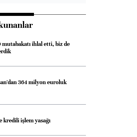
kunanlar
mutabakatı ihlal etti, biz de
erdik
an'dan 364 milyon euroluk
 kredili işlem yasağı