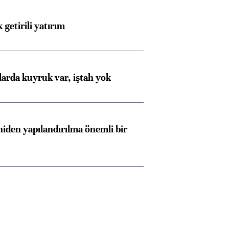
 getirili yatırım
larda kuyruk var, iştah yok
iden yapılandırılma önemli bir