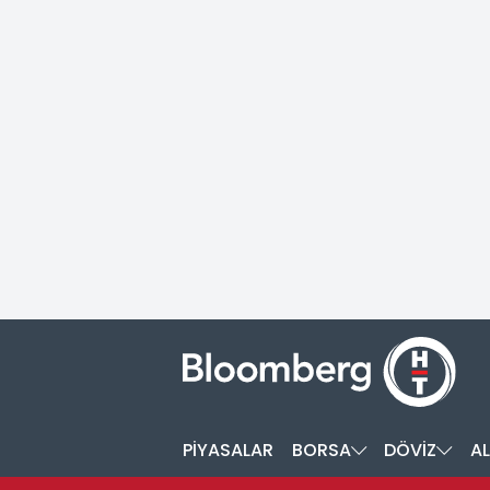
PİYASALAR
BORSA
DÖVİZ
AL