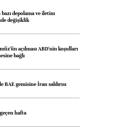
bazı depolama ve iletim
nde değişiklik
müz'ün açılması ABD'nin koşulları
esine bağlı
 BAE gemisine İran saldırısı
 geçen hafta