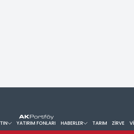
TIN
YATIRIM FONLARI
HABERLER
TARIM
ZİRVE
V