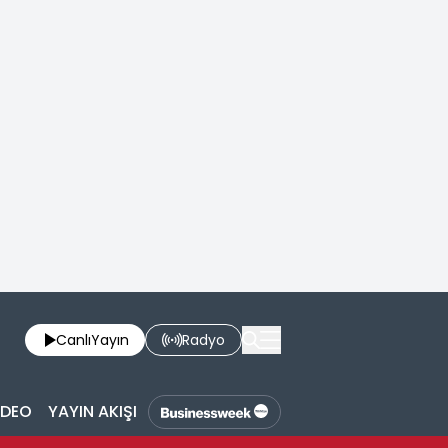
Canlı
Yayın
Radyo
İDEO
YAYIN AKIŞI