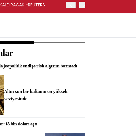
 KALDIRACAK -REUTERS
ABD DIŞİŞLERİ BAKANLIĞI
UYGULANACAK
nlar
a jeopolitik endişe risk algısını bozmadı
Altın son bir haftanın en yüksek
seviyesinde
: 13 bin doları aştı