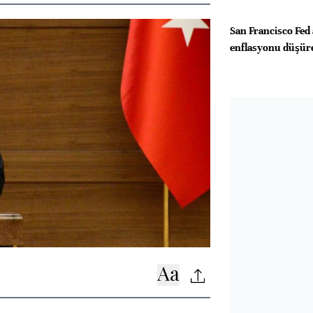
San Francisco Fed 
enflasyonu düşüreb