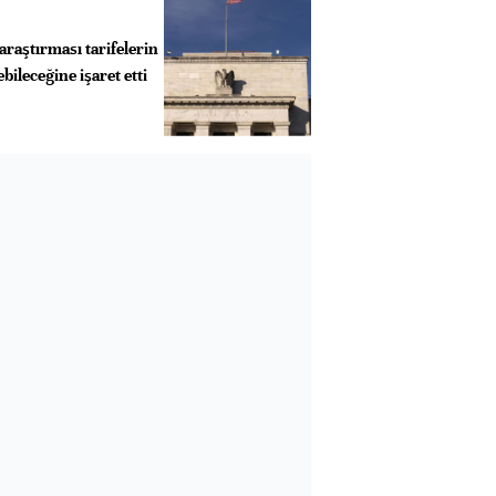
araştırması tarifelerin
ileceğine işaret etti